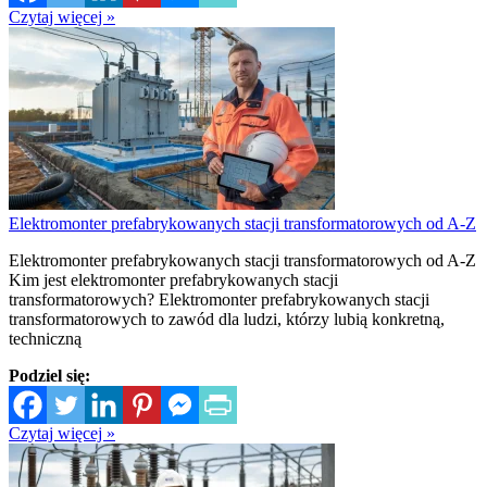
Czytaj więcej »
Elektromonter prefabrykowanych stacji transformatorowych od A-Z
Elektromonter prefabrykowanych stacji transformatorowych od A-Z
Kim jest elektromonter prefabrykowanych stacji
transformatorowych? Elektromonter prefabrykowanych stacji
transformatorowych to zawód dla ludzi, którzy lubią konkretną,
techniczną
Podziel się:
Czytaj więcej »