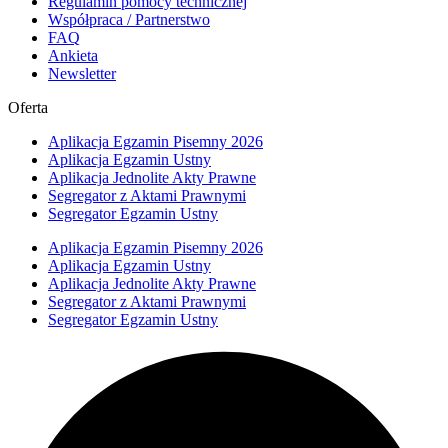
Regulamin pomocy technicznej
Współpraca / Partnerstwo
FAQ
Ankieta
Newsletter
Oferta
Aplikacja Egzamin Pisemny 2026
Aplikacja Egzamin Ustny
Aplikacja Jednolite Akty Prawne
Segregator z Aktami Prawnymi
Segregator Egzamin Ustny
Aplikacja Egzamin Pisemny 2026
Aplikacja Egzamin Ustny
Aplikacja Jednolite Akty Prawne
Segregator z Aktami Prawnymi
Segregator Egzamin Ustny