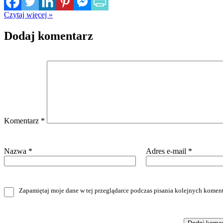
Czytaj więcej »
Dodaj komentarz
Komentarz
*
Nazwa
*
Adres e-mail
*
Zapamiętaj moje dane w tej przeglądarce podczas pisania kolejnych koment