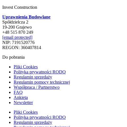
Invest Construction
Uprawnienia Budowlane
Spółdzielcza 2
19-200 Grajewo
+48 515 870 249
[email protected]
NIP: 7191520776
REGON: 360407814
Do pobrania
Pliki Cookies
Polityka prywatności RODO
Regulamin sprzedaży
Regulamin pomocy technicznej
Współpraca / Partnerstwo
FAQ
Ankieta
Newsletter
Pliki Cookies
Polityka prywatności RODO
Regulamin sprzedaży