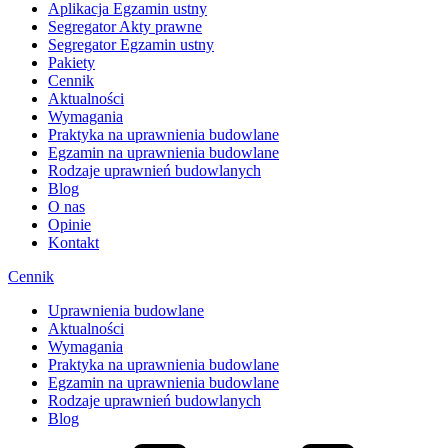
Aplikacja Egzamin ustny
Segregator Akty prawne
Segregator Egzamin ustny
Pakiety
Cennik
Aktualności
Wymagania
Praktyka na uprawnienia budowlane
Egzamin na uprawnienia budowlane
Rodzaje uprawnień budowlanych
Blog
O nas
Opinie
Kontakt
Cennik
Uprawnienia budowlane
Aktualności
Wymagania
Praktyka na uprawnienia budowlane
Egzamin na uprawnienia budowlane
Rodzaje uprawnień budowlanych
Blog