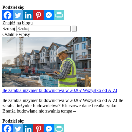
Podziel się:
Znajdź na blogu
Szukaj
Ostatnie wpisy
Ile zarabia inżynier budownictwa w 2026? Wszystko od A-Z!
Ile zarabia inżynier budownictwa w 2026? Wszystko od A-Z! Ile
zarabia inżynier budownictwa? Kluczowe dane i realia rynku
Branża budowlana nie zwalnia tempa –
Podziel się: