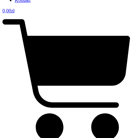
Kontakt
0,00
zł