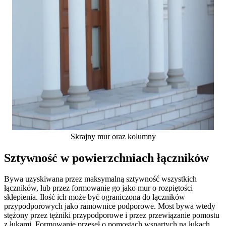
Skrajny mur oraz kolumny
Sztywność w powierzchniach łączników
Bywa uzyskiwana przez maksymalną sztywność wszystkich
łączników, lub przez formowanie go jako mur o rozpiętości
sklepienia. Ilość ich może być ograniczona do łączników
przypodporowych jako ramownice podporowe. Most bywa wtedy
stężony przez tężniki przypodporowe i przez przewiązanie pomostu
z łukami. Formowanie przęseł o pomostach wspartych na łukach