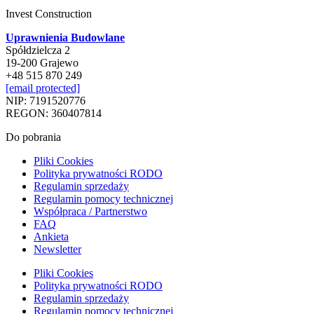
Invest Construction
Uprawnienia Budowlane
Spółdzielcza 2
19-200 Grajewo
+48 515 870 249
[email protected]
NIP: 7191520776
REGON: 360407814
Do pobrania
Pliki Cookies
Polityka prywatności RODO
Regulamin sprzedaży
Regulamin pomocy technicznej
Współpraca / Partnerstwo
FAQ
Ankieta
Newsletter
Pliki Cookies
Polityka prywatności RODO
Regulamin sprzedaży
Regulamin pomocy technicznej