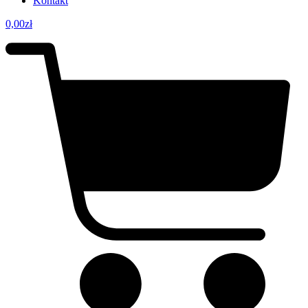
Kontakt
0,00
zł