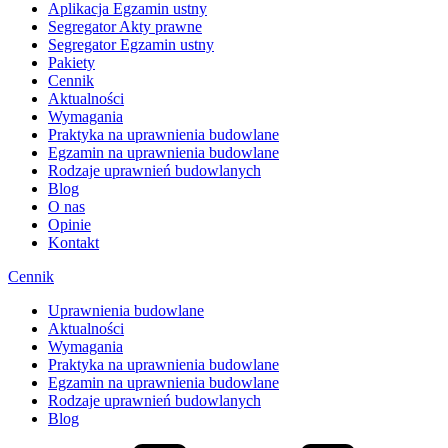
Aplikacja Egzamin ustny
Segregator Akty prawne
Segregator Egzamin ustny
Pakiety
Cennik
Aktualności
Wymagania
Praktyka na uprawnienia budowlane
Egzamin na uprawnienia budowlane
Rodzaje uprawnień budowlanych
Blog
O nas
Opinie
Kontakt
Cennik
Uprawnienia budowlane
Aktualności
Wymagania
Praktyka na uprawnienia budowlane
Egzamin na uprawnienia budowlane
Rodzaje uprawnień budowlanych
Blog