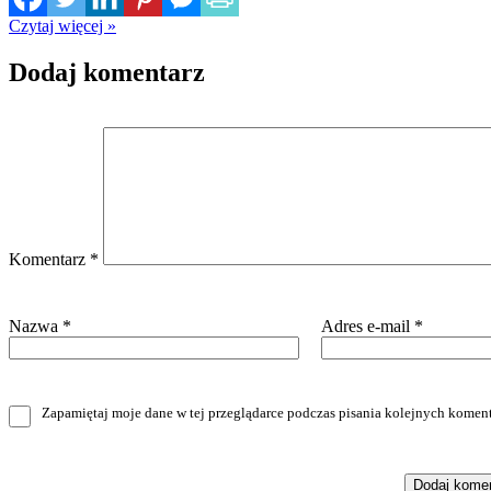
Czytaj więcej »
Dodaj komentarz
Komentarz
*
Nazwa
*
Adres e-mail
*
Zapamiętaj moje dane w tej przeglądarce podczas pisania kolejnych koment