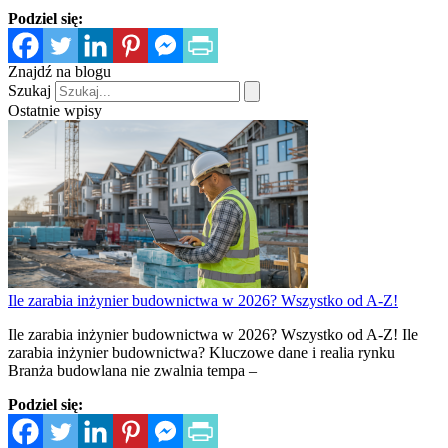
Podziel się:
Znajdź na blogu
Szukaj
Ostatnie wpisy
Ile zarabia inżynier budownictwa w 2026? Wszystko od A-Z!
Ile zarabia inżynier budownictwa w 2026? Wszystko od A-Z! Ile
zarabia inżynier budownictwa? Kluczowe dane i realia rynku
Branża budowlana nie zwalnia tempa –
Podziel się: