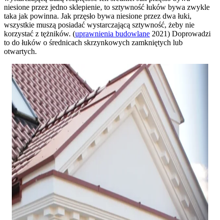
niesione przez jedno sklepienie, to sztywność łuków bywa zwykle
taka jak powinna. Jak przęsło bywa niesione przez dwa łuki,
wszystkie muszą posiadać wystarczającą sztywność, żeby nie
korzystać z tężników. (
uprawnienia budowlane
2021) Doprowadzi
to do łuków o średnicach skrzynkowych zamkniętych lub
otwartych.