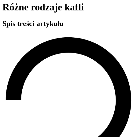
Różne rodzaje kafli
Spis treści artykułu