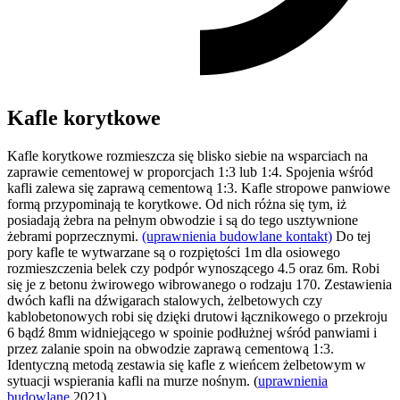
Kafle korytkowe
Kafle korytkowe rozmieszcza się blisko siebie na wsparciach na
zaprawie cementowej w proporcjach 1:3 lub 1:4. Spojenia wśród
kafli zalewa się zaprawą cementową 1:3. Kafle stropowe panwiowe
formą przypominają te korytkowe. Od nich różna się tym, iż
posiadają żebra na pełnym obwodzie i są do tego usztywnione
żebrami poprzecznymi.
(uprawnienia budowlane kontakt)
Do tej
pory kafle te wytwarzane są o rozpiętości 1m dla osiowego
rozmieszczenia belek czy podpór wynoszącego 4.5 oraz 6m. Robi
się je z betonu żwirowego wibrowanego o rodzaju 170. Zestawienia
dwóch kafli na dźwigarach stalowych, żelbetowych czy
kablobetonowych robi się dzięki drutowi łącznikowego o przekroju
6 bądź 8mm widniejącego w spoinie podłużnej wśród panwiami i
przez zalanie spoin na obwodzie zaprawą cementową 1:3.
Identyczną metodą zestawia się kafle z wieńcem żelbetowym w
sytuacji wspierania kafli na murze nośnym. (
uprawnienia
budowlane
2021)