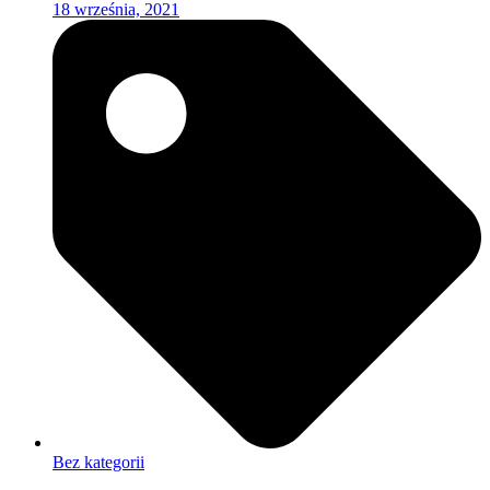
18 września, 2021
Bez kategorii