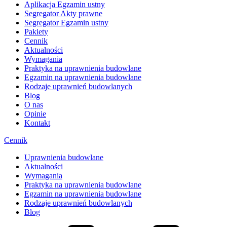
Aplikacja Egzamin ustny
Segregator Akty prawne
Segregator Egzamin ustny
Pakiety
Cennik
Aktualności
Wymagania
Praktyka na uprawnienia budowlane
Egzamin na uprawnienia budowlane
Rodzaje uprawnień budowlanych
Blog
O nas
Opinie
Kontakt
Cennik
Uprawnienia budowlane
Aktualności
Wymagania
Praktyka na uprawnienia budowlane
Egzamin na uprawnienia budowlane
Rodzaje uprawnień budowlanych
Blog