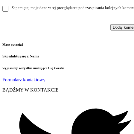
Zapamiętaj moje dane w tej przeglądarce podczas pisania kolejnych koment
Masz pytania?
Skontaktuj się z Nami
wyjaśnimy wszystkie nurtujące Cię kwestie
Formularz kontaktowy
BĄDŹMY W KONTAKCIE