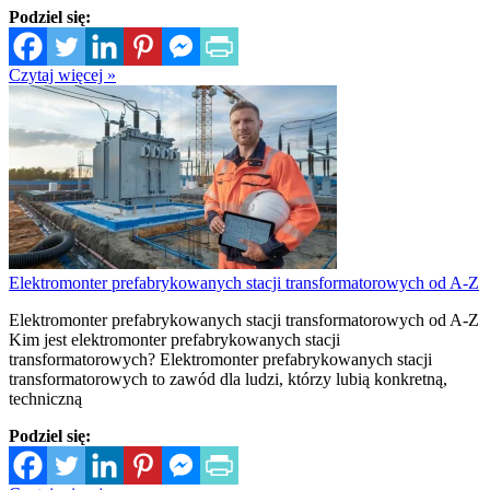
Podziel się:
Czytaj więcej »
Elektromonter prefabrykowanych stacji transformatorowych od A-Z
Elektromonter prefabrykowanych stacji transformatorowych od A-Z
Kim jest elektromonter prefabrykowanych stacji
transformatorowych? Elektromonter prefabrykowanych stacji
transformatorowych to zawód dla ludzi, którzy lubią konkretną,
techniczną
Podziel się: