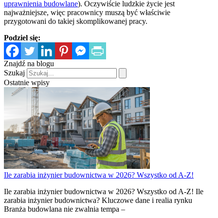
uprawnienia budowlane
). Oczywiście ludzkie życie jest
najważniejsze, więc pracownicy muszą być właściwie
przygotowani do takiej skomplikowanej pracy.
Podziel się:
Znajdź na blogu
Szukaj
Ostatnie wpisy
Ile zarabia inżynier budownictwa w 2026? Wszystko od A-Z!
Ile zarabia inżynier budownictwa w 2026? Wszystko od A-Z! Ile
zarabia inżynier budownictwa? Kluczowe dane i realia rynku
Branża budowlana nie zwalnia tempa –