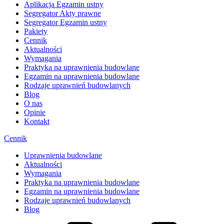
Aplikacja Egzamin ustny
Segregator Akty prawne
Segregator Egzamin ustny
Pakiety
Cennik
Aktualności
Wymagania
Praktyka na uprawnienia budowlane
Egzamin na uprawnienia budowlane
Rodzaje uprawnień budowlanych
Blog
O nas
Opinie
Kontakt
Cennik
Uprawnienia budowlane
Aktualności
Wymagania
Praktyka na uprawnienia budowlane
Egzamin na uprawnienia budowlane
Rodzaje uprawnień budowlanych
Blog