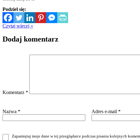
Podziel się:
Czytaj więcej »
Dodaj komentarz
Komentarz
*
Nazwa
*
Adres e-mail
*
Zapamiętaj moje dane w tej przeglądarce podczas pisania kolejnych koment