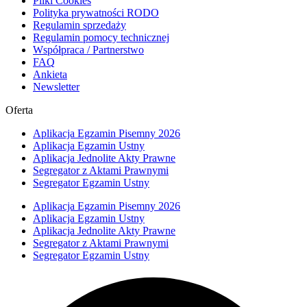
Pliki Cookies
Polityka prywatności RODO
Regulamin sprzedaży
Regulamin pomocy technicznej
Współpraca / Partnerstwo
FAQ
Ankieta
Newsletter
Oferta
Aplikacja Egzamin Pisemny 2026
Aplikacja Egzamin Ustny
Aplikacja Jednolite Akty Prawne
Segregator z Aktami Prawnymi
Segregator Egzamin Ustny
Aplikacja Egzamin Pisemny 2026
Aplikacja Egzamin Ustny
Aplikacja Jednolite Akty Prawne
Segregator z Aktami Prawnymi
Segregator Egzamin Ustny