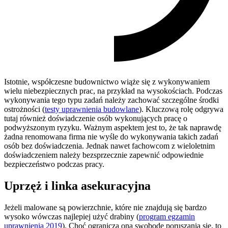
Istotnie, współczesne budownictwo wiąże się z wykonywaniem
wielu niebezpiecznych prac, na przykład na wysokościach. Podczas
wykonywania tego typu zadań należy zachować szczególne środki
ostrożności (
testy uprawnienia budowlane
). Kluczową rolę odgrywa
tutaj również doświadczenie osób wykonujących pracę o
podwyższonym ryzyku. Ważnym aspektem jest to, że tak naprawdę
żadna renomowana firma nie wyśle do wykonywania takich zadań
osób bez doświadczenia. Jednak nawet fachowcom z wieloletnim
doświadczeniem należy bezsprzecznie zapewnić odpowiednie
bezpieczeństwo podczas pracy.
Uprzęż i linka asekuracyjna
Jeżeli malowane są powierzchnie, które nie znajdują się bardzo
wysoko wówczas najlepiej użyć drabiny (
program egzamin
uprawnienia 2019
). Choć ogranicza ona swobodę poruszania się, to