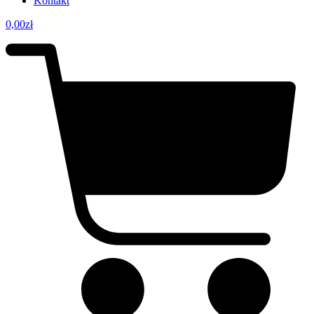
Kontakt
0,00
zł