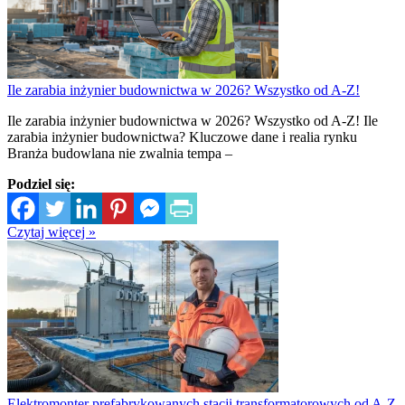
Ile zarabia inżynier budownictwa w 2026? Wszystko od A-Z!
Ile zarabia inżynier budownictwa w 2026? Wszystko od A-Z! Ile
zarabia inżynier budownictwa? Kluczowe dane i realia rynku
Branża budowlana nie zwalnia tempa –
Podziel się:
Czytaj więcej »
Elektromonter prefabrykowanych stacji transformatorowych od A-Z