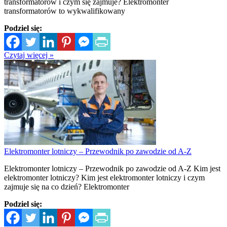
transformatorów i czym się zajmuje? Elektromonter
transformatorów to wykwalifikowany
Podziel się:
Czytaj więcej »
Elektromonter lotniczy – Przewodnik po zawodzie od A-Z
Elektromonter lotniczy – Przewodnik po zawodzie od A-Z Kim jest
elektromonter lotniczy? Kim jest elektromonter lotniczy i czym
zajmuje się na co dzień? Elektromonter
Podziel się: