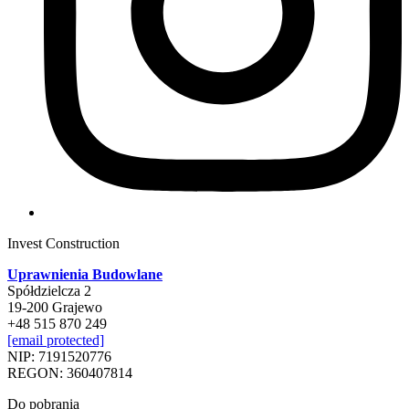
Invest Construction
Uprawnienia Budowlane
Spółdzielcza 2
19-200 Grajewo
+48 515 870 249
[email protected]
NIP: 7191520776
REGON: 360407814
Do pobrania