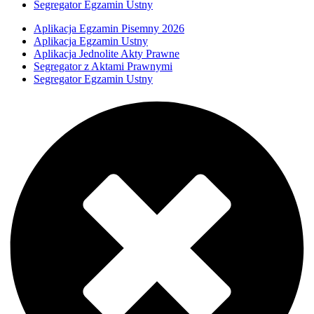
Segregator Egzamin Ustny
Aplikacja Egzamin Pisemny 2026
Aplikacja Egzamin Ustny
Aplikacja Jednolite Akty Prawne
Segregator z Aktami Prawnymi
Segregator Egzamin Ustny