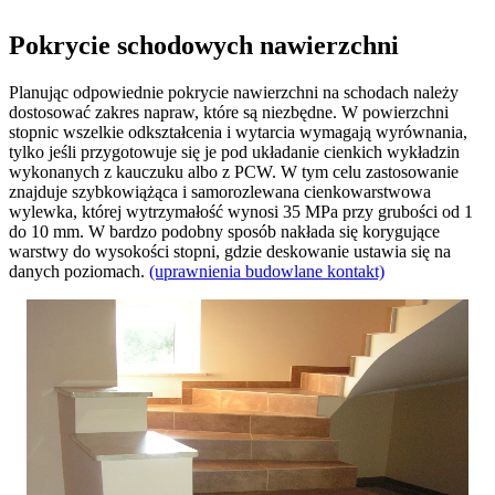
Pokrycie schodowych nawierzchni
Planując odpowiednie pokrycie nawierzchni na schodach należy
dostosować zakres napraw, które są niezbędne. W powierzchni
stopnic wszelkie odkształcenia i wytarcia wymagają wyrównania,
tylko jeśli przygotowuje się je pod układanie cienkich wykładzin
wykonanych z kauczuku albo z PCW. W tym celu zastosowanie
znajduje szybkowiążąca i samorozlewana cienkowarstwowa
wylewka, której wytrzymałość wynosi 35 MPa przy grubości od 1
do 10 mm. W bardzo podobny sposób nakłada się korygujące
warstwy do wysokości stopni, gdzie deskowanie ustawia się na
danych poziomach.
(uprawnienia budowlane kontakt)