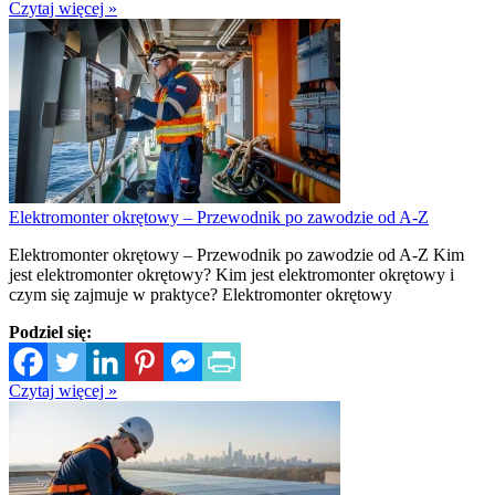
Czytaj więcej »
Elektromonter okrętowy – Przewodnik po zawodzie od A-Z
Elektromonter okrętowy – Przewodnik po zawodzie od A-Z Kim
jest elektromonter okrętowy? Kim jest elektromonter okrętowy i
czym się zajmuje w praktyce? Elektromonter okrętowy
Podziel się:
Czytaj więcej »