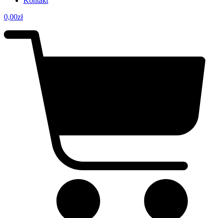
Kontakt
0,00
zł