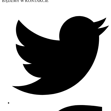
BĄDŹMY W KONTAKCIE