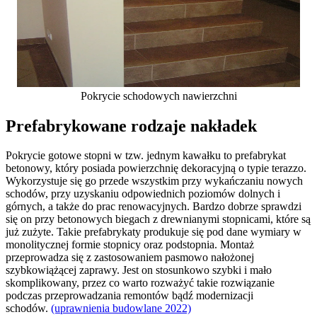
Pokrycie schodowych nawierzchni
Prefabrykowane rodzaje nakładek
Pokrycie gotowe stopni w tzw. jednym kawałku to prefabrykat
betonowy, który posiada powierzchnię dekoracyjną o typie terazzo.
Wykorzystuje się go przede wszystkim przy wykańczaniu nowych
schodów, przy uzyskaniu odpowiednich poziomów dolnych i
górnych, a także do prac renowacyjnych. Bardzo dobrze sprawdzi
się on przy betonowych biegach z drewnianymi stopnicami, które są
już zużyte. Takie prefabrykaty produkuje się pod dane wymiary w
monolitycznej formie stopnicy oraz podstopnia. Montaż
przeprowadza się z zastosowaniem pasmowo nałożonej
szybkowiążącej zaprawy. Jest on stosunkowo szybki i mało
skomplikowany, przez co warto rozważyć takie rozwiązanie
podczas przeprowadzania remontów bądź modernizacji
schodów.
(uprawnienia budowlane 2022)