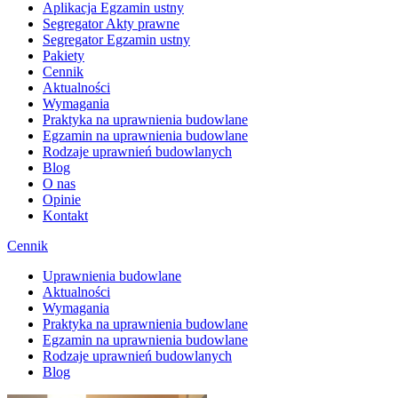
Aplikacja Egzamin ustny
Segregator Akty prawne
Segregator Egzamin ustny
Pakiety
Cennik
Aktualności
Wymagania
Praktyka na uprawnienia budowlane
Egzamin na uprawnienia budowlane
Rodzaje uprawnień budowlanych
Blog
O nas
Opinie
Kontakt
Cennik
Uprawnienia budowlane
Aktualności
Wymagania
Praktyka na uprawnienia budowlane
Egzamin na uprawnienia budowlane
Rodzaje uprawnień budowlanych
Blog