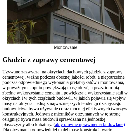
Montowanie
Gładzie z zaprawy cementowej
Używane zazwyczaj na okryciach dachowych gładzie z zaprawy
cementowej, ważne podczas obecnej jakości robót, a niepotrzebne
podczas odpowiedniego wykonania prefabrykatów i montowania,
w poważnym stopniu powiększają masę okryć, a przez to robią
zbędne wykorzystanie cementu i powiększają wykorzystanie stali w
okryciach i w tych częściach budowli, w jakich pojawia się wpływ
masy na okrycia. Jedną z najważniejszych tendencji dzisiejszego
budownictwa bywa używanie coraz mocniej efektywnych tworzyw
konstrukcyjnych. Jednym z mierników otrzymanych w tę stronę
osiągnięć bywa masa budowli sprawdzana na jednostkę
płaszczyzny albo kubatury. (
akty prawne uprawnienia budowlane)
Dla otrzymania odpowiedniej małej masy konstrukcji warto