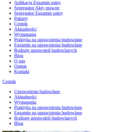
Aplikacja Egzamin ustny
Segregator Akty prawne
Segregator Egzamin ustny
Pakiety
Cennik
Aktualności
Wymagania
Praktyka na uprawnienia budowlane
Egzamin na uprawnienia budowlane
Rodzaje uprawnień budowlanych
Blog
O nas
Opinie
Kontakt
Cennik
Uprawnienia budowlane
Aktualności
Wymagania
Praktyka na uprawnienia budowlane
Egzamin na uprawnienia budowlane
Rodzaje uprawnień budowlanych
Blog