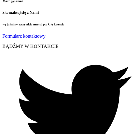
Masz pytania?
Skontaktuj się z Nami
wyjaśnimy wszystkie nurtujące Cię kwestie
Formularz kontaktowy
BĄDŹMY W KONTAKCIE