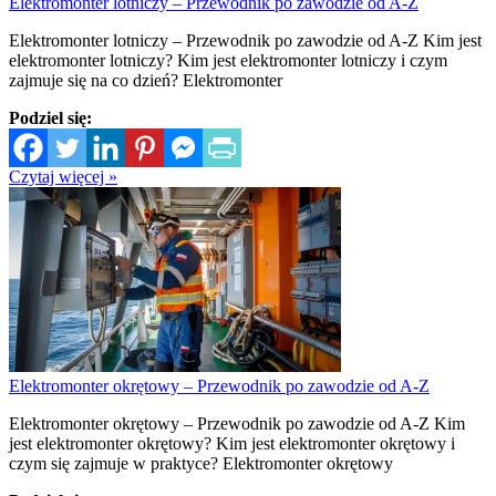
Elektromonter lotniczy – Przewodnik po zawodzie od A-Z
Elektromonter lotniczy – Przewodnik po zawodzie od A-Z Kim jest
elektromonter lotniczy? Kim jest elektromonter lotniczy i czym
zajmuje się na co dzień? Elektromonter
Podziel się:
Czytaj więcej »
Elektromonter okrętowy – Przewodnik po zawodzie od A-Z
Elektromonter okrętowy – Przewodnik po zawodzie od A-Z Kim
jest elektromonter okrętowy? Kim jest elektromonter okrętowy i
czym się zajmuje w praktyce? Elektromonter okrętowy