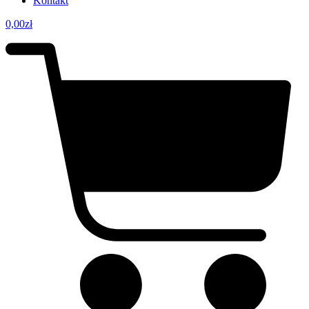
Kontakt
0,00
zł