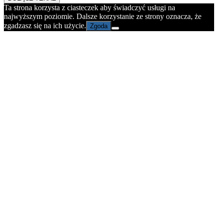
Ta strona korzysta z ciasteczek aby świadczyć usługi na
najwyższym poziomie. Dalsze korzystanie ze strony oznacza, że
zgadzasz się na ich użycie.
Zgoda