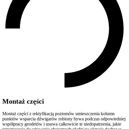
Montaż części
Montaż części z rektyfikacją poziomów umieszczenia kolumn
punktów wsparcia dźwigarów robiony bywa podczas odpowiedniej
współpracy geodetów i usuwa całkowicie te niedopatrzenia, jakie