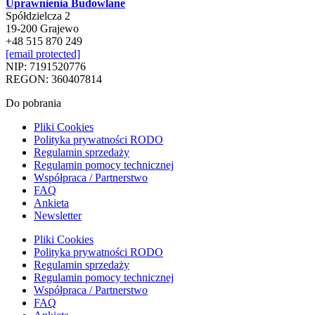
Uprawnienia Budowlane
Spółdzielcza 2
19-200 Grajewo
+48 515 870 249
[email protected]
NIP: 7191520776
REGON: 360407814
Do pobrania
Pliki Cookies
Polityka prywatności RODO
Regulamin sprzedaży
Regulamin pomocy technicznej
Współpraca / Partnerstwo
FAQ
Ankieta
Newsletter
Pliki Cookies
Polityka prywatności RODO
Regulamin sprzedaży
Regulamin pomocy technicznej
Współpraca / Partnerstwo
FAQ