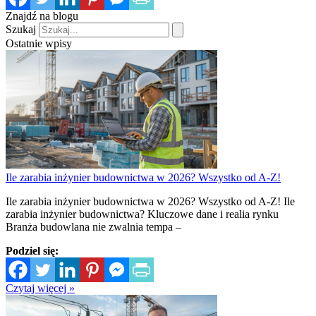
Znajdź na blogu
Szukaj
Ostatnie wpisy
Ile zarabia inżynier budownictwa w 2026? Wszystko od A-Z!
Ile zarabia inżynier budownictwa w 2026? Wszystko od A-Z! Ile
zarabia inżynier budownictwa? Kluczowe dane i realia rynku
Branża budowlana nie zwalnia tempa –
Podziel się:
Czytaj więcej »