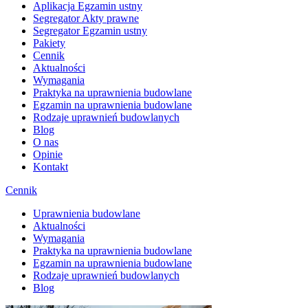
Aplikacja Egzamin ustny
Segregator Akty prawne
Segregator Egzamin ustny
Pakiety
Cennik
Aktualności
Wymagania
Praktyka na uprawnienia budowlane
Egzamin na uprawnienia budowlane
Rodzaje uprawnień budowlanych
Blog
O nas
Opinie
Kontakt
Cennik
Uprawnienia budowlane
Aktualności
Wymagania
Praktyka na uprawnienia budowlane
Egzamin na uprawnienia budowlane
Rodzaje uprawnień budowlanych
Blog