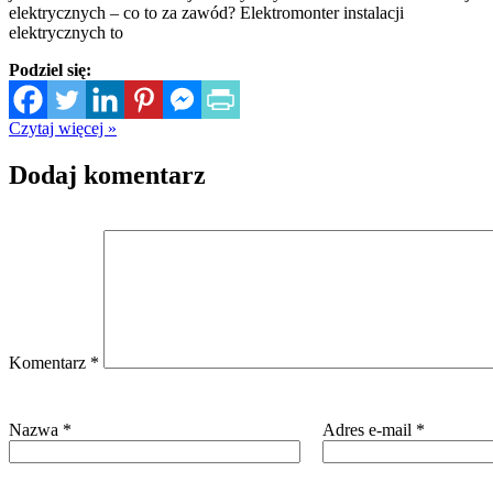
elektrycznych – co to za zawód? Elektromonter instalacji
elektrycznych to
Podziel się:
Czytaj więcej »
Dodaj komentarz
Komentarz
*
Nazwa
*
Adres e-mail
*