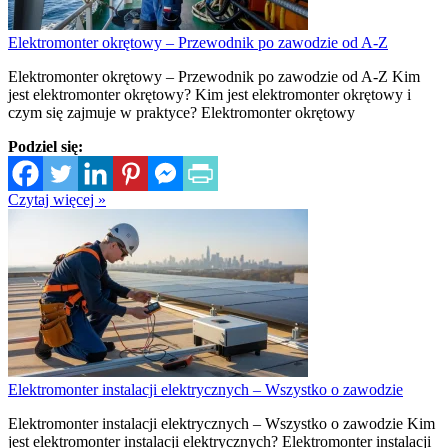
Elektromonter okrętowy – Przewodnik po zawodzie od A-Z
Elektromonter okrętowy – Przewodnik po zawodzie od A-Z Kim
jest elektromonter okrętowy? Kim jest elektromonter okrętowy i
czym się zajmuje w praktyce? Elektromonter okrętowy
Podziel się:
Czytaj więcej »
Elektromonter instalacji elektrycznych – Wszystko o zawodzie
Elektromonter instalacji elektrycznych – Wszystko o zawodzie Kim
jest elektromonter instalacji elektrycznych? Elektromonter instalacji