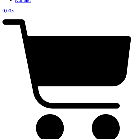
Kontakt
0,00
zł