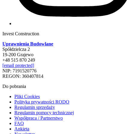
Invest Construction
Uprawnienia Budowlane
Spółdzielcza 2
19-200 Grajewo
+48 515 870 249
[email protected]
NIP: 7191520776
REGON: 360407814
Do pobrania
Pliki Cookies
Polityka prywatności RODO
Regulamin sprzedaży
Regulamin pomocy technicznej
Współpraca / Partnerstwo
FAQ
Ankieta