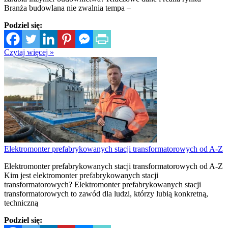
Branża budowlana nie zwalnia tempa –
Podziel się:
Czytaj więcej »
Elektromonter prefabrykowanych stacji transformatorowych od A-Z
Elektromonter prefabrykowanych stacji transformatorowych od A-Z
Kim jest elektromonter prefabrykowanych stacji
transformatorowych? Elektromonter prefabrykowanych stacji
transformatorowych to zawód dla ludzi, którzy lubią konkretną,
techniczną
Podziel się: