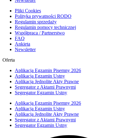
Newsletter
Pliki Cookies
Polityka prywatności RODO
Regulamin sprzedaży
Regulamin pomocy technicznej
Współpraca / Partnerstwo
FAQ
Ankieta
Newsletter
Oferta
Aplikacja Egzamin Pisemny 2026
Aplikacja Egzamin Ustny
Aplikacja Jednolite Akty Prawne
Segregator z Aktami Prawnymi
Segregator Egzamin Ustny
Aplikacja Egzamin Pisemny 2026
Aplikacja Egzamin Ustny
Aplikacja Jednolite Akty Prawne
Segregator z Aktami Prawnymi
Segregator Egzamin Ustny