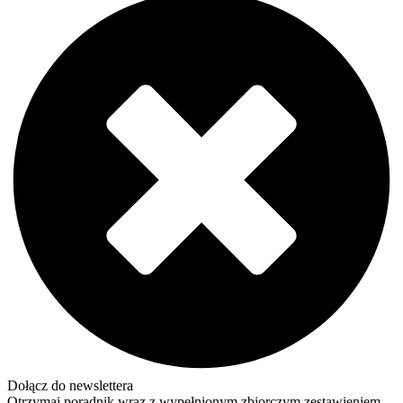
Dołącz do newslettera
Otrzymaj poradnik wraz z wypełnionym zbiorczym zestawieniem