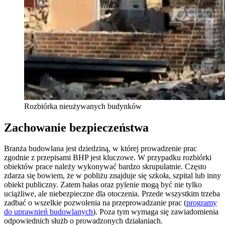
Rozbiórka nieużywanych budynków
Zachowanie bezpieczeństwa
Branża budowlana jest dziedziną, w której prowadzenie prac
zgodnie z przepisami BHP jest kluczowe. W przypadku rozbiórki
obiektów prace należy wykonywać bardzo skrupulatnie. Często
zdarza się bowiem, że w pobliżu znajduje się szkoła, szpital lub inny
obiekt publiczny. Zatem hałas oraz pylenie mogą być nie tylko
uciążliwe, ale niebezpieczne dla otoczenia. Przede wszystkim trzeba
zadbać o wszelkie pozwolenia na przeprowadzanie prac (
programy
do uprawnień budowlanych
). Poza tym wymaga się zawiadomienia
odpowiednich służb o prowadzonych działaniach.