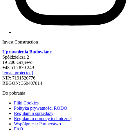
Invest Construction
Uprawnienia Budowlane
Spółdzielcza 2
19-200 Grajewo
+48 515 870 249
[email protected]
NIP: 7191520776
REGON: 360407814
Do pobrania
Pliki Cookies
Polityka prywatności RODO
Regulamin sprzedaży
Regulamin pomocy technicznej
Współpraca / Partnerstwo
FAQ