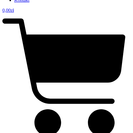
Kontakt
0,00
zł