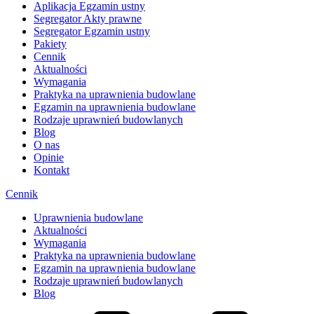
Aplikacja Egzamin ustny
Segregator Akty prawne
Segregator Egzamin ustny
Pakiety
Cennik
Aktualności
Wymagania
Praktyka na uprawnienia budowlane
Egzamin na uprawnienia budowlane
Rodzaje uprawnień budowlanych
Blog
O nas
Opinie
Kontakt
Cennik
Uprawnienia budowlane
Aktualności
Wymagania
Praktyka na uprawnienia budowlane
Egzamin na uprawnienia budowlane
Rodzaje uprawnień budowlanych
Blog