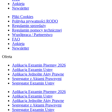
Ankieta
Newsletter
Pliki Cookies
Polityka prywatności RODO
Regulamin sprzedaży
Regulamin pomocy technicznej
Współpraca / Partnerstwo
FAQ
Ankieta
Newsletter
Oferta
Aplikacja Egzamin Pisemny 2026
Aplikacja Egzamin Ustny
Aplikacja Jednolite Akty Prawne
Segregator z Aktami Prawnymi
Segregator Egzamin Ustny
Aplikacja Egzamin Pisemny 2026
Aplikacja Egzamin Ustny
Aplikacja Jednolite Akty Prawne
Segregator z Aktami Prawnymi
Segregator Egzamin Ustny