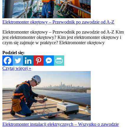
Elektromonter okrętowy – Przewodnik po zawodzie od A-Z
Elektromonter okrętowy – Przewodnik po zawodzie od A-Z Kim
jest elektromonter okrętowy? Kim jest elektromonter okrętowy i
czym się zajmuje w praktyce? Elektromonter okrętowy
Podziel się:
Czytaj więcej »
Elektromonter instalacji elektrycznych – Wszystko o zawodzie