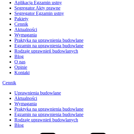
Aplikacja Egzamin ustny
Segregator Akty prawne
Segregator Egzamin ustny
Pakiety
Cennik
Aktualności
Wymagania
Praktyka na uprawnienia budowlane
Egzamin na uprawnienia budowlane
Rodzaje uprawnień budowlanych
Blog
O nas
Opinie
Kontakt
Cennik
Uprawnienia budowlane
Aktualności
Wymagania
Praktyka na uprawnienia budowlane
Egzamin na uprawnienia budowlane
Rodzaje uprawnień budowlanych
Blog