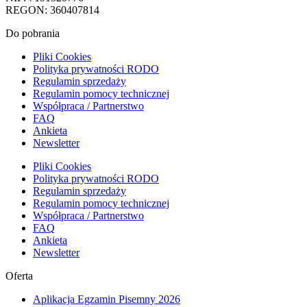
REGON: 360407814
Do pobrania
Pliki Cookies
Polityka prywatności RODO
Regulamin sprzedaży
Regulamin pomocy technicznej
Współpraca / Partnerstwo
FAQ
Ankieta
Newsletter
Pliki Cookies
Polityka prywatności RODO
Regulamin sprzedaży
Regulamin pomocy technicznej
Współpraca / Partnerstwo
FAQ
Ankieta
Newsletter
Oferta
Aplikacja Egzamin Pisemny 2026