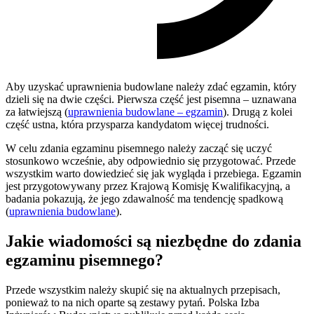
Aby uzyskać uprawnienia budowlane należy zdać egzamin, który
dzieli się na dwie części. Pierwsza część jest pisemna – uznawana
za łatwiejszą (
uprawnienia budowlane – egzamin
). Drugą z kolei
część ustna, która przysparza kandydatom więcej trudności.
W celu zdania egzaminu pisemnego należy zacząć się uczyć
stosunkowo wcześnie, aby odpowiednio się przygotować. Przede
wszystkim warto dowiedzieć się jak wygląda i przebiega. Egzamin
jest przygotowywany przez Krajową Komisję Kwalifikacyjną, a
badania pokazują, że jego zdawalność ma tendencję spadkową
(
uprawnienia budowlane
).
Jakie wiadomości są niezbędne do zdania
egzaminu pisemnego?
Przede wszystkim należy skupić się na aktualnych przepisach,
ponieważ to na nich oparte są zestawy pytań. Polska Izba