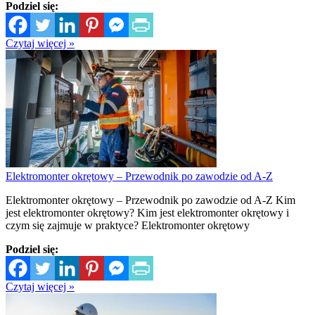
Podziel się:
Czytaj więcej »
Elektromonter okrętowy – Przewodnik po zawodzie od A-Z
Elektromonter okrętowy – Przewodnik po zawodzie od A-Z Kim
jest elektromonter okrętowy? Kim jest elektromonter okrętowy i
czym się zajmuje w praktyce? Elektromonter okrętowy
Podziel się:
Czytaj więcej »