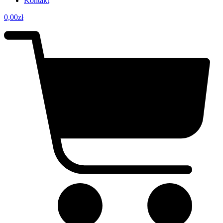
Kontakt
0,00
zł