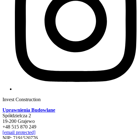
Invest Construction
Uprawnienia Budowlane
Spółdzielcza 2
19-200 Grajewo
+48 515 870 249
[email protected]
NIP: 7191520776