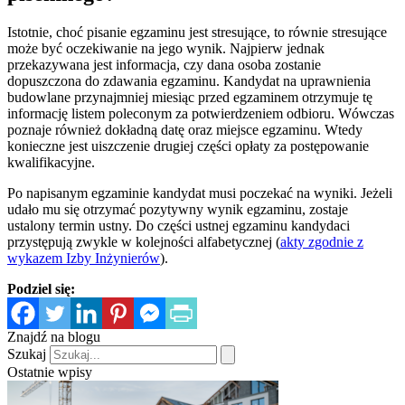
Istotnie, choć pisanie egzaminu jest stresujące, to równie stresujące
może być oczekiwanie na jego wynik. Najpierw jednak
przekazywana jest informacja, czy dana osoba zostanie
dopuszczona do zdawania egzaminu. Kandydat na uprawnienia
budowlane przynajmniej miesiąc przed egzaminem otrzymuje tę
informację listem poleconym za potwierdzeniem odbioru. Wówczas
poznaje również dokładną datę oraz miejsce egzaminu. Wtedy
konieczne jest uiszczenie drugiej części opłaty za postępowanie
kwalifikacyjne.
Po napisanym egzaminie kandydat musi poczekać na wyniki. Jeżeli
udało mu się otrzymać pozytywny wynik egzaminu, zostaje
ustalony termin ustny. Do części ustnej egzaminu kandydaci
przystępują zwykle w kolejności alfabetycznej (
akty zgodnie z
wykazem Izby Inżynierów
).
Podziel się:
Znajdź na blogu
Szukaj
Ostatnie wpisy