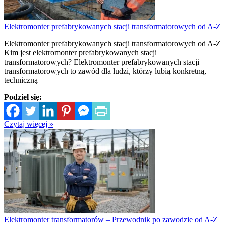
Elektromonter prefabrykowanych stacji transformatorowych od A-Z
Elektromonter prefabrykowanych stacji transformatorowych od A-Z
Kim jest elektromonter prefabrykowanych stacji
transformatorowych? Elektromonter prefabrykowanych stacji
transformatorowych to zawód dla ludzi, którzy lubią konkretną,
techniczną
Podziel się:
Czytaj więcej »
Elektromonter transformatorów – Przewodnik po zawodzie od A-Z