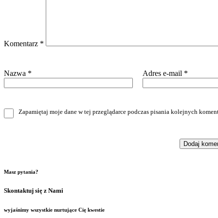
Komentarz
*
Nazwa
*
Adres e-mail
*
Zapamiętaj moje dane w tej przeglądarce podczas pisania kolejnych koment
Masz pytania?
Skontaktuj się z Nami
wyjaśnimy wszystkie nurtujące Cię kwestie