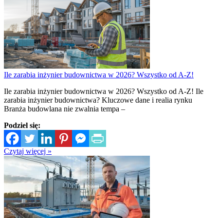
Ile zarabia inżynier budownictwa w 2026? Wszystko od A-Z!
Ile zarabia inżynier budownictwa w 2026? Wszystko od A-Z! Ile
zarabia inżynier budownictwa? Kluczowe dane i realia rynku
Branża budowlana nie zwalnia tempa –
Podziel się:
Czytaj więcej »