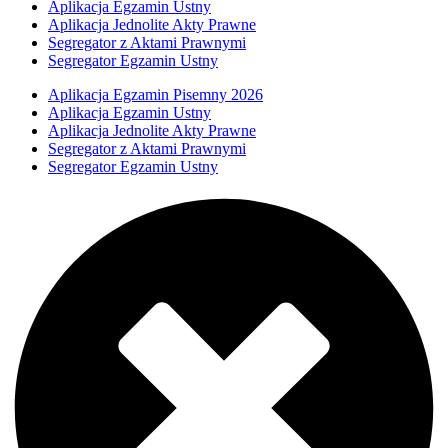
Aplikacja Egzamin Ustny
Aplikacja Jednolite Akty Prawne
Segregator z Aktami Prawnymi
Segregator Egzamin Ustny
Aplikacja Egzamin Pisemny 2026
Aplikacja Egzamin Ustny
Aplikacja Jednolite Akty Prawne
Segregator z Aktami Prawnymi
Segregator Egzamin Ustny