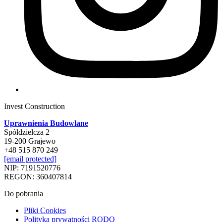
Invest Construction
Uprawnienia Budowlane
Spółdzielcza 2
19-200 Grajewo
+48 515 870 249
[email protected]
NIP: 7191520776
REGON: 360407814
Do pobrania
Pliki Cookies
Polityka prywatności RODO