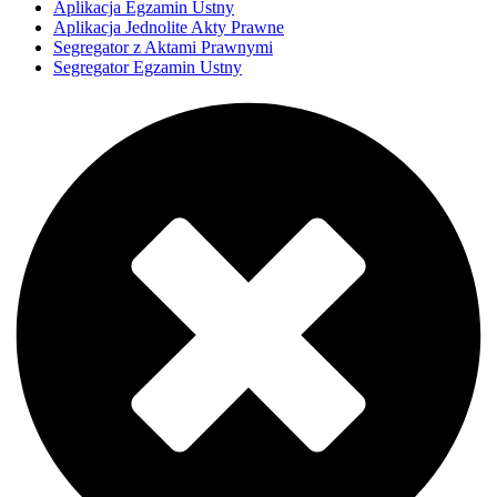
Aplikacja Egzamin Ustny
Aplikacja Jednolite Akty Prawne
Segregator z Aktami Prawnymi
Segregator Egzamin Ustny