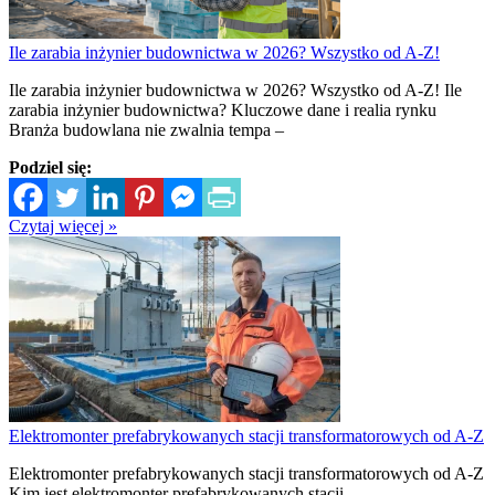
Ile zarabia inżynier budownictwa w 2026? Wszystko od A-Z!
Ile zarabia inżynier budownictwa w 2026? Wszystko od A-Z! Ile
zarabia inżynier budownictwa? Kluczowe dane i realia rynku
Branża budowlana nie zwalnia tempa –
Podziel się:
Czytaj więcej »
Elektromonter prefabrykowanych stacji transformatorowych od A-Z
Elektromonter prefabrykowanych stacji transformatorowych od A-Z
Kim jest elektromonter prefabrykowanych stacji