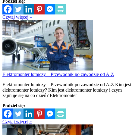
Podziel się:
Czytaj więcej »
Elektromonter lotniczy – Przewodnik po zawodzie od A-Z
Elektromonter lotniczy – Przewodnik po zawodzie od A-Z Kim jest
elektromonter lotniczy? Kim jest elektromonter lotniczy i czym
zajmuje się na co dzień? Elektromonter
Podziel się:
Czytaj więcej »