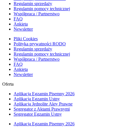
Regulamin sprzedaży
Regulamin pomocy technicznej
Współpraca / Partnerstwo
FAQ
Ankieta
Newsletter
Pliki Cookies
Polityka prywatności RODO
Regulamin sprzedaży
Regulamin pomocy technicznej
Współpraca / Partnerstwo
FAQ
Ankieta
Newsletter
Oferta
Aplikacja Egzamin Pisemny 2026
Aplikacja Egzamin Ustny
Aplikacja Jednolite Akty Prawne
Segregator z Aktami Prawnymi
Segregator Egzamin Ustny
Aplikacja Egzamin Pisemny 2026