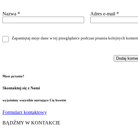
Nazwa
*
Adres e-mail
*
Zapamiętaj moje dane w tej przeglądarce podczas pisania kolejnych koment
Masz pytania?
Skontaktuj się z Nami
wyjaśnimy wszystkie nurtujące Cię kwestie
Formularz kontaktowy
BĄDŹMY W KONTAKCIE