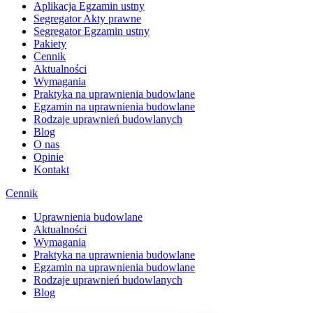
Aplikacja Egzamin ustny
Segregator Akty prawne
Segregator Egzamin ustny
Pakiety
Cennik
Aktualności
Wymagania
Praktyka na uprawnienia budowlane
Egzamin na uprawnienia budowlane
Rodzaje uprawnień budowlanych
Blog
O nas
Opinie
Kontakt
Cennik
Uprawnienia budowlane
Aktualności
Wymagania
Praktyka na uprawnienia budowlane
Egzamin na uprawnienia budowlane
Rodzaje uprawnień budowlanych
Blog