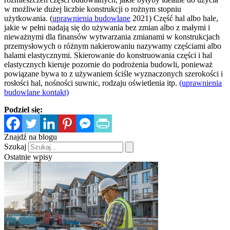
w możliwie dużej liczbie konstrukcji o rożnym stopniu
użytkowania. (
uprawnienia budowlane
2021) Część hal albo hale,
jakie w pełni nadają się do używania bez zmian albo z małymi i
nieważnymi dla finansów wytwarzania zmianami w konstrukcjach
przemysłowych o różnym nakierowaniu nazywamy częściami albo
halami elastycznymi. Skierowanie do konstruowania części i hal
elastycznych kieruje pozornie do podrożenia budowli, ponieważ
powiązane bywa to z używaniem ściśle wyznaczonych szerokości i
rosłości hal, nośności suwnic, rodzaju oświetlenia itp.
(uprawnienia
budowlane kontakt)
Podziel się:
Znajdź na blogu
Szukaj
Ostatnie wpisy