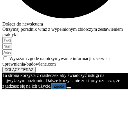
Dołącz do newslettera
Otrzymaj poradnik wraz z wypełnionym zbiorczym zestawieniem
praktyk!
Wyrażam zgodę na otrzymywanie informacji z serwisu
uprawnienia-budowlane.com
DOŁĄCZ TERAZ
Ta strona korzysta z ciasteczek aby świadczyć usługi na
najwyższym poziomie. Dalsze korzystanie ze strony oznacza, że
zgadzasz się na ich użycie.
Zgoda