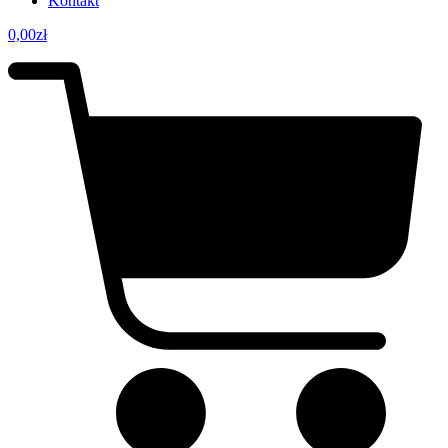
Kontakt
0,00
zł