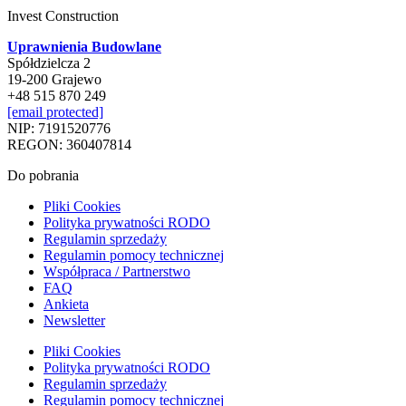
Invest Construction
Uprawnienia Budowlane
Spółdzielcza 2
19-200 Grajewo
+48 515 870 249
[email protected]
NIP: 7191520776
REGON: 360407814
Do pobrania
Pliki Cookies
Polityka prywatności RODO
Regulamin sprzedaży
Regulamin pomocy technicznej
Współpraca / Partnerstwo
FAQ
Ankieta
Newsletter
Pliki Cookies
Polityka prywatności RODO
Regulamin sprzedaży
Regulamin pomocy technicznej