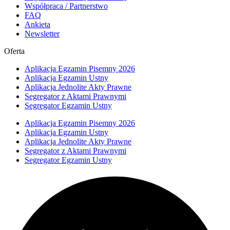
Współpraca / Partnerstwo
FAQ
Ankieta
Newsletter
Oferta
Aplikacja Egzamin Pisemny 2026
Aplikacja Egzamin Ustny
Aplikacja Jednolite Akty Prawne
Segregator z Aktami Prawnymi
Segregator Egzamin Ustny
Aplikacja Egzamin Pisemny 2026
Aplikacja Egzamin Ustny
Aplikacja Jednolite Akty Prawne
Segregator z Aktami Prawnymi
Segregator Egzamin Ustny