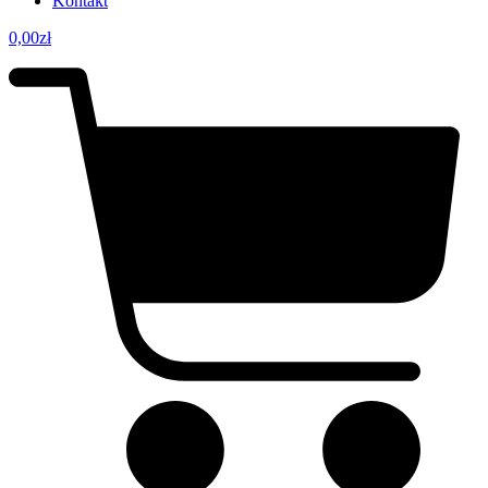
Kontakt
0,00
zł