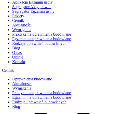
Aplikacja Egzamin ustny
Segregator Akty prawne
Segregator Egzamin ustny
Pakiety
Cennik
Aktualności
Wymagania
Praktyka na uprawnienia budowlane
Egzamin na uprawnienia budowlane
Rodzaje uprawnień budowlanych
Blog
O nas
Opinie
Kontakt
Cennik
Uprawnienia budowlane
Aktualności
Wymagania
Praktyka na uprawnienia budowlane
Egzamin na uprawnienia budowlane
Rodzaje uprawnień budowlanych
Blog