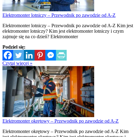
Elektromonter lotniczy – Przewodnik po zawodzie od A-Z
Elektromonter lotniczy – Przewodnik po zawodzie od A-Z Kim jest
elektromonter lotniczy? Kim jest elektromonter lotniczy i czym
zajmuje się na co dzień? Elektromonter
Podziel się:
Czytaj więcej »
Elektromonter okrętowy – Przewodnik po zawodzie od A-Z
Elektromonter okrętowy – Przewodnik po zawodzie od A-Z Kim
jest elektromonter okrętowy? Kim jest elektromonter okrętowy i