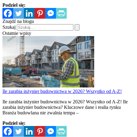
Podziel się:
Znajdź na blogu
Szukaj
Ostatnie wpisy
Ile zarabia inżynier budownictwa w 2026? Wszystko od A-Z!
Ile zarabia inżynier budownictwa w 2026? Wszystko od A-Z! Ile
zarabia inżynier budownictwa? Kluczowe dane i realia rynku
Branża budowlana nie zwalnia tempa –
Podziel się: