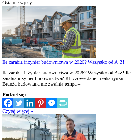
Ostatnie wpisy
Ile zarabia inżynier budownictwa w 2026? Wszystko od A-Z!
Ile zarabia inżynier budownictwa w 2026? Wszystko od A-Z! Ile
zarabia inżynier budownictwa? Kluczowe dane i realia rynku
Branża budowlana nie zwalnia tempa –
Podziel się:
Czytaj więcej »