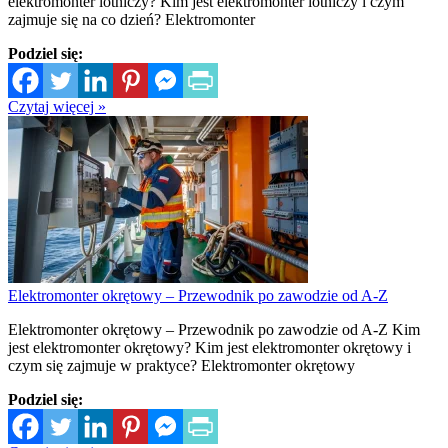
elektromonter lotniczy? Kim jest elektromonter lotniczy i czym
zajmuje się na co dzień? Elektromonter
Podziel się:
Czytaj więcej »
Elektromonter okrętowy – Przewodnik po zawodzie od A-Z
Elektromonter okrętowy – Przewodnik po zawodzie od A-Z Kim
jest elektromonter okrętowy? Kim jest elektromonter okrętowy i
czym się zajmuje w praktyce? Elektromonter okrętowy
Podziel się: