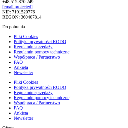
+48 515 870 249
[email protected]
NIP: 7191520776
REGON: 360407814
Do pobrania
Pliki Cookies
Polityka prywatności RODO
Regulamin sprzedaży
Regulamin pomocy technicznej
Współpraca / Partnerstwo
FAQ
Ankieta
Newsletter
Pliki Cookies
Polityka prywatności RODO
Regulamin sprzedaży
Regulamin pomocy technicznej
Współpraca / Partnerstwo
FAQ
Ankieta
Newsletter
Oferta