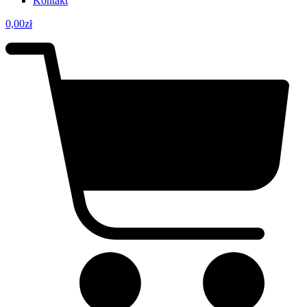
Kontakt
0,00
zł