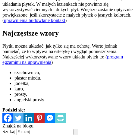
układania płytek. W małych łazienkach nie powinno się
wykorzystywać ciemnych i dużych płyt. Wnętrze zostanie optycznie
powiększone, jeśli skorzystacie z małych płytek o jasnych kolorach.
(
uprawnienia budowlane kontakt
)
Najczęstsze wzory
Płytki można układać, jak tylko się ma ochotę. Warto jednak
pamiętać, że to wpływa na estetykę i wygląd pomieszczenia.
Najczęściej wykorzystywane wzory układu płytek to: (
program
egzaminu na uprawnienia
)
szachownica,
plaster miodu,
jodełka,
karo,
prosty,
angielski prosty.
Podziel się:
Znajdź na blogu
Szukaj