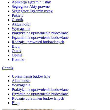
Aplikacja Egzamin ustny
Segregator Akty prawne
Segregator Egzamin ustny
Pakiety
Cennik
Aktualności
Wymagania
Praktyka na uprawnienia budowlane
Egzamin na uprawnienia budowlane
Rodzaje uprawnień budowlanych
Blog
O nas
Opinie
Kontakt
Cennik
Uprawnienia budowlane
Aktualności
Wymagania
Praktyka na uprawnienia budowlane
Egzamin na uprawnienia budowlane
Rodzaje uprawnień budowlanych
Blog