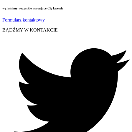
wyjaśnimy wszystkie nurtujące Cię kwestie
Formularz kontaktowy
BĄDŹMY W KONTAKCIE