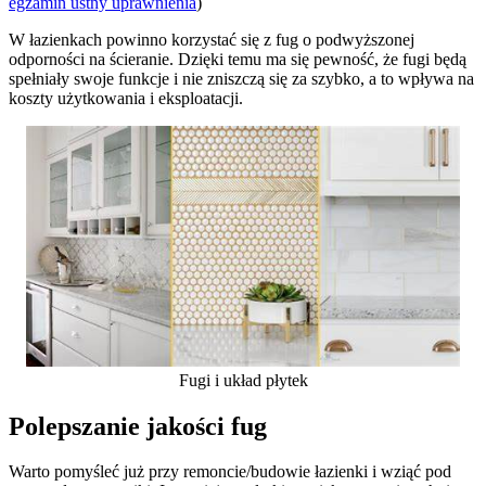
egzamin ustny uprawnienia
)
W łazienkach powinno korzystać się z fug o podwyższonej
odporności na ścieranie. Dzięki temu ma się pewność, że fugi będą
spełniały swoje funkcje i nie zniszczą się za szybko, a to wpływa na
koszty użytkowania i eksploatacji.
Fugi i układ płytek
Polepszanie jakości fug
Warto pomyśleć już przy remoncie/budowie łazienki i wziąć pod