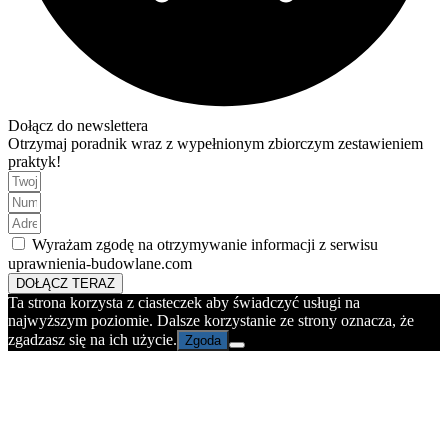
Dołącz do newslettera
Otrzymaj poradnik wraz z wypełnionym zbiorczym zestawieniem
praktyk!
Wyrażam zgodę na otrzymywanie informacji z serwisu
uprawnienia-budowlane.com
DOŁĄCZ TERAZ
Ta strona korzysta z ciasteczek aby świadczyć usługi na
najwyższym poziomie. Dalsze korzystanie ze strony oznacza, że
zgadzasz się na ich użycie.
Zgoda