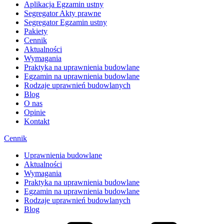
Aplikacja Egzamin ustny
Segregator Akty prawne
Segregator Egzamin ustny
Pakiety
Cennik
Aktualności
Wymagania
Praktyka na uprawnienia budowlane
Egzamin na uprawnienia budowlane
Rodzaje uprawnień budowlanych
Blog
O nas
Opinie
Kontakt
Cennik
Uprawnienia budowlane
Aktualności
Wymagania
Praktyka na uprawnienia budowlane
Egzamin na uprawnienia budowlane
Rodzaje uprawnień budowlanych
Blog