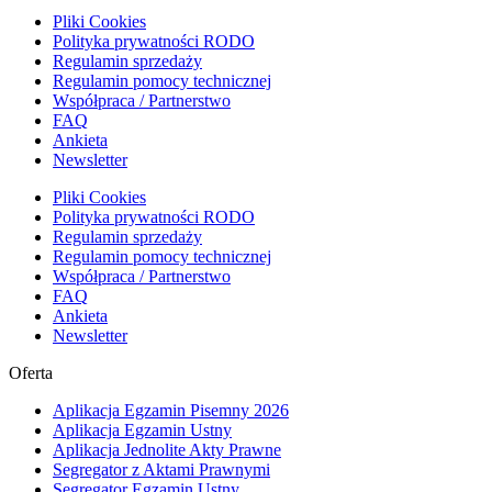
Pliki Cookies
Polityka prywatności RODO
Regulamin sprzedaży
Regulamin pomocy technicznej
Współpraca / Partnerstwo
FAQ
Ankieta
Newsletter
Pliki Cookies
Polityka prywatności RODO
Regulamin sprzedaży
Regulamin pomocy technicznej
Współpraca / Partnerstwo
FAQ
Ankieta
Newsletter
Oferta
Aplikacja Egzamin Pisemny 2026
Aplikacja Egzamin Ustny
Aplikacja Jednolite Akty Prawne
Segregator z Aktami Prawnymi
Segregator Egzamin Ustny