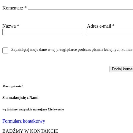
Komentarz
*
Nazwa
*
Adres e-mail
*
Zapamiętaj moje dane w tej przeglądarce podczas pisania kolejnych koment
Masz pytania?
Skontaktuj się z Nami
wyjaśnimy wszystkie nurtujące Cię kwestie
Formularz kontaktowy
BĄDŹMY W KONTAKCIE