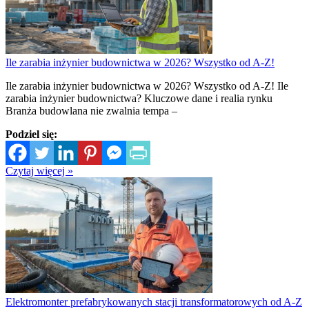
Ile zarabia inżynier budownictwa w 2026? Wszystko od A-Z!
Ile zarabia inżynier budownictwa w 2026? Wszystko od A-Z! Ile
zarabia inżynier budownictwa? Kluczowe dane i realia rynku
Branża budowlana nie zwalnia tempa –
Podziel się:
Czytaj więcej »
Elektromonter prefabrykowanych stacji transformatorowych od A-Z