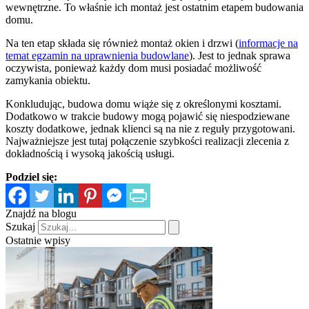
wewnętrzne. To właśnie ich montaż jest ostatnim etapem budowania
domu.
Na ten etap składa się również montaż okien i drzwi (
informacje na
temat egzamin na uprawnienia budowlane
). Jest to jednak sprawa
oczywista, ponieważ każdy dom musi posiadać możliwość
zamykania obiektu.
Konkludując, budowa domu wiąże się z określonymi kosztami.
Dodatkowo w trakcie budowy mogą pojawić się niespodziewane
koszty dodatkowe, jednak klienci są na nie z reguły przygotowani.
Najważniejsze jest tutaj połączenie szybkości realizacji zlecenia z
dokładnością i wysoką jakością usługi.
Podziel się:
Znajdź na blogu
Szukaj
Ostatnie wpisy