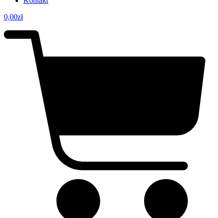
Kontakt
0,00
zł