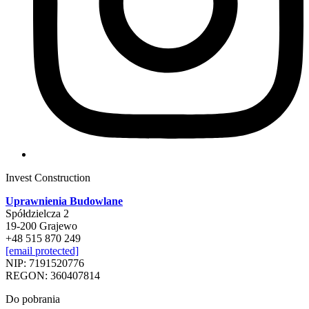
Invest Construction
Uprawnienia Budowlane
Spółdzielcza 2
19-200 Grajewo
+48 515 870 249
[email protected]
NIP: 7191520776
REGON: 360407814
Do pobrania