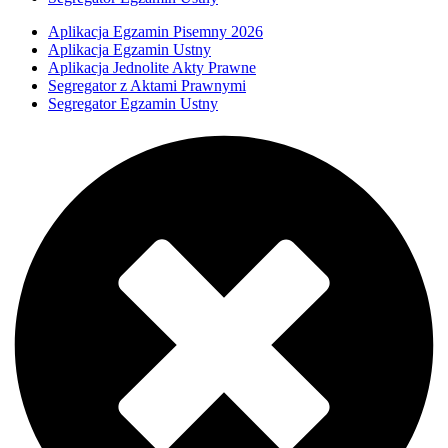
Aplikacja Egzamin Pisemny 2026
Aplikacja Egzamin Ustny
Aplikacja Jednolite Akty Prawne
Segregator z Aktami Prawnymi
Segregator Egzamin Ustny