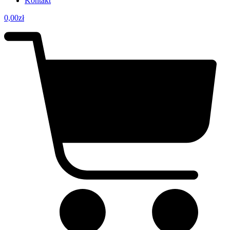
Kontakt
0,00
zł