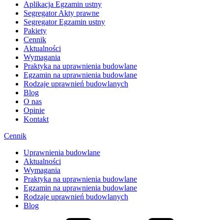
Aplikacja Egzamin ustny
Segregator Akty prawne
Segregator Egzamin ustny
Pakiety
Cennik
Aktualności
Wymagania
Praktyka na uprawnienia budowlane
Egzamin na uprawnienia budowlane
Rodzaje uprawnień budowlanych
Blog
O nas
Opinie
Kontakt
Cennik
Uprawnienia budowlane
Aktualności
Wymagania
Praktyka na uprawnienia budowlane
Egzamin na uprawnienia budowlane
Rodzaje uprawnień budowlanych
Blog