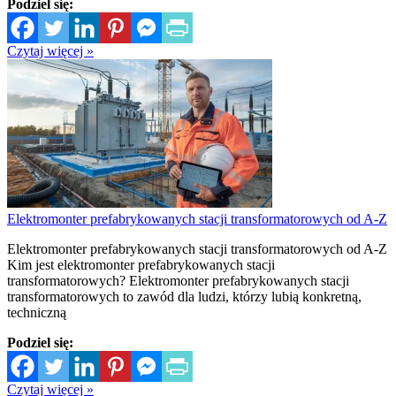
Podziel się:
Czytaj więcej »
Elektromonter prefabrykowanych stacji transformatorowych od A-Z
Elektromonter prefabrykowanych stacji transformatorowych od A-Z
Kim jest elektromonter prefabrykowanych stacji
transformatorowych? Elektromonter prefabrykowanych stacji
transformatorowych to zawód dla ludzi, którzy lubią konkretną,
techniczną
Podziel się:
Czytaj więcej »