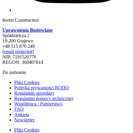
Invest Construction
Uprawnienia Budowlane
Spółdzielcza 2
19-200 Grajewo
+48 515 870 249
[email protected]
NIP: 7191520776
REGON: 360407814
Do pobrania
Pliki Cookies
Polityka prywatności RODO
Regulamin sprzedaży
Regulamin pomocy technicznej
Współpraca / Partnerstwo
FAQ
Ankieta
Newsletter
Pliki Cookies