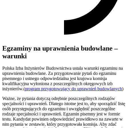
Egzaminy na uprawnienia budowlane –
warunki
Polska Izba Inżynierów Budownictwa ustala warunki egzaminu na
uprawnienia budowlane. Za przygotowanie pytań do egzaminu
pisemnego i ustnego odpowiedzialna jest krajowa komisja
kwalifikacyjna wyłoniona z poszczególnych okręgowych izb
inżynierów.(
program przygotowujący do uprawnień budowlanych
)
Ważne, że pytania dotyczą odrębnie poszczególnych rodzajów
specjalności i uprawnień. Dlatego istotne jest to, aby sporządzić listę
osób przystępujących do egzaminu i uwzględnić poszczególne
rodzaje specjalności i uprawnień. Egzamin pisemny jest w formie
testu. Kandydat powinien odpowiedzieć prawidłowo na zawarte w
nim pytania w zestawie, który przygotowała komisja. Aby zdać