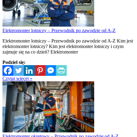
Elektromonter lotniczy – Przewodnik po zawodzie od A-Z
Elektromonter lotniczy – Przewodnik po zawodzie od A-Z Kim jest
elektromonter lotniczy? Kim jest elektromonter lotniczy i czym
zajmuje się na co dzień? Elektromonter
Podziel się:
Czytaj więcej »
Elektromonter okrętowy – Przewodnik po zawodzie od A-Z