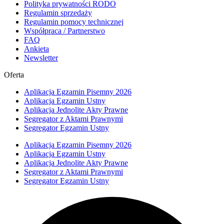
Polityka prywatności RODO
Regulamin sprzedaży
Regulamin pomocy technicznej
Współpraca / Partnerstwo
FAQ
Ankieta
Newsletter
Oferta
Aplikacja Egzamin Pisemny 2026
Aplikacja Egzamin Ustny
Aplikacja Jednolite Akty Prawne
Segregator z Aktami Prawnymi
Segregator Egzamin Ustny
Aplikacja Egzamin Pisemny 2026
Aplikacja Egzamin Ustny
Aplikacja Jednolite Akty Prawne
Segregator z Aktami Prawnymi
Segregator Egzamin Ustny