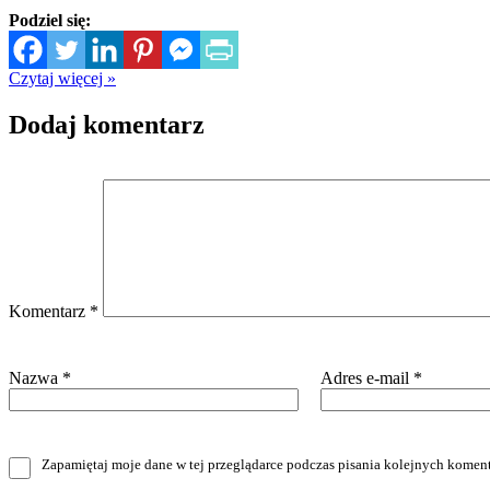
Podziel się:
Czytaj więcej »
Dodaj komentarz
Komentarz
*
Nazwa
*
Adres e-mail
*
Zapamiętaj moje dane w tej przeglądarce podczas pisania kolejnych koment