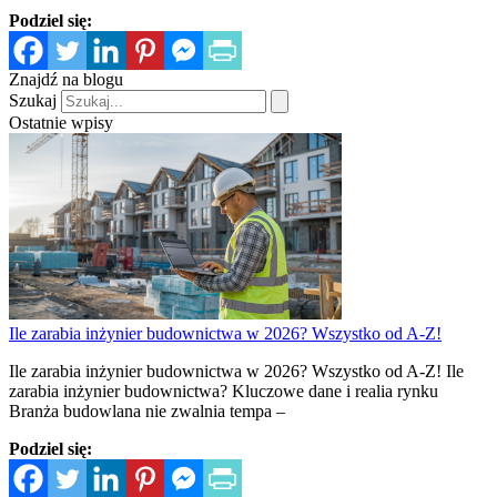
Podziel się:
Znajdź na blogu
Szukaj
Ostatnie wpisy
Ile zarabia inżynier budownictwa w 2026? Wszystko od A-Z!
Ile zarabia inżynier budownictwa w 2026? Wszystko od A-Z! Ile
zarabia inżynier budownictwa? Kluczowe dane i realia rynku
Branża budowlana nie zwalnia tempa –
Podziel się: