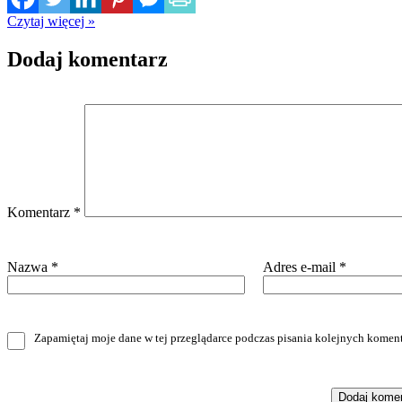
Czytaj więcej »
Dodaj komentarz
Komentarz
*
Nazwa
*
Adres e-mail
*
Zapamiętaj moje dane w tej przeglądarce podczas pisania kolejnych koment