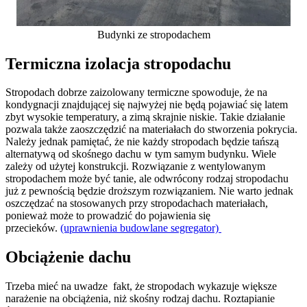
Budynki ze stropodachem
Termiczna izolacja stropodachu
Stropodach dobrze zaizolowany termiczne spowoduje, że na
kondygnacji znajdującej się najwyżej nie będą pojawiać się latem
zbyt wysokie temperatury, a zimą skrajnie niskie. Takie działanie
pozwala także zaoszczędzić na materiałach do stworzenia pokrycia.
Należy jednak pamiętać, że nie każdy stropodach będzie tańszą
alternatywą od skośnego dachu w tym samym budynku. Wiele
zależy od użytej konstrukcji. Rozwiązanie z wentylowanym
stropodachem może być tanie, ale odwrócony rodzaj stropodachu
już z pewnością będzie droższym rozwiązaniem. Nie warto jednak
oszczędzać na stosowanych przy stropodachach materiałach,
ponieważ może to prowadzić do pojawienia się
przecieków.
(uprawnienia budowlane segregator)
Obciążenie dachu
Trzeba mieć na uwadze fakt, że stropodach wykazuje większe
narażenie na obciążenia, niż skośny rodzaj dachu. Roztapianie