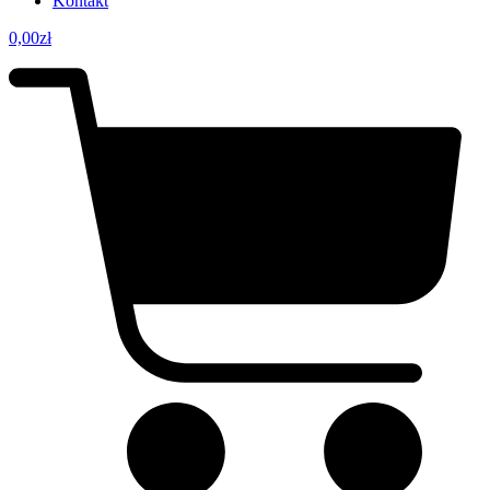
Kontakt
0,00
zł