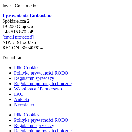
Invest Construction
Uprawnienia Budowlane
Spółdzielcza 2
19-200 Grajewo
+48 515 870 249
[email protected]
NIP: 7191520776
REGON: 360407814
Do pobrania
Pliki Cookies
Polityka prywatności RODO
Regulamin sprzedaży
Regulamin pomocy technicznej
Współpraca / Partnerstwo
FAQ
Ankieta
Newsletter
Pliki Cookies
Polityka prywatności RODO
Regulamin sprzedaży
Regulamin pomocy technicznej