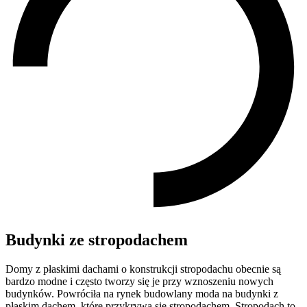
Budynki ze stropodachem
Domy z płaskimi dachami o konstrukcji stropodachu obecnie są
bardzo modne i często tworzy się je przy wznoszeniu nowych
budynków. Powróciła na rynek budowlany moda na budynki z
płaskim dachem, które przykrywa się stropodachem. Stropodach to