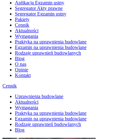
Aplikacja Egzamin ustny
Segregator Akty prawne
Segregator Egzamin ustny
Pakiety
Cennik
Aktualności
Wymagania
Praktyka na uprawnienia budowlane
Egzamin na uprawnienia budowlane
Rodzaje uprawnień budowlanych
Blog
O nas
Opinie
Kontakt
Cennik
Uprawnienia budowlane
Aktualności
Wymagania
Praktyka na uprawnienia budowlane
Egzamin na uprawnienia budowlane
Rodzaje uprawnień budowlanych
Blog