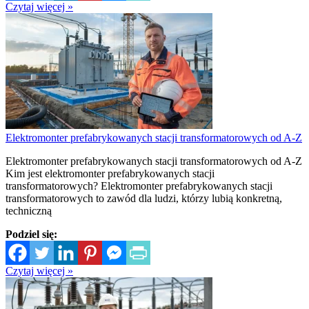
Czytaj więcej »
Elektromonter prefabrykowanych stacji transformatorowych od A-Z
Elektromonter prefabrykowanych stacji transformatorowych od A-Z
Kim jest elektromonter prefabrykowanych stacji
transformatorowych? Elektromonter prefabrykowanych stacji
transformatorowych to zawód dla ludzi, którzy lubią konkretną,
techniczną
Podziel się:
Czytaj więcej »