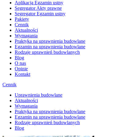
Aplikacja Egzamin ustny
Segregator Akty prawne
Segregator Egzamin ustny
Pakiety
Cennik
Aktualności
Wymagania
Praktyka na uprawnienia budowlane
Egzamin na uprawnienia budowlane
Rodzaje uprawnień budowlanych
Blog
O nas
Opinie
Kontakt
Cennik
Uprawnienia budowlane
Aktualności
Wymagania
Praktyka na uprawnienia budowlane
Egzamin na uprawnienia budowlane
Rodzaje uprawnień budowlanych
Blog