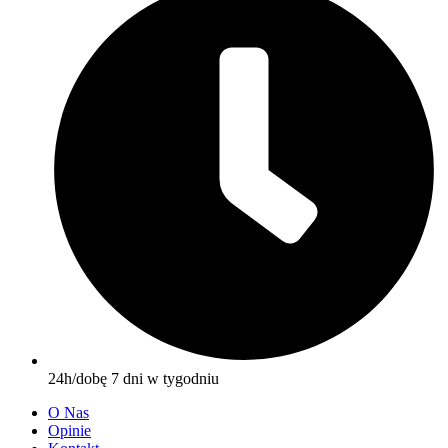
24h/dobę 7 dni w tygodniu
O Nas
Opinie