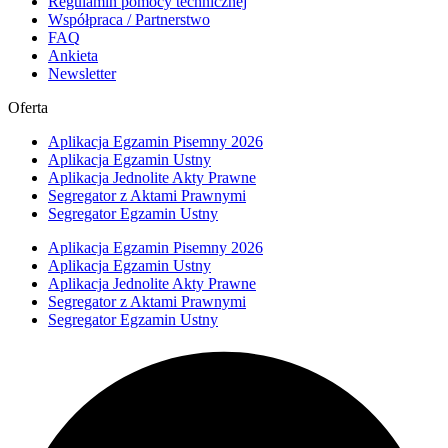
Regulamin pomocy technicznej
Współpraca / Partnerstwo
FAQ
Ankieta
Newsletter
Oferta
Aplikacja Egzamin Pisemny 2026
Aplikacja Egzamin Ustny
Aplikacja Jednolite Akty Prawne
Segregator z Aktami Prawnymi
Segregator Egzamin Ustny
Aplikacja Egzamin Pisemny 2026
Aplikacja Egzamin Ustny
Aplikacja Jednolite Akty Prawne
Segregator z Aktami Prawnymi
Segregator Egzamin Ustny