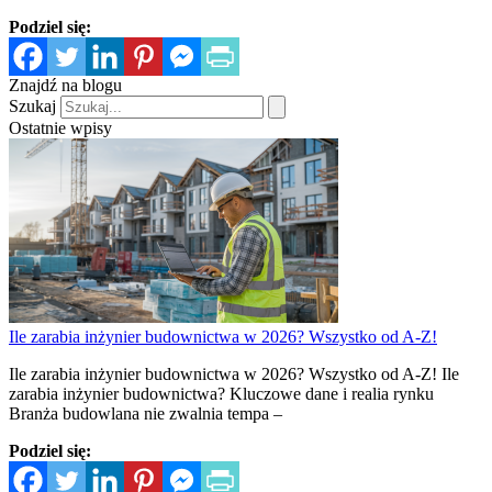
Podziel się:
Znajdź na blogu
Szukaj
Ostatnie wpisy
Ile zarabia inżynier budownictwa w 2026? Wszystko od A-Z!
Ile zarabia inżynier budownictwa w 2026? Wszystko od A-Z! Ile
zarabia inżynier budownictwa? Kluczowe dane i realia rynku
Branża budowlana nie zwalnia tempa –
Podziel się: