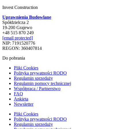
Invest Construction
Uprawnienia Budowlane
Spółdzielcza 2
19-200 Grajewo
+48 515 870 249
[email protected]
NIP: 7191520776
REGON: 360407814
Do pobrania
Pliki Cookies
Polityka prywatności RODO
Regulamin sprzedaży
Regulamin pomocy technicznej
Współpraca / Partnerstwo
FAQ
Ankieta
Newsletter
Pliki Cookies
Polityka prywatności RODO
Regulamin sprzedaży