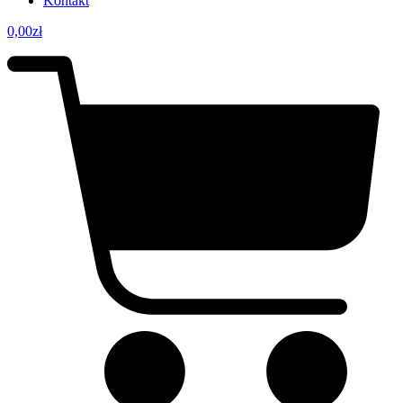
Kontakt
0,00
zł