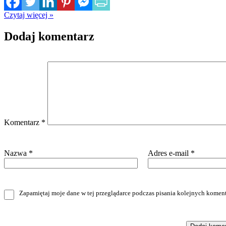
Czytaj więcej »
Dodaj komentarz
Komentarz
*
Nazwa
*
Adres e-mail
*
Zapamiętaj moje dane w tej przeglądarce podczas pisania kolejnych koment