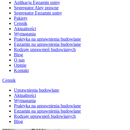
Aplikacja Egzamin ustny
Segregator Akty prawne
Segregator Egzamin ustny
Pakiety
Cennik
Aktualności
Wymagania
Praktyka na uprawnienia budowlane
Egzamin na uprawnienia budowlane
Rodzaje uprawnień budowlanych
Blog
O nas
Opinie
Kontakt
Cennik
Uprawnienia budowlane
Aktualności
Wymagania
Praktyka na uprawnienia budowlane
Egzamin na uprawnienia budowlane
Rodzaje uprawnień budowlanych
Blog