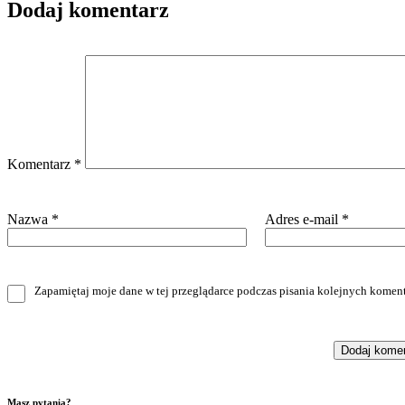
Dodaj komentarz
Komentarz
*
Nazwa
*
Adres e-mail
*
Zapamiętaj moje dane w tej przeglądarce podczas pisania kolejnych koment
Masz pytania?