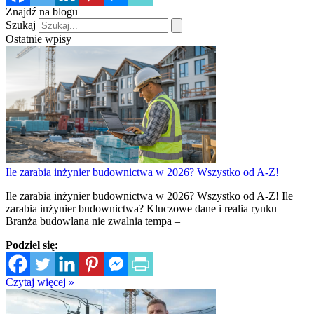
Znajdź na blogu
Szukaj
Ostatnie wpisy
Ile zarabia inżynier budownictwa w 2026? Wszystko od A-Z!
Ile zarabia inżynier budownictwa w 2026? Wszystko od A-Z! Ile
zarabia inżynier budownictwa? Kluczowe dane i realia rynku
Branża budowlana nie zwalnia tempa –
Podziel się:
Czytaj więcej »