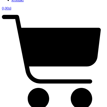
Kontakt
0,00
zł