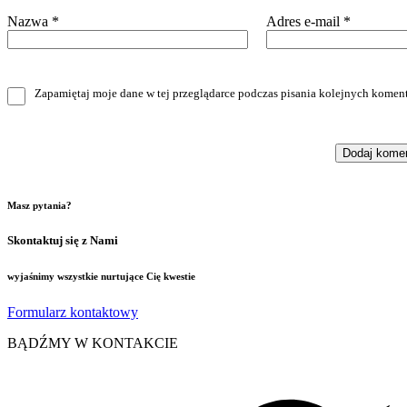
Nazwa
*
Adres e-mail
*
Zapamiętaj moje dane w tej przeglądarce podczas pisania kolejnych koment
Masz pytania?
Skontaktuj się z Nami
wyjaśnimy wszystkie nurtujące Cię kwestie
Formularz kontaktowy
BĄDŹMY W KONTAKCIE