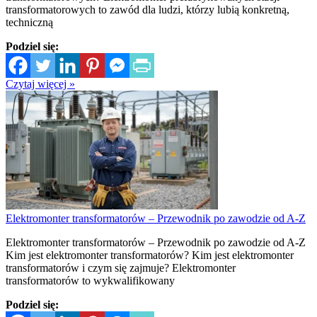
transformatorowych to zawód dla ludzi, którzy lubią konkretną,
techniczną
Podziel się:
Czytaj więcej »
Elektromonter transformatorów – Przewodnik po zawodzie od A-Z
Elektromonter transformatorów – Przewodnik po zawodzie od A-Z
Kim jest elektromonter transformatorów? Kim jest elektromonter
transformatorów i czym się zajmuje? Elektromonter
transformatorów to wykwalifikowany
Podziel się: