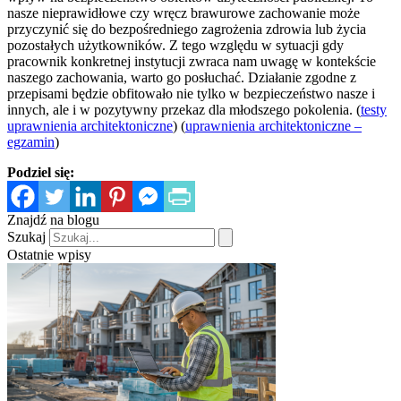
nasze nieprawidłowe czy wręcz brawurowe zachowanie może
przyczynić się do bezpośredniego zagrożenia zdrowia lub życia
pozostałych użytkowników. Z tego względu w sytuacji gdy
pracownik konkretnej instytucji zwraca nam uwagę w kontekście
naszego zachowania, warto go posłuchać. Działanie zgodne z
przepisami będzie obfitowało nie tylko w bezpieczeństwo nasze i
innych, ale i w pozytywny przekaz dla młodszego pokolenia. (
testy
uprawnienia architektoniczne
) (
uprawnienia architektoniczne –
egzamin
)
Podziel się:
Znajdź na blogu
Szukaj
Ostatnie wpisy