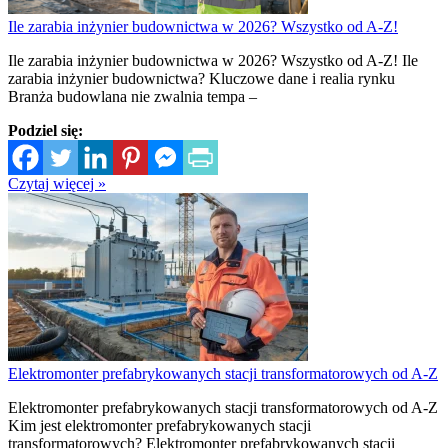
Ile zarabia inżynier budownictwa w 2026? Wszystko od A-Z!
Ile zarabia inżynier budownictwa w 2026? Wszystko od A-Z! Ile
zarabia inżynier budownictwa? Kluczowe dane i realia rynku
Branża budowlana nie zwalnia tempa –
Podziel się:
Czytaj więcej »
Elektromonter prefabrykowanych stacji transformatorowych od A-Z
Elektromonter prefabrykowanych stacji transformatorowych od A-Z
Kim jest elektromonter prefabrykowanych stacji
transformatorowych? Elektromonter prefabrykowanych stacji