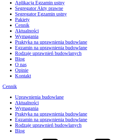
Aplikacja Egzamin ustny
Segregator Akty prawne
Segregator Egzamin ustny
Pakiety
Cennik
Aktualności
Wymagania
Praktyka na uprawnienia budowlane
Egzamin na uprawnienia budowlane
Rodzaje uprawnień budowlanych
Blog
O nas
Opinie
Kontakt
Cennik
Uprawnienia budowlane
Aktualności
Wymagania
Praktyka na uprawnienia budowlane
Egzamin na uprawnienia budowlane
Rodzaje uprawnień budowlanych
Blog