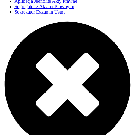
Aplikacja Jednolite Akty Prawne
Segregator z Aktami Prawnymi
Segregator Egzamin Ustny