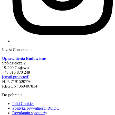
Invest Construction
Uprawnienia Budowlane
Spółdzielcza 2
19-200 Grajewo
+48 515 870 249
[email protected]
NIP: 7191520776
REGON: 360407814
Do pobrania
Pliki Cookies
Polityka prywatności RODO
Regulamin sprzedaży