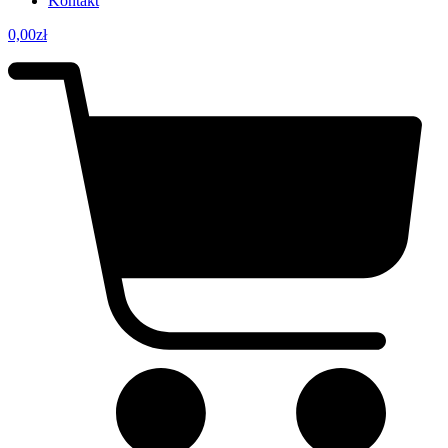
Kontakt
0,00
zł