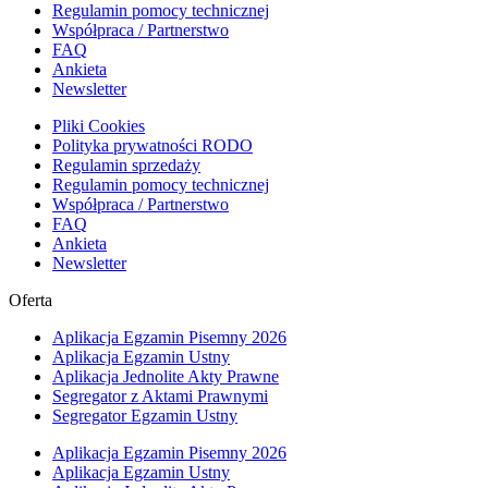
Regulamin pomocy technicznej
Współpraca / Partnerstwo
FAQ
Ankieta
Newsletter
Pliki Cookies
Polityka prywatności RODO
Regulamin sprzedaży
Regulamin pomocy technicznej
Współpraca / Partnerstwo
FAQ
Ankieta
Newsletter
Oferta
Aplikacja Egzamin Pisemny 2026
Aplikacja Egzamin Ustny
Aplikacja Jednolite Akty Prawne
Segregator z Aktami Prawnymi
Segregator Egzamin Ustny
Aplikacja Egzamin Pisemny 2026
Aplikacja Egzamin Ustny