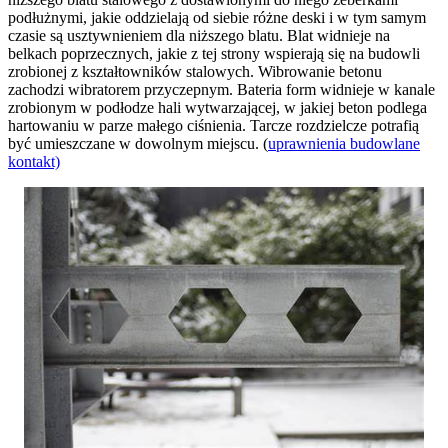
podłużnymi, jakie oddzielają od siebie różne deski i w tym samym
czasie są usztywnieniem dla niższego blatu. Blat widnieje na
belkach poprzecznych, jakie z tej strony wspierają się na budowli
zrobionej z kształtowników stalowych. Wibrowanie betonu
zachodzi wibratorem przyczepnym. Bateria form widnieje w kanale
zrobionym w podłodze hali wytwarzającej, w jakiej beton podlega
hartowaniu w parze małego ciśnienia. Tarcze rozdzielcze potrafią
być umieszczane w dowolnym miejscu. (
uprawnienia budowlane
kontakt)