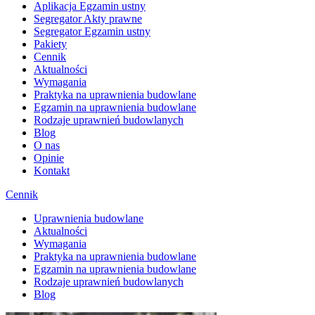
Aplikacja Egzamin ustny
Segregator Akty prawne
Segregator Egzamin ustny
Pakiety
Cennik
Aktualności
Wymagania
Praktyka na uprawnienia budowlane
Egzamin na uprawnienia budowlane
Rodzaje uprawnień budowlanych
Blog
O nas
Opinie
Kontakt
Cennik
Uprawnienia budowlane
Aktualności
Wymagania
Praktyka na uprawnienia budowlane
Egzamin na uprawnienia budowlane
Rodzaje uprawnień budowlanych
Blog