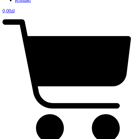
Kontakt
0,00
zł