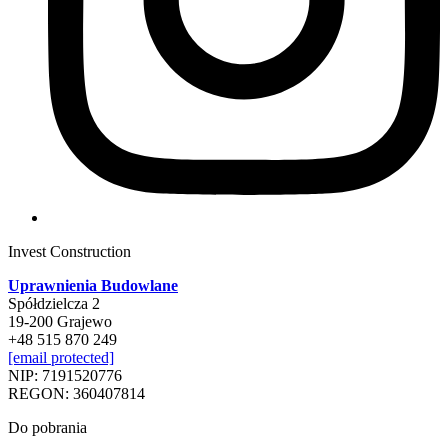
Invest Construction
Uprawnienia Budowlane
Spółdzielcza 2
19-200 Grajewo
+48 515 870 249
[email protected]
NIP: 7191520776
REGON: 360407814
Do pobrania