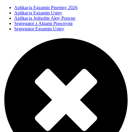
Aplikacja Egzamin Pisemny 2026
Aplikacja Egzamin Ustny
Aplikacja Jednolite Akty Prawne
Segregator z Aktami Prawnymi
Segregator Egzamin Ustny