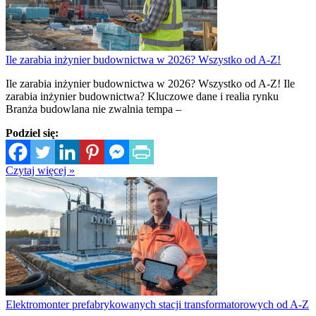
Ile zarabia inżynier budownictwa w 2026? Wszystko od A-Z!
Ile zarabia inżynier budownictwa w 2026? Wszystko od A-Z! Ile
zarabia inżynier budownictwa? Kluczowe dane i realia rynku
Branża budowlana nie zwalnia tempa –
Podziel się:
Czytaj więcej »
Elektromonter prefabrykowanych stacji transformatorowych od A-Z