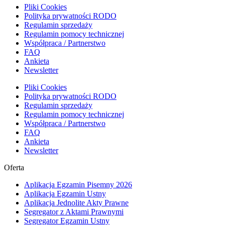
Pliki Cookies
Polityka prywatności RODO
Regulamin sprzedaży
Regulamin pomocy technicznej
Współpraca / Partnerstwo
FAQ
Ankieta
Newsletter
Pliki Cookies
Polityka prywatności RODO
Regulamin sprzedaży
Regulamin pomocy technicznej
Współpraca / Partnerstwo
FAQ
Ankieta
Newsletter
Oferta
Aplikacja Egzamin Pisemny 2026
Aplikacja Egzamin Ustny
Aplikacja Jednolite Akty Prawne
Segregator z Aktami Prawnymi
Segregator Egzamin Ustny