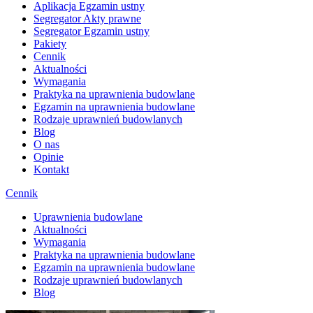
Aplikacja Egzamin ustny
Segregator Akty prawne
Segregator Egzamin ustny
Pakiety
Cennik
Aktualności
Wymagania
Praktyka na uprawnienia budowlane
Egzamin na uprawnienia budowlane
Rodzaje uprawnień budowlanych
Blog
O nas
Opinie
Kontakt
Cennik
Uprawnienia budowlane
Aktualności
Wymagania
Praktyka na uprawnienia budowlane
Egzamin na uprawnienia budowlane
Rodzaje uprawnień budowlanych
Blog