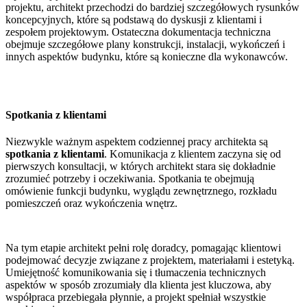
projektu, architekt przechodzi do bardziej szczegółowych rysunków
koncepcyjnych, które są podstawą do dyskusji z klientami i
zespołem projektowym. Ostateczna dokumentacja techniczna
obejmuje szczegółowe plany konstrukcji, instalacji, wykończeń i
innych aspektów budynku, które są konieczne dla wykonawców.
Spotkania z klientami
Niezwykle ważnym aspektem codziennej pracy architekta są
spotkania z klientami
. Komunikacja z klientem zaczyna się od
pierwszych konsultacji, w których architekt stara się dokładnie
zrozumieć potrzeby i oczekiwania. Spotkania te obejmują
omówienie funkcji budynku, wyglądu zewnętrznego, rozkładu
pomieszczeń oraz wykończenia wnętrz.
Na tym etapie architekt pełni rolę doradcy, pomagając klientowi
podejmować decyzje związane z projektem, materiałami i estetyką.
Umiejętność komunikowania się i tłumaczenia technicznych
aspektów w sposób zrozumiały dla klienta jest kluczowa, aby
współpraca przebiegała płynnie, a projekt spełniał wszystkie