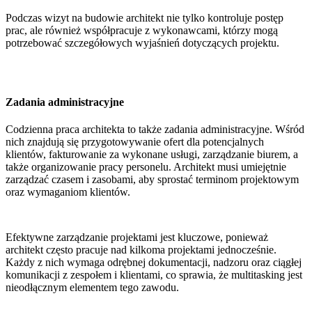
Podczas wizyt na budowie architekt nie tylko kontroluje postęp
prac, ale również współpracuje z wykonawcami, którzy mogą
potrzebować szczegółowych wyjaśnień dotyczących projektu.
Zadania administracyjne
Codzienna praca architekta to także zadania administracyjne. Wśród
nich znajdują się przygotowywanie ofert dla potencjalnych
klientów, fakturowanie za wykonane usługi, zarządzanie biurem, a
także organizowanie pracy personelu. Architekt musi umiejętnie
zarządzać czasem i zasobami, aby sprostać terminom projektowym
oraz wymaganiom klientów.
Efektywne zarządzanie projektami jest kluczowe, ponieważ
architekt często pracuje nad kilkoma projektami jednocześnie.
Każdy z nich wymaga odrębnej dokumentacji, nadzoru oraz ciągłej
komunikacji z zespołem i klientami, co sprawia, że multitasking jest
nieodłącznym elementem tego zawodu.