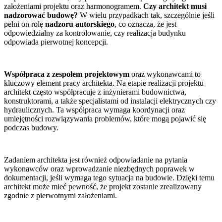
założeniami projektu oraz harmonogramem.
Czy architekt musi
nadzorować budowę?
W wielu przypadkach tak, szczególnie jeśli
pełni on rolę
nadzoru autorskiego
, co oznacza, że jest
odpowiedzialny za kontrolowanie, czy realizacja budynku
odpowiada pierwotnej koncepcji.
Współpraca z zespołem projektowym
oraz wykonawcami to
kluczowy element pracy architekta. Na etapie realizacji projektu
architekt często współpracuje z inżynierami budownictwa,
konstruktorami, a także specjalistami od instalacji elektrycznych czy
hydraulicznych. Ta współpraca wymaga koordynacji oraz
umiejętności rozwiązywania problemów, które mogą pojawić się
podczas budowy.
Zadaniem architekta jest również odpowiadanie na pytania
wykonawców oraz wprowadzanie niezbędnych poprawek w
dokumentacji, jeśli wymaga tego sytuacja na budowie. Dzięki temu
architekt może mieć pewność, że projekt zostanie zrealizowany
zgodnie z pierwotnymi założeniami.