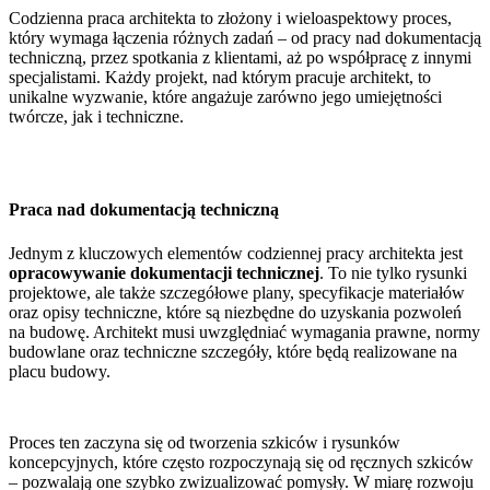
Codzienna praca architekta to złożony i wieloaspektowy proces,
który wymaga łączenia różnych zadań – od pracy nad dokumentacją
techniczną, przez spotkania z klientami, aż po współpracę z innymi
specjalistami. Każdy projekt, nad którym pracuje architekt, to
unikalne wyzwanie, które angażuje zarówno jego umiejętności
twórcze, jak i techniczne.
Praca nad dokumentacją techniczną
Jednym z kluczowych elementów codziennej pracy architekta jest
opracowywanie dokumentacji technicznej
. To nie tylko rysunki
projektowe, ale także szczegółowe plany, specyfikacje materiałów
oraz opisy techniczne, które są niezbędne do uzyskania pozwoleń
na budowę. Architekt musi uwzględniać wymagania prawne, normy
budowlane oraz techniczne szczegóły, które będą realizowane na
placu budowy.
Proces ten zaczyna się od tworzenia szkiców i rysunków
koncepcyjnych, które często rozpoczynają się od ręcznych szkiców
– pozwalają one szybko zwizualizować pomysły. W miarę rozwoju