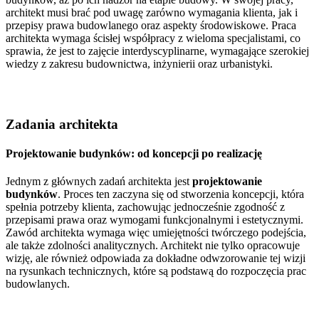
architekt musi brać pod uwagę zarówno wymagania klienta, jak i
przepisy prawa budowlanego oraz aspekty środowiskowe. Praca
architekta wymaga ścisłej współpracy z wieloma specjalistami, co
sprawia, że jest to zajęcie interdyscyplinarne, wymagające szerokiej
wiedzy z zakresu budownictwa, inżynierii oraz urbanistyki.
Zadania architekta
Projektowanie budynków: od koncepcji po realizację
Jednym z głównych zadań architekta jest
projektowanie
budynków
. Proces ten zaczyna się od stworzenia koncepcji, która
spełnia potrzeby klienta, zachowując jednocześnie zgodność z
przepisami prawa oraz wymogami funkcjonalnymi i estetycznymi.
Zawód architekta wymaga więc umiejętności twórczego podejścia,
ale także zdolności analitycznych. Architekt nie tylko opracowuje
wizję, ale również odpowiada za dokładne odwzorowanie tej wizji
na rysunkach technicznych, które są podstawą do rozpoczęcia prac
budowlanych.