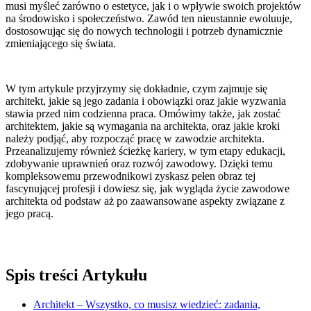
musi myśleć zarówno o estetyce, jak i o wpływie swoich projektów
na środowisko i społeczeństwo. Zawód ten nieustannie ewoluuje,
dostosowując się do nowych technologii i potrzeb dynamicznie
zmieniającego się świata.
W tym artykule przyjrzymy się dokładnie, czym zajmuje się
architekt, jakie są jego zadania i obowiązki oraz jakie wyzwania
stawia przed nim codzienna praca. Omówimy także, jak zostać
architektem, jakie są wymagania na architekta, oraz jakie kroki
należy podjąć, aby rozpocząć pracę w zawodzie architekta.
Przeanalizujemy również ścieżkę kariery, w tym etapy edukacji,
zdobywanie uprawnień oraz rozwój zawodowy. Dzięki temu
kompleksowemu przewodnikowi zyskasz pełen obraz tej
fascynującej profesji i dowiesz się, jak wygląda życie zawodowe
architekta od podstaw aż po zaawansowane aspekty związane z
jego pracą.
Spis treści Artykułu
Architekt – Wszystko, co musisz wiedzieć: zadania,