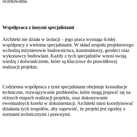
oczekiwania.
Współpraca z innymi specjalistami
Architekt nie działa w izolacji – jego praca wymaga ścisłej
współpracy z wieloma specjalistami. W skład zespołu projektowego
wchodzą inżynierowie budownictwa, konstruktorzy, geodeci oraz
wykonawcy budowlani. Każdy z tych specjalistów wnosi swoją
wiedzę i doświadczenie, które są kluczowe do prawidłowej
realizacji projektu.
Codzienna współpraca z tymi specjalistami obejmuje konsultacje
techniczne, rozwiązywanie problemów, które mogą pojawić się na
różnych etapach realizacji projektu, oraz dokonywanie
ewentualnych korekt w dokumentacji. Architekt musi koordynować
działania tych zespołów, aby zapewnić, że projekt jest zgodny z
normami technicznymi i prawnymi.