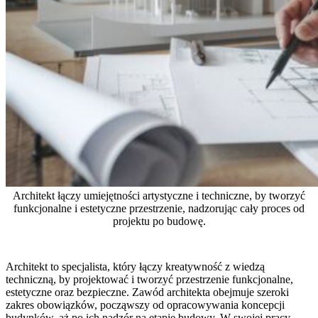
Architekt łączy umiejętności artystyczne i techniczne, by tworzyć
funkcjonalne i estetyczne przestrzenie, nadzorując cały proces od
projektu po budowę.
Architekt to specjalista, który łączy kreatywność z wiedzą
techniczną, by projektować i tworzyć przestrzenie funkcjonalne,
estetyczne oraz bezpieczne. Zawód architekta obejmuje szeroki
zakres obowiązków, począwszy od opracowywania koncepcji
budynków, aż po ich nadzór na etapie budowy. W swojej pracy,