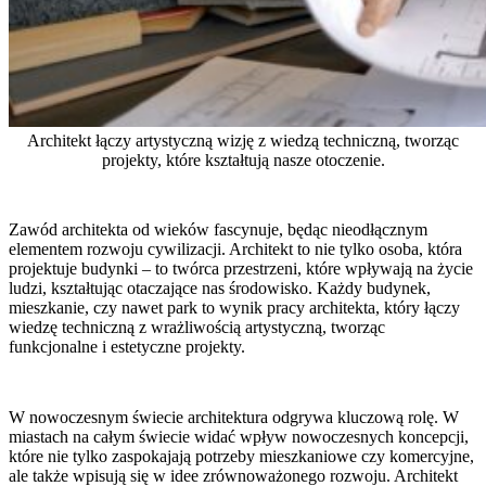
Architekt łączy artystyczną wizję z wiedzą techniczną, tworząc
projekty, które kształtują nasze otoczenie.
Zawód architekta od wieków fascynuje, będąc nieodłącznym
elementem rozwoju cywilizacji. Architekt to nie tylko osoba, która
projektuje budynki – to twórca przestrzeni, które wpływają na życie
ludzi, kształtując otaczające nas środowisko. Każdy budynek,
mieszkanie, czy nawet park to wynik pracy architekta, który łączy
wiedzę techniczną z wrażliwością artystyczną, tworząc
funkcjonalne i estetyczne projekty.
W nowoczesnym świecie architektura odgrywa kluczową rolę. W
miastach na całym świecie widać wpływ nowoczesnych koncepcji,
które nie tylko zaspokajają potrzeby mieszkaniowe czy komercyjne,
ale także wpisują się w idee zrównoważonego rozwoju. Architekt