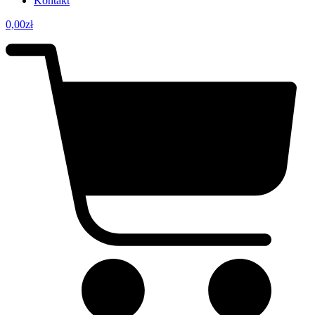
Kontakt
0,00
zł