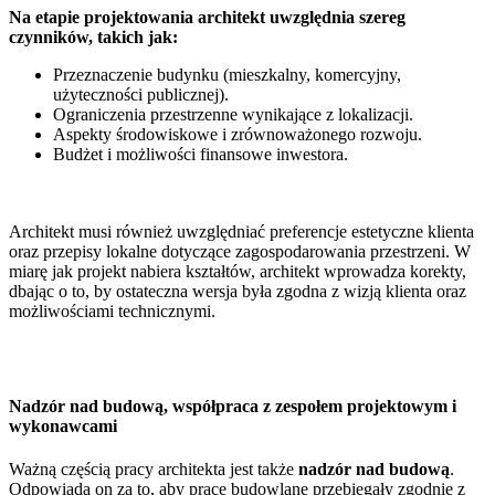
Na etapie projektowania architekt uwzględnia szereg
czynników, takich jak:
Przeznaczenie budynku (mieszkalny, komercyjny,
użyteczności publicznej).
Ograniczenia przestrzenne wynikające z lokalizacji.
Aspekty środowiskowe i zrównoważonego rozwoju.
Budżet i możliwości finansowe inwestora.
Architekt musi również uwzględniać preferencje estetyczne klienta
oraz przepisy lokalne dotyczące zagospodarowania przestrzeni. W
miarę jak projekt nabiera kształtów, architekt wprowadza korekty,
dbając o to, by ostateczna wersja była zgodna z wizją klienta oraz
możliwościami technicznymi.
Nadzór nad budową, współpraca z zespołem projektowym i
wykonawcami
Ważną częścią pracy architekta jest także
nadzór nad budową
.
Odpowiada on za to, aby prace budowlane przebiegały zgodnie z