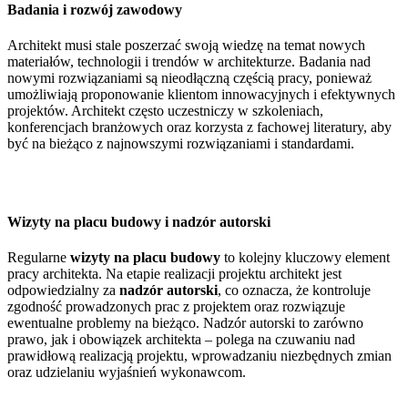
Badania i rozwój zawodowy
Architekt musi stale poszerzać swoją wiedzę na temat nowych
materiałów, technologii i trendów w architekturze. Badania nad
nowymi rozwiązaniami są nieodłączną częścią pracy, ponieważ
umożliwiają proponowanie klientom innowacyjnych i efektywnych
projektów. Architekt często uczestniczy w szkoleniach,
konferencjach branżowych oraz korzysta z fachowej literatury, aby
być na bieżąco z najnowszymi rozwiązaniami i standardami.
Wizyty na placu budowy i nadzór autorski
Regularne
wizyty na placu budowy
to kolejny kluczowy element
pracy architekta. Na etapie realizacji projektu architekt jest
odpowiedzialny za
nadzór autorski
, co oznacza, że kontroluje
zgodność prowadzonych prac z projektem oraz rozwiązuje
ewentualne problemy na bieżąco. Nadzór autorski to zarówno
prawo, jak i obowiązek architekta – polega na czuwaniu nad
prawidłową realizacją projektu, wprowadzaniu niezbędnych zmian
oraz udzielaniu wyjaśnień wykonawcom.