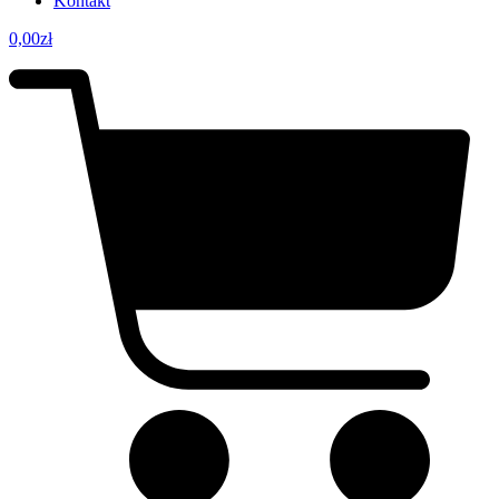
Kontakt
0,00
zł