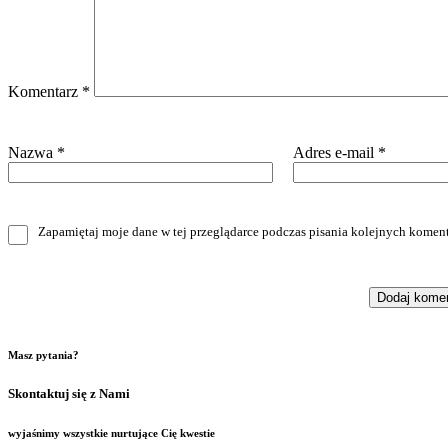
Komentarz
*
Nazwa
*
Adres e-mail
*
Zapamiętaj moje dane w tej przeglądarce podczas pisania kolejnych koment
Masz pytania?
Skontaktuj się z Nami
wyjaśnimy wszystkie nurtujące Cię kwestie