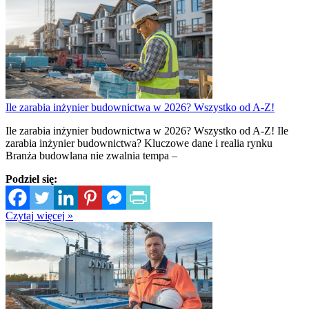
Ile zarabia inżynier budownictwa w 2026? Wszystko od A-Z!
Ile zarabia inżynier budownictwa w 2026? Wszystko od A-Z! Ile
zarabia inżynier budownictwa? Kluczowe dane i realia rynku
Branża budowlana nie zwalnia tempa –
Podziel się:
Czytaj więcej »