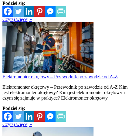
Podziel się:
Czytaj więcej »
Elektromonter okrętowy – Przewodnik po zawodzie od A-Z
Elektromonter okrętowy – Przewodnik po zawodzie od A-Z Kim
jest elektromonter okrętowy? Kim jest elektromonter okrętowy i
czym się zajmuje w praktyce? Elektromonter okrętowy
Podziel się:
Czytaj więcej »