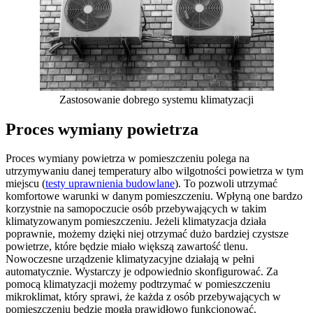
Zastosowanie dobrego systemu klimatyzacji
Proces wymiany powietrza
Proces wymiany powietrza w pomieszczeniu polega na
utrzymywaniu danej temperatury albo wilgotności powietrza w tym
miejscu (
testy uprawnienia budowlane
). To pozwoli utrzymać
komfortowe warunki w danym pomieszczeniu. Wpłyną one bardzo
korzystnie na samopoczucie osób przebywających w takim
klimatyzowanym pomieszczeniu. Jeżeli klimatyzacja działa
poprawnie, możemy dzięki niej otrzymać dużo bardziej czystsze
powietrze, które będzie miało większą zawartość tlenu.
Nowoczesne urządzenie klimatyzacyjne działają w pełni
automatycznie. Wystarczy je odpowiednio skonfigurować. Za
pomocą klimatyzacji możemy podtrzymać w pomieszczeniu
mikroklimat, który sprawi, że każda z osób przebywających w
pomieszczeniu będzie mogła prawidłowo funkcjonować.