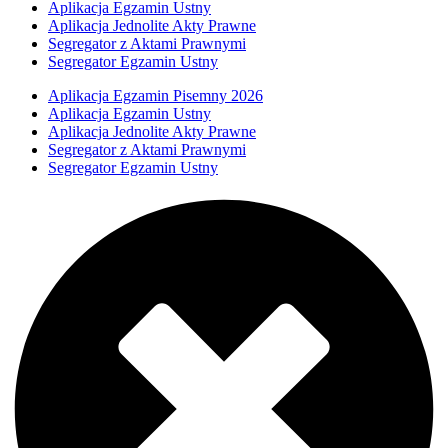
Aplikacja Egzamin Ustny
Aplikacja Jednolite Akty Prawne
Segregator z Aktami Prawnymi
Segregator Egzamin Ustny
Aplikacja Egzamin Pisemny 2026
Aplikacja Egzamin Ustny
Aplikacja Jednolite Akty Prawne
Segregator z Aktami Prawnymi
Segregator Egzamin Ustny