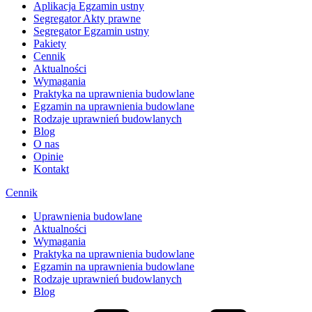
Aplikacja Egzamin ustny
Segregator Akty prawne
Segregator Egzamin ustny
Pakiety
Cennik
Aktualności
Wymagania
Praktyka na uprawnienia budowlane
Egzamin na uprawnienia budowlane
Rodzaje uprawnień budowlanych
Blog
O nas
Opinie
Kontakt
Cennik
Uprawnienia budowlane
Aktualności
Wymagania
Praktyka na uprawnienia budowlane
Egzamin na uprawnienia budowlane
Rodzaje uprawnień budowlanych
Blog