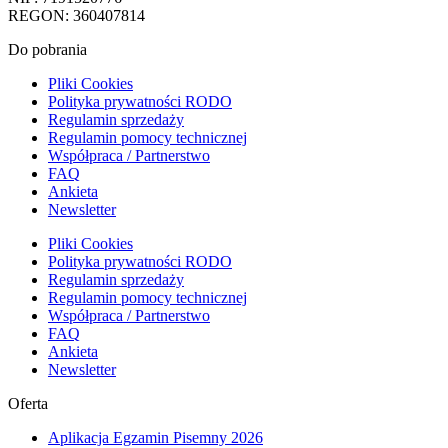
REGON: 360407814
Do pobrania
Pliki Cookies
Polityka prywatności RODO
Regulamin sprzedaży
Regulamin pomocy technicznej
Współpraca / Partnerstwo
FAQ
Ankieta
Newsletter
Pliki Cookies
Polityka prywatności RODO
Regulamin sprzedaży
Regulamin pomocy technicznej
Współpraca / Partnerstwo
FAQ
Ankieta
Newsletter
Oferta
Aplikacja Egzamin Pisemny 2026