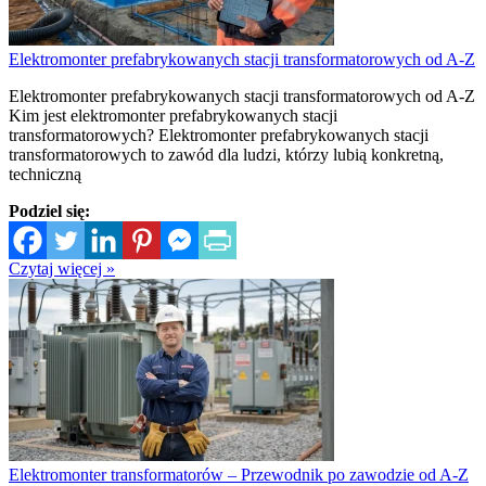
Elektromonter prefabrykowanych stacji transformatorowych od A-Z
Elektromonter prefabrykowanych stacji transformatorowych od A-Z
Kim jest elektromonter prefabrykowanych stacji
transformatorowych? Elektromonter prefabrykowanych stacji
transformatorowych to zawód dla ludzi, którzy lubią konkretną,
techniczną
Podziel się:
Czytaj więcej »
Elektromonter transformatorów – Przewodnik po zawodzie od A-Z