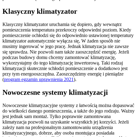
Klasyczny klimatyzator
Klasyczny klimatyzator uruchamia się dopiero, gdy wewnątrz
pomieszczenia temperatura przekroczy odpowiedni poziom. Kiedy
pomieszczenie ochłodzi się do odpowiednio ustawionej temperatury
klimatyzator automatycznie wyłącza się, W żaden sposób nie
musimy ingerować w jego pracę. Jednak klimatyzacja nie zawsze
się sprawdza. Nie pozwoli nam także zaoszczędzić energię. Jeżeli
podczas budowy domu chcemy zamontować klimatyzację,
wykorzystajmy do tego klimatyzację inwertorową. Taki rodzaj
klimatyzacji skutecznie schłodzi pomieszczenie a dodatkowo jest
przy tym energooszczędna. Zaoszczędzimy energię i pieniądze
(
program egzamin uprawnienia 2021
).
Nowoczesne systemy klimatyzacji
Nowoczesne klimatyzacyjne systemy z łatwością można dopasować
do wielkości danego pomieszczenia, a także do jego rodzaju. Ważny
jest jednak sam montaż. Tylko poprawnie zamontowana
klimatyzacja pozwoli na uzyskanie wszystkich jej korzyści. Jeżeli
zależy nam na profesjonalnym zamontowaniu urządzenia
klimatyzacyjnego, dobrze, aby osoba montująca posiadała