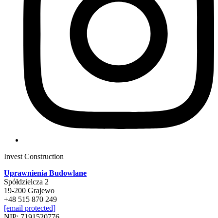
Invest Construction
Uprawnienia Budowlane
Spółdzielcza 2
19-200 Grajewo
+48 515 870 249
[email protected]
NIP: 7191520776