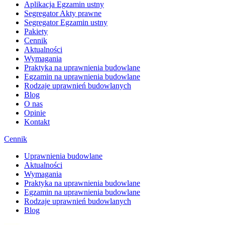
Aplikacja Egzamin ustny
Segregator Akty prawne
Segregator Egzamin ustny
Pakiety
Cennik
Aktualności
Wymagania
Praktyka na uprawnienia budowlane
Egzamin na uprawnienia budowlane
Rodzaje uprawnień budowlanych
Blog
O nas
Opinie
Kontakt
Cennik
Uprawnienia budowlane
Aktualności
Wymagania
Praktyka na uprawnienia budowlane
Egzamin na uprawnienia budowlane
Rodzaje uprawnień budowlanych
Blog