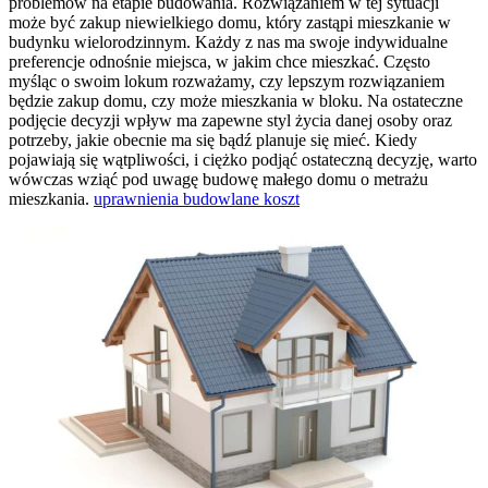
problemów na etapie budowania. Rozwiązaniem w tej sytuacji
może być zakup niewielkiego domu, który zastąpi mieszkanie w
budynku wielorodzinnym. Każdy z nas ma swoje indywidualne
preferencje odnośnie miejsca, w jakim chce mieszkać. Często
myśląc o swoim lokum rozważamy, czy lepszym rozwiązaniem
będzie zakup domu, czy może mieszkania w bloku. Na ostateczne
podjęcie decyzji wpływ ma zapewne styl życia danej osoby oraz
potrzeby, jakie obecnie ma się bądź planuje się mieć. Kiedy
pojawiają się wątpliwości, i ciężko podjąć ostateczną decyzję, warto
wówczas wziąć pod uwagę budowę małego domu o metrażu
mieszkania.
uprawnienia budowlane koszt