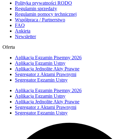
Polityka prywatności RODO
Regulamin sprzedaży
Regulamin pomocy technicznej
Współpraca / Partnerstwo
FAQ
Ankieta
Newsletter
Oferta
Aplikacja Egzamin Pisemny 2026
Aplikacja Egzamin Ustny
Aplikacja Jednolite Akty Prawne
Segregator z Aktami Prawnymi
Segregator Egzamin Ustny
Aplikacja Egzamin Pisemny 2026
Aplikacja Egzamin Ustny
Aplikacja Jednolite Akty Prawne
Segregator z Aktami Prawnymi
Segregator Egzamin Ustny