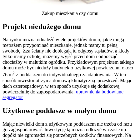
Zakup mieszkania czy domu
Projekt niedużego domu
Na rynku można odnaleźć wiele projektów domu, jakie mogą
metrażem przypominać mieszkanie, jednak mamy tu pełną
swobodę. Zza ściany nie dobiegają tu odgłosy sąsiadów, a kiedy
tylko mamy ochotę, możemy wyjść przed dom i odpocząć
chociażby w malutkim ogródku. Przykładowym projektem takiego
domu może być nieduży budynek o użytkowej powierzchni około
2
76 m
z poddaszem do indywidualnego zaadaptowania. W ten
sposób inwestor otrzyma domową klimatyczną przestrzeń. Mając
dach czterospadowy, w ten sposób uzyskuje się dodatkową
powierzchnię do zagospodarowania.
uprawnienia budowlane
segregator
Użytkowe poddasze w małym domu
Mając niewielki dom z użytkowym poddaszem nie trzeba od razu
go zagospodarować. Inwestycję tą można odłożyć w czasie np.
dopóki nie zgromadzi się potrzebnych środków finansowych. Na