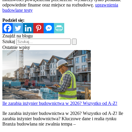
odpowiednie finanse oraz miejsce na rozbudowę.
uprawnienia
budowlane testy
Podziel się:
Znajdź na blogu
Szukaj
Ostatnie wpisy
Ile zarabia inżynier budownictwa w 2026? Wszystko od A-Z!
Ile zarabia inżynier budownictwa w 2026? Wszystko od A-Z! Ile
zarabia inżynier budownictwa? Kluczowe dane i realia rynku
Branża budowlana nie zwalnia tempa –