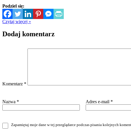
Podziel się:
Czytaj więcej »
Dodaj komentarz
Komentarz
*
Nazwa
*
Adres e-mail
*
Zapamiętaj moje dane w tej przeglądarce podczas pisania kolejnych koment