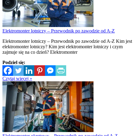
Elektromonter lotniczy – Przewodnik po zawodzie od A-Z
Elektromonter lotniczy – Przewodnik po zawodzie od A-Z Kim jest
elektromonter lotniczy? Kim jest elektromonter lotniczy i czym
zajmuje się na co dzień? Elektromonter
Podziel się:
Czytaj więcej »
Elektromonter okrętowy – Przewodnik po zawodzie od A-Z