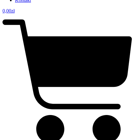
Kontakt
0,00
zł