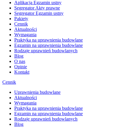
Aplikacja Egzamin ustny
Segregator Akty prawne
Segregator Egzamin ustny
Pakiety
Cennik
Aktualności
Wymagania
Praktyka na uprawnienia budowlane
Egzamin na uprawnienia budowlane
Rodzaje uprawnień budowlanych
Blog
O nas
Opinie
Kontakt
Cennik
Uprawnienia budowlane
Aktualności
Wymagania
Praktyka na uprawnienia budowlane
Egzamin na uprawnienia budowlane
Rodzaje uprawnień budowlanych
Blog