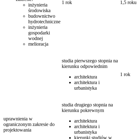
1 rok
1,5 roku
inżynieria
środowiska
budownictwo
hydrotechniczne
inżynieria
gospodarki
wodnej
melioracja
studia pierwszego stopnia na
kierunku odpowiednim
1 rok
architektura
architektura i
urbanistyka
studia drugiego stopnia na
kierunku pokrewnym
uprawnienia w
architektura
ograniczonym zakresie do
architektura i
projektowania
urbanistyka
kierunki studiów w