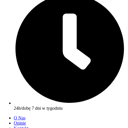
24h/dobę 7 dni w tygodniu
O Nas
Opinie