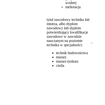
wodnej
melioracja
tytuł zawodowy technika lub
mistrza, albo dyplom
zawodowy lub dyplom
potwierdzający kwalifikacje
zawodowe w zawodzie
nauczanym na poziomie
–
technika w specjalności:
technik budownictwa
murarz
murarz-tynkarz
cieśla