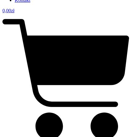
Kontakt
0,00
zł