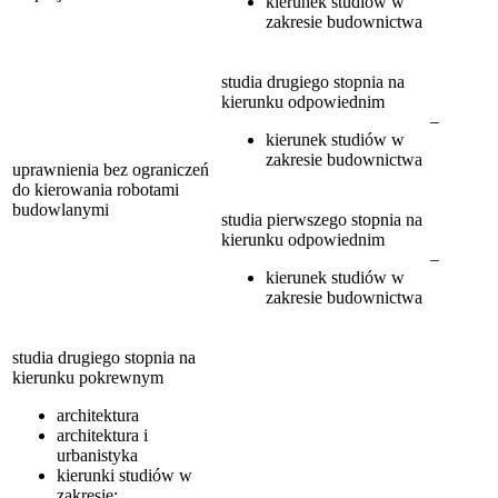
kierunek studiów w
zakresie budownictwa
studia drugiego stopnia na
kierunku odpowiednim
–
kierunek studiów w
zakresie budownictwa
uprawnienia bez ograniczeń
do kierowania robotami
budowlanymi
studia pierwszego stopnia na
kierunku odpowiednim
–
kierunek studiów w
zakresie budownictwa
studia drugiego stopnia na
kierunku pokrewnym
architektura
architektura i
urbanistyka
kierunki studiów w
zakresie: