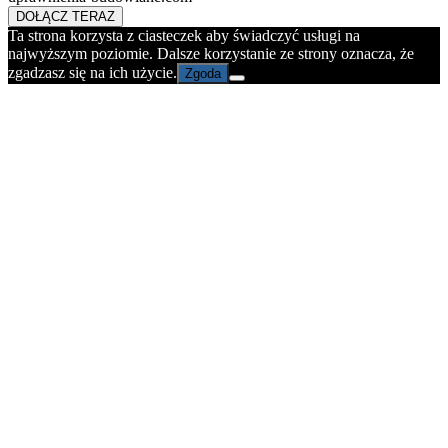
DOŁĄCZ TERAZ
Ta strona korzysta z ciasteczek aby świadczyć usługi na
najwyższym poziomie. Dalsze korzystanie ze strony oznacza, że
zgadzasz się na ich użycie.
Zgoda