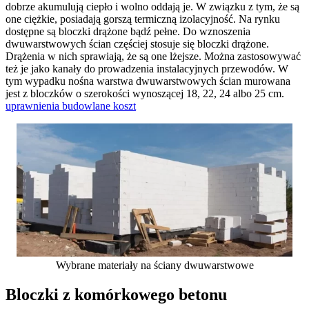
dobrze akumulują ciepło i wolno oddają je. W związku z tym, że są
one ciężkie, posiadają gorszą termiczną izolacyjność. Na rynku
dostępne są bloczki drążone bądź pełne. Do wznoszenia
dwuwarstwowych ścian częściej stosuje się bloczki drążone.
Drążenia w nich sprawiają, że są one lżejsze. Można zastosowywać
też je jako kanały do prowadzenia instalacyjnych przewodów. W
tym wypadku nośna warstwa dwuwarstwowych ścian murowana
jest z bloczków o szerokości wynoszącej 18, 22, 24 albo 25 cm.
uprawnienia budowlane koszt
Wybrane materiały na ściany dwuwarstwowe
Bloczki z komórkowego betonu