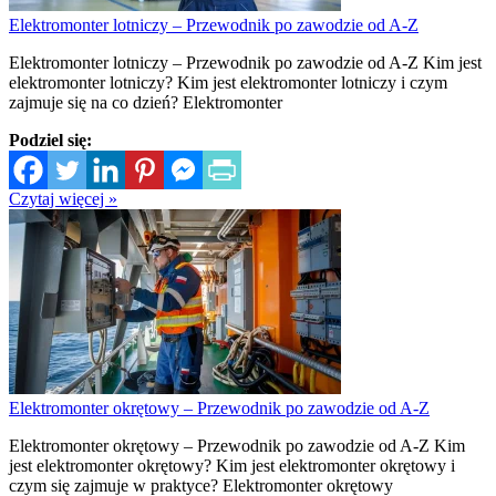
Elektromonter lotniczy – Przewodnik po zawodzie od A-Z
Elektromonter lotniczy – Przewodnik po zawodzie od A-Z Kim jest
elektromonter lotniczy? Kim jest elektromonter lotniczy i czym
zajmuje się na co dzień? Elektromonter
Podziel się:
Czytaj więcej »
Elektromonter okrętowy – Przewodnik po zawodzie od A-Z
Elektromonter okrętowy – Przewodnik po zawodzie od A-Z Kim
jest elektromonter okrętowy? Kim jest elektromonter okrętowy i
czym się zajmuje w praktyce? Elektromonter okrętowy