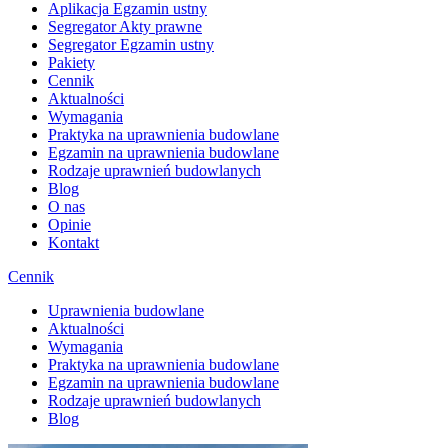
Aplikacja Egzamin ustny
Segregator Akty prawne
Segregator Egzamin ustny
Pakiety
Cennik
Aktualności
Wymagania
Praktyka na uprawnienia budowlane
Egzamin na uprawnienia budowlane
Rodzaje uprawnień budowlanych
Blog
O nas
Opinie
Kontakt
Cennik
Uprawnienia budowlane
Aktualności
Wymagania
Praktyka na uprawnienia budowlane
Egzamin na uprawnienia budowlane
Rodzaje uprawnień budowlanych
Blog