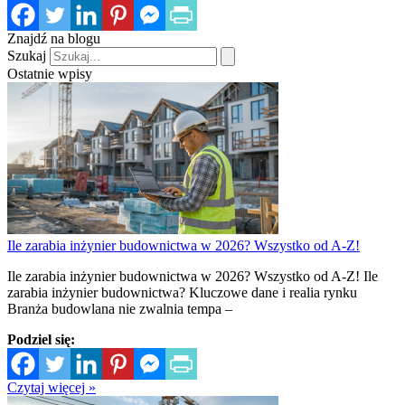
Znajdź na blogu
Szukaj
Ostatnie wpisy
Ile zarabia inżynier budownictwa w 2026? Wszystko od A-Z!
Ile zarabia inżynier budownictwa w 2026? Wszystko od A-Z! Ile
zarabia inżynier budownictwa? Kluczowe dane i realia rynku
Branża budowlana nie zwalnia tempa –
Podziel się:
Czytaj więcej »