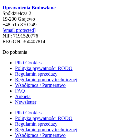
Uprawnienia Budowlane
Spółdzielcza 2
19-200 Grajewo
+48 515 870 249
[email protected]
NIP: 7191520776
REGON: 360407814
Do pobrania
Pliki Cookies
Polityka prywatności RODO
Regulamin sprzedaży
Regulamin pomocy technicznej
Współpraca / Partnerstwo
FAQ
Ankieta
Newsletter
Pliki Cookies
Polityka prywatności RODO
Regulamin sprzedaży
Regulamin pomocy technicznej
Współpraca / Partnerstwo