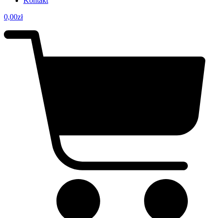
Kontakt
0,00
zł