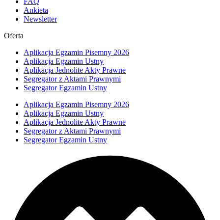
FAQ
Ankieta
Newsletter
Oferta
Aplikacja Egzamin Pisemny 2026
Aplikacja Egzamin Ustny
Aplikacja Jednolite Akty Prawne
Segregator z Aktami Prawnymi
Segregator Egzamin Ustny
Aplikacja Egzamin Pisemny 2026
Aplikacja Egzamin Ustny
Aplikacja Jednolite Akty Prawne
Segregator z Aktami Prawnymi
Segregator Egzamin Ustny