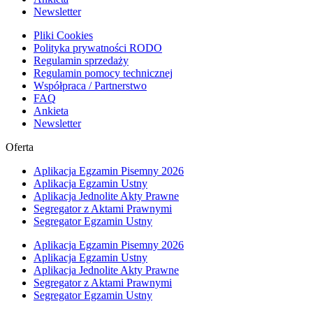
Newsletter
Pliki Cookies
Polityka prywatności RODO
Regulamin sprzedaży
Regulamin pomocy technicznej
Współpraca / Partnerstwo
FAQ
Ankieta
Newsletter
Oferta
Aplikacja Egzamin Pisemny 2026
Aplikacja Egzamin Ustny
Aplikacja Jednolite Akty Prawne
Segregator z Aktami Prawnymi
Segregator Egzamin Ustny
Aplikacja Egzamin Pisemny 2026
Aplikacja Egzamin Ustny
Aplikacja Jednolite Akty Prawne
Segregator z Aktami Prawnymi
Segregator Egzamin Ustny