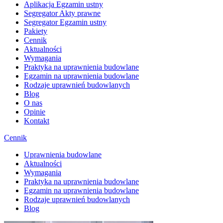
Aplikacja Egzamin ustny
Segregator Akty prawne
Segregator Egzamin ustny
Pakiety
Cennik
Aktualności
Wymagania
Praktyka na uprawnienia budowlane
Egzamin na uprawnienia budowlane
Rodzaje uprawnień budowlanych
Blog
O nas
Opinie
Kontakt
Cennik
Uprawnienia budowlane
Aktualności
Wymagania
Praktyka na uprawnienia budowlane
Egzamin na uprawnienia budowlane
Rodzaje uprawnień budowlanych
Blog