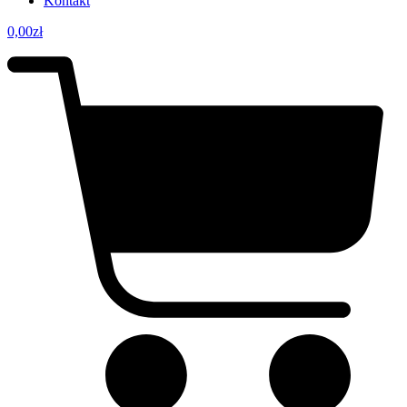
Kontakt
0,00
zł