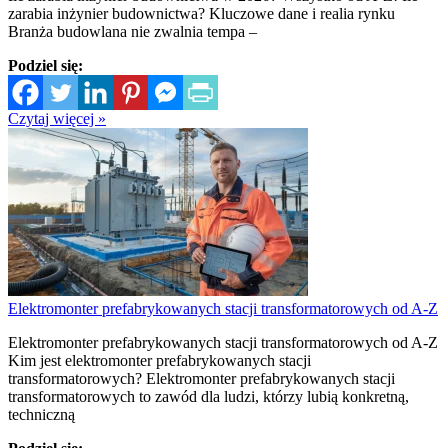
zarabia inżynier budownictwa? Kluczowe dane i realia rynku
Branża budowlana nie zwalnia tempa –
Podziel się:
Czytaj więcej »
Elektromonter prefabrykowanych stacji transformatorowych od A-Z
Elektromonter prefabrykowanych stacji transformatorowych od A-Z
Kim jest elektromonter prefabrykowanych stacji
transformatorowych? Elektromonter prefabrykowanych stacji
transformatorowych to zawód dla ludzi, którzy lubią konkretną,
techniczną