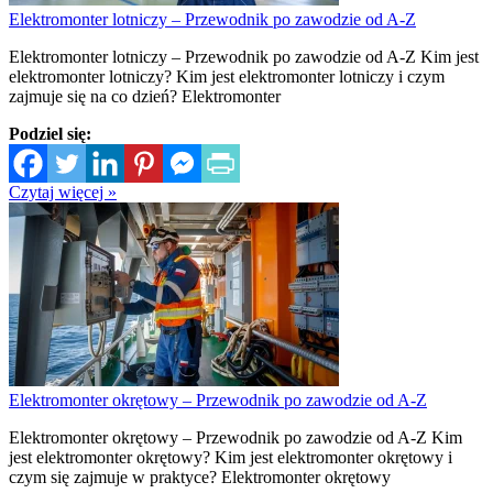
Elektromonter lotniczy – Przewodnik po zawodzie od A-Z
Elektromonter lotniczy – Przewodnik po zawodzie od A-Z Kim jest
elektromonter lotniczy? Kim jest elektromonter lotniczy i czym
zajmuje się na co dzień? Elektromonter
Podziel się:
Czytaj więcej »
Elektromonter okrętowy – Przewodnik po zawodzie od A-Z
Elektromonter okrętowy – Przewodnik po zawodzie od A-Z Kim
jest elektromonter okrętowy? Kim jest elektromonter okrętowy i
czym się zajmuje w praktyce? Elektromonter okrętowy