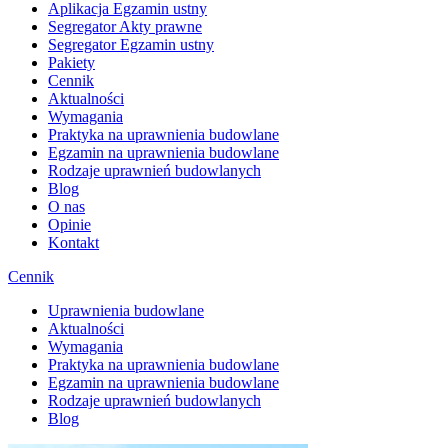
Aplikacja Egzamin ustny
Segregator Akty prawne
Segregator Egzamin ustny
Pakiety
Cennik
Aktualności
Wymagania
Praktyka na uprawnienia budowlane
Egzamin na uprawnienia budowlane
Rodzaje uprawnień budowlanych
Blog
O nas
Opinie
Kontakt
Cennik
Uprawnienia budowlane
Aktualności
Wymagania
Praktyka na uprawnienia budowlane
Egzamin na uprawnienia budowlane
Rodzaje uprawnień budowlanych
Blog