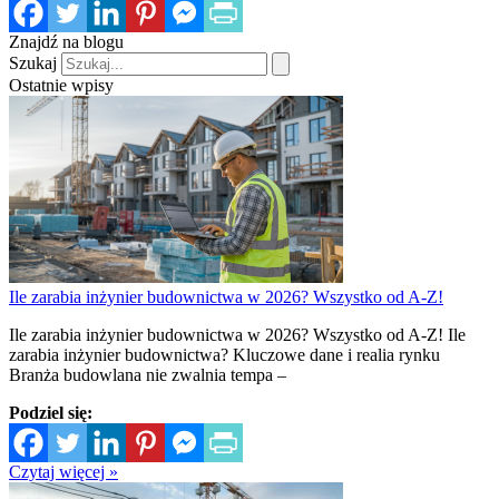
Znajdź na blogu
Szukaj
Ostatnie wpisy
Ile zarabia inżynier budownictwa w 2026? Wszystko od A-Z!
Ile zarabia inżynier budownictwa w 2026? Wszystko od A-Z! Ile
zarabia inżynier budownictwa? Kluczowe dane i realia rynku
Branża budowlana nie zwalnia tempa –
Podziel się:
Czytaj więcej »