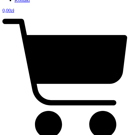
Kontakt
0,00
zł