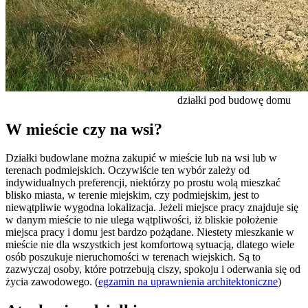
działki pod budowę domu
W mieście czy na wsi?
Działki budowlane można zakupić w mieście lub na wsi lub w
terenach podmiejskich. Oczywiście ten wybór zależy od
indywidualnych preferencji, niektórzy po prostu wolą mieszkać
blisko miasta, w terenie miejskim, czy podmiejskim, jest to
niewątpliwie wygodna lokalizacja. Jeżeli miejsce pracy znajduje się
w danym mieście to nie ulega wątpliwości, iż bliskie położenie
miejsca pracy i domu jest bardzo pożądane. Niestety mieszkanie w
mieście nie dla wszystkich jest komfortową sytuacją, dlatego wiele
osób poszukuje nieruchomości w terenach wiejskich. Są to
zazwyczaj osoby, które potrzebują ciszy, spokoju i oderwania się od
życia zawodowego. (
egzamin na uprawnienia architektoniczne
)