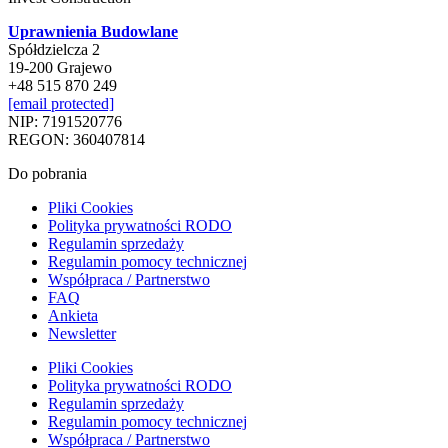
Uprawnienia Budowlane
Spółdzielcza 2
19-200 Grajewo
+48 515 870 249
[email protected]
NIP: 7191520776
REGON: 360407814
Do pobrania
Pliki Cookies
Polityka prywatności RODO
Regulamin sprzedaży
Regulamin pomocy technicznej
Współpraca / Partnerstwo
FAQ
Ankieta
Newsletter
Pliki Cookies
Polityka prywatności RODO
Regulamin sprzedaży
Regulamin pomocy technicznej
Współpraca / Partnerstwo