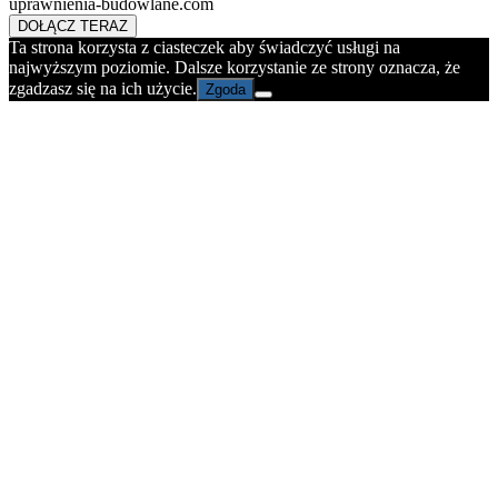
uprawnienia-budowlane.com
DOŁĄCZ TERAZ
Ta strona korzysta z ciasteczek aby świadczyć usługi na
najwyższym poziomie. Dalsze korzystanie ze strony oznacza, że
zgadzasz się na ich użycie.
Zgoda