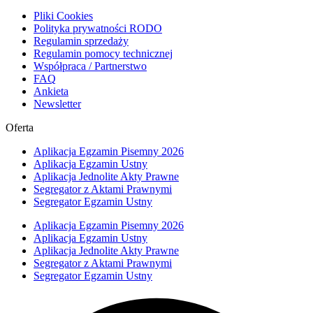
Pliki Cookies
Polityka prywatności RODO
Regulamin sprzedaży
Regulamin pomocy technicznej
Współpraca / Partnerstwo
FAQ
Ankieta
Newsletter
Oferta
Aplikacja Egzamin Pisemny 2026
Aplikacja Egzamin Ustny
Aplikacja Jednolite Akty Prawne
Segregator z Aktami Prawnymi
Segregator Egzamin Ustny
Aplikacja Egzamin Pisemny 2026
Aplikacja Egzamin Ustny
Aplikacja Jednolite Akty Prawne
Segregator z Aktami Prawnymi
Segregator Egzamin Ustny