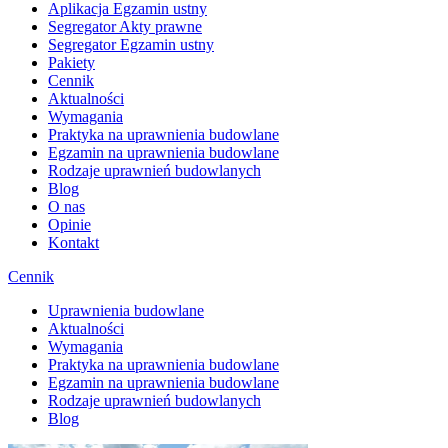
Aplikacja Egzamin ustny
Segregator Akty prawne
Segregator Egzamin ustny
Pakiety
Cennik
Aktualności
Wymagania
Praktyka na uprawnienia budowlane
Egzamin na uprawnienia budowlane
Rodzaje uprawnień budowlanych
Blog
O nas
Opinie
Kontakt
Cennik
Uprawnienia budowlane
Aktualności
Wymagania
Praktyka na uprawnienia budowlane
Egzamin na uprawnienia budowlane
Rodzaje uprawnień budowlanych
Blog