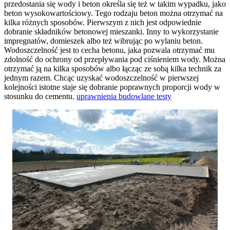
przedostania się wody i beton określa się też w takim wypadku, jako
beton wysokowartościowy. Tego rodzaju beton można otrzymać na
kilka różnych sposobów. Pierwszym z nich jest odpowiednie
dobranie składników betonowej mieszanki. Inny to wykorzystanie
impregnatów, domieszek albo też wibrując po wylaniu beton.
Wodoszczelność jest to cecha betonu, jaka pozwala otrzymać mu
zdolność do ochrony od przepływania pod ciśnieniem wody. Można
otrzymać ją na kilka sposobów albo łącząc ze sobą kilka technik za
jednym razem. Chcąc uzyskać wodoszczelność w pierwszej
kolejności istotne staje się dobranie poprawnych proporcji wody w
stosunku do cementu.
uprawnienia budowlane testy