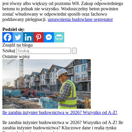
jest równy albo większy od poziomu W8. Zakup odpowiedniego
betonu to jednak nie wszystko. Wodoszczelny beton powinien
zostać wbudowany w odpowiedni sposób oraz fachowo
poddawany pielęgnacji.
uprawnienia budowlane segregator
Podziel się:
Znajdź na blogu
Szukaj
Ostatnie wpisy
Ile zarabia inżynier budownictwa w 2026? Wszystko od A-Z!
Ile zarabia inżynier budownictwa w 2026? Wszystko od A-Z! Ile
zarabia inżynier budownictwa? Kluczowe dane i realia rynku