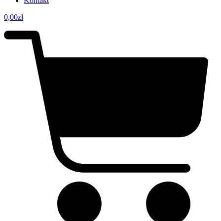
Kontakt
0,00
zł