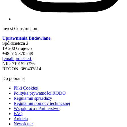
Invest Construction
Uprawnienia Budowlane
Spółdzielcza 2
19-200 Grajewo
+48 515 870 249
[email protected]
NIP: 7191520776
REGON: 360407814
Do pobrania
Pliki Cookies
Polityka prywatności RODO
Regulamin sprzedaży
Regulamin pomocy technicznej
Współpraca / Partnerstwo
FAQ
Ankieta
Newsletter