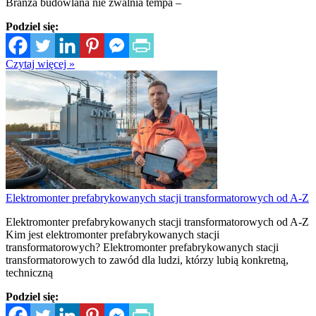
Branża budowlana nie zwalnia tempa –
Podziel się:
Czytaj więcej »
Elektromonter prefabrykowanych stacji transformatorowych od A-Z
Elektromonter prefabrykowanych stacji transformatorowych od A-Z
Kim jest elektromonter prefabrykowanych stacji
transformatorowych? Elektromonter prefabrykowanych stacji
transformatorowych to zawód dla ludzi, którzy lubią konkretną,
techniczną
Podziel się: