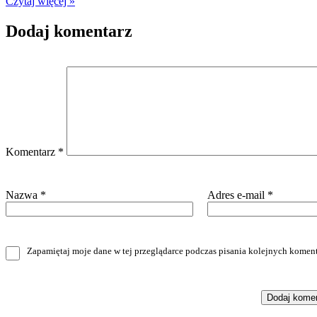
Czytaj więcej »
Dodaj komentarz
Komentarz
*
Nazwa
*
Adres e-mail
*
Zapamiętaj moje dane w tej przeglądarce podczas pisania kolejnych koment