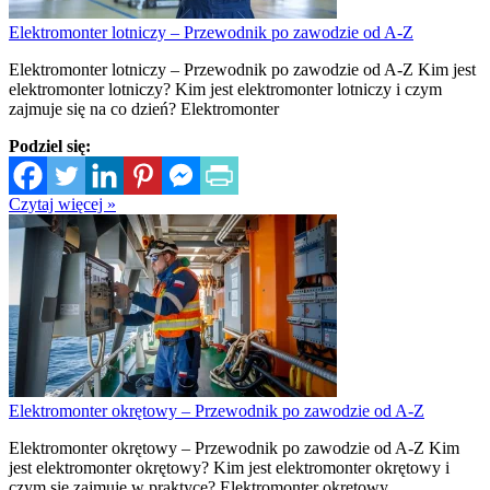
Elektromonter lotniczy – Przewodnik po zawodzie od A-Z
Elektromonter lotniczy – Przewodnik po zawodzie od A-Z Kim jest
elektromonter lotniczy? Kim jest elektromonter lotniczy i czym
zajmuje się na co dzień? Elektromonter
Podziel się:
Czytaj więcej »
Elektromonter okrętowy – Przewodnik po zawodzie od A-Z
Elektromonter okrętowy – Przewodnik po zawodzie od A-Z Kim
jest elektromonter okrętowy? Kim jest elektromonter okrętowy i
czym się zajmuje w praktyce? Elektromonter okrętowy