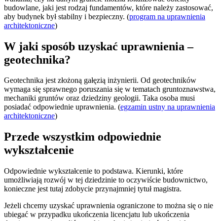
budowlane, jaki jest rodzaj fundamentów, które należy zastosować,
aby budynek był stabilny i bezpieczny. (
program na uprawnienia
architektoniczne
)
W jaki sposób uzyskać uprawnienia –
geotechnika?
Geotechnika jest złożoną gałęzią inżynierii. Od geotechników
wymaga się sprawnego poruszania się w tematach gruntoznawstwa,
mechaniki gruntów oraz dziedziny geologii. Taka osoba musi
posiadać odpowiednie uprawnienia. (
egzamin ustny na uprawnienia
architektoniczne
)
Przede wszystkim odpowiednie
wykształcenie
Odpowiednie wykształcenie to podstawa. Kierunki, które
umożliwiają rozwój w tej dziedzinie to oczywiście budownictwo,
konieczne jest tutaj zdobycie przynajmniej tytuł magistra.
Jeżeli chcemy uzyskać uprawnienia ograniczone to można się o nie
ubiegać w przypadku ukończenia licencjatu lub ukończenia