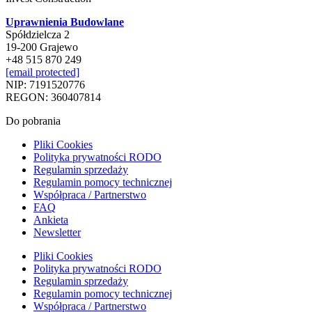
Uprawnienia Budowlane
Spółdzielcza 2
19-200 Grajewo
+48 515 870 249
[email protected]
NIP: 7191520776
REGON: 360407814
Do pobrania
Pliki Cookies
Polityka prywatności RODO
Regulamin sprzedaży
Regulamin pomocy technicznej
Współpraca / Partnerstwo
FAQ
Ankieta
Newsletter
Pliki Cookies
Polityka prywatności RODO
Regulamin sprzedaży
Regulamin pomocy technicznej
Współpraca / Partnerstwo