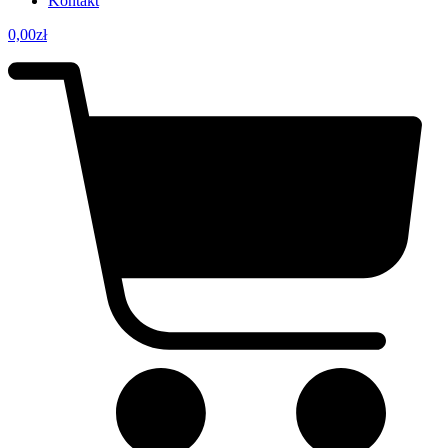
Kontakt
0,00
zł