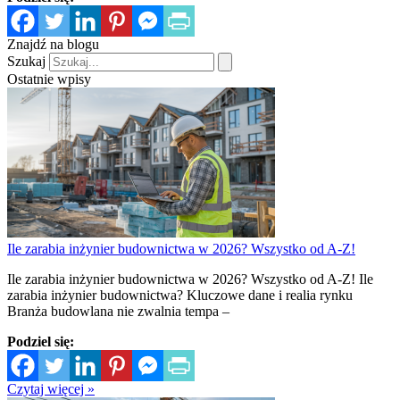
Znajdź na blogu
Szukaj
Ostatnie wpisy
Ile zarabia inżynier budownictwa w 2026? Wszystko od A-Z!
Ile zarabia inżynier budownictwa w 2026? Wszystko od A-Z! Ile
zarabia inżynier budownictwa? Kluczowe dane i realia rynku
Branża budowlana nie zwalnia tempa –
Podziel się:
Czytaj więcej »