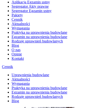
Aplikacja Egzamin ustny
Segregator Akty prawne
Segregator Egzamin ustny
Pakiety
Cennik
Aktualności
Wymagania
Praktyka na uprawnienia budowlane
Egzamin na uprawnienia budowlane
Rodzaje uprawnień budowlanych
Blog
O nas
Opinie
Kontakt
Cennik
Uprawnienia budowlane
Aktualności
Wymagania
Praktyka na uprawnienia budowlane
Egzamin na uprawnienia budowlane
Rodzaje uprawnień budowlanych
Blog