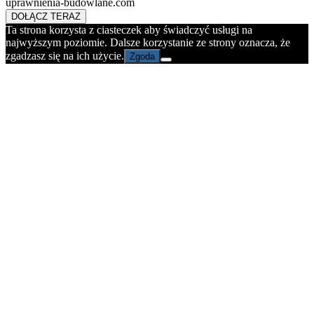
uprawnienia-budowlane.com
DOŁĄCZ TERAZ
Ta strona korzysta z ciasteczek aby świadczyć usługi na
najwyższym poziomie. Dalsze korzystanie ze strony oznacza, że
zgadzasz się na ich użycie.
Zgoda