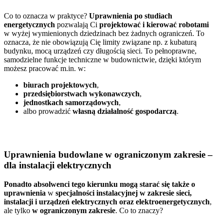
Co to oznacza w praktyce?
Uprawnienia po studiach
energetycznych
pozwalają Ci
projektować i kierować robotami
w wyżej wymienionych dziedzinach bez żadnych ograniczeń. To
oznacza, że nie obowiązują Cię limity związane np. z kubaturą
budynku, mocą urządzeń czy długością sieci. To pełnoprawne,
samodzielne funkcje techniczne w budownictwie, dzięki którym
możesz pracować m.in. w:
biurach projektowych
,
przedsiębiorstwach wykonawczych
,
jednostkach samorządowych
,
albo prowadzić
własną działalność gospodarczą
.
Uprawnienia budowlane w ograniczonym zakresie –
dla instalacji elektrycznych
Ponadto absolwenci tego kierunku mogą starać się także o
uprawnienia
w
specjalności instalacyjnej w zakresie sieci,
instalacji i urządzeń elektrycznych oraz elektroenergetycznych
,
ale tylko
w ograniczonym zakresie
. Co to znaczy?