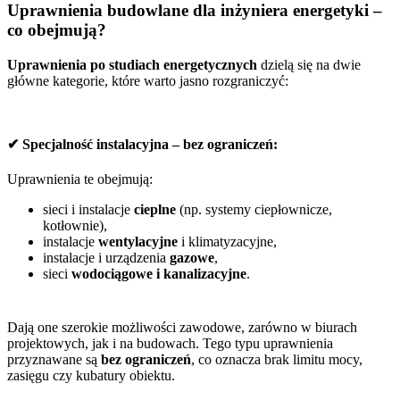
Uprawnienia budowlane dla inżyniera energetyki –
co obejmują?
Uprawnienia po studiach energetycznych
dzielą się na dwie
główne kategorie, które warto jasno rozgraniczyć:
✔ Specjalność instalacyjna – bez ograniczeń:
Uprawnienia te obejmują:
sieci i instalacje
cieplne
(np. systemy ciepłownicze,
kotłownie),
instalacje
wentylacyjne
i klimatyzacyjne,
instalacje i urządzenia
gazowe
,
sieci
wodociągowe i kanalizacyjne
.
Dają one szerokie możliwości zawodowe, zarówno w biurach
projektowych, jak i na budowach. Tego typu uprawnienia
przyznawane są
bez ograniczeń
, co oznacza brak limitu mocy,
zasięgu czy kubatury obiektu.