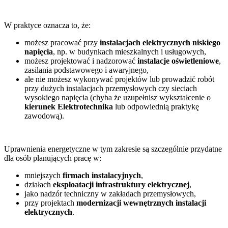
W praktyce oznacza to, że:
możesz pracować przy
instalacjach elektrycznych niskiego
napięcia
, np. w budynkach mieszkalnych i usługowych,
możesz projektować i nadzorować
instalacje oświetleniowe
,
zasilania podstawowego i awaryjnego,
ale nie możesz wykonywać projektów lub prowadzić robót
przy dużych instalacjach przemysłowych czy sieciach
wysokiego napięcia (chyba że uzupełnisz wykształcenie o
kierunek Elektrotechnika
lub odpowiednią praktykę
zawodową).
Uprawnienia energetyczne w tym zakresie są szczególnie przydatne
dla osób planujących pracę w:
mniejszych
firmach instalacyjnych
,
działach
eksploatacji infrastruktury elektrycznej
,
jako nadzór techniczny w zakładach przemysłowych,
przy projektach
modernizacji wewnętrznych instalacji
elektrycznych
.