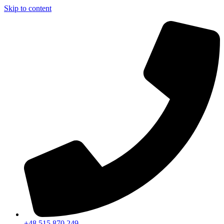
Skip to content
+48 515 870 249