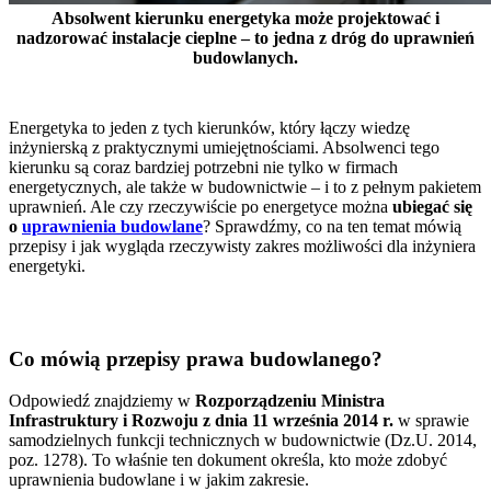
Absolwent kierunku energetyka może projektować i
nadzorować instalacje cieplne – to jedna z dróg do uprawnień
budowlanych.
Energetyka to jeden z tych kierunków, który łączy wiedzę
inżynierską z praktycznymi umiejętnościami. Absolwenci tego
kierunku są coraz bardziej potrzebni nie tylko w firmach
energetycznych, ale także w budownictwie – i to z pełnym pakietem
uprawnień. Ale czy rzeczywiście po energetyce można
ubiegać się
o
uprawnienia budowlane
? Sprawdźmy, co na ten temat mówią
przepisy i jak wygląda rzeczywisty zakres możliwości dla inżyniera
energetyki.
Co mówią przepisy prawa budowlanego?
Odpowiedź znajdziemy w
Rozporządzeniu Ministra
Infrastruktury i Rozwoju z dnia 11 września 2014 r.
w sprawie
samodzielnych funkcji technicznych w budownictwie (Dz.U. 2014,
poz. 1278). To właśnie ten dokument określa, kto może zdobyć
uprawnienia budowlane i w jakim zakresie.