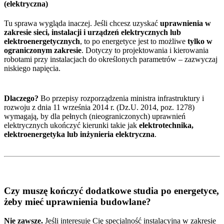
(elektryczna)
Tu sprawa wygląda inaczej. Jeśli chcesz uzyskać
uprawnienia w
zakresie sieci, instalacji i urządzeń elektrycznych lub
elektroenergetycznych
, to po energetyce jest to możliwe
tylko w
ograniczonym zakresie
. Dotyczy to projektowania i kierowania
robotami przy instalacjach do określonych parametrów – zazwyczaj
niskiego napięcia.
Dlaczego?
Bo przepisy rozporządzenia ministra infrastruktury i
rozwoju z dnia 11 września 2014 r. (Dz.U. 2014, poz. 1278)
wymagają, by dla pełnych (nieograniczonych) uprawnień
elektrycznych ukończyć kierunki takie jak
elektrotechnika,
elektroenergetyka lub inżynieria elektryczna
.
Czy muszę kończyć dodatkowe studia po energetyce,
żeby mieć uprawnienia budowlane?
Nie zawsze.
Jeśli interesuje Cię specjalność instalacyjna w zakresie