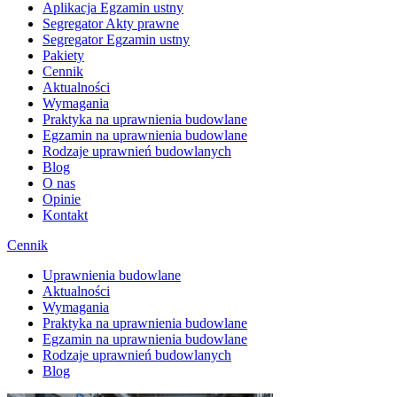
Aplikacja Egzamin ustny
Segregator Akty prawne
Segregator Egzamin ustny
Pakiety
Cennik
Aktualności
Wymagania
Praktyka na uprawnienia budowlane
Egzamin na uprawnienia budowlane
Rodzaje uprawnień budowlanych
Blog
O nas
Opinie
Kontakt
Cennik
Uprawnienia budowlane
Aktualności
Wymagania
Praktyka na uprawnienia budowlane
Egzamin na uprawnienia budowlane
Rodzaje uprawnień budowlanych
Blog