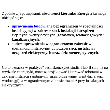
Zgodnie z jego zapisami,
absolwenci kierunku Energetyka
mogą
ubiegać się o:
uprawnienia budowlane
bez ograniczeń
w
specjalności
instalacyjnej w zakresie sieci, instalacji i urządzeń
cieplnych, wentylacyjnych, gazowych, wodociągowych i
kanalizacyjnych
,
a także
uprawnienia w ograniczonym zakresie
w
specjalności instalacyjnej dotyczącej
sieci, instalacji i
urządzeń elektrycznych oraz elektroenergetycznych
.
Co to oznacza w praktyce? Jeśli skończyłeś studia I lub II stopnia na
wydziale energetyki, możesz projektować i kierować robotami w
zakresie instalacji sanitarnych (m.in. ogrzewanie, wentylacja, gaz,
wodociągi), a w ograniczonym zakresie również przy instalacjach
elektrycznych.