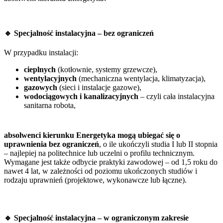
🔹 Specjalność instalacyjna – bez ograniczeń
W przypadku instalacji:
cieplnych
(kotłownie, systemy grzewcze),
wentylacyjnych
(mechaniczna wentylacja, klimatyzacja),
gazowych
(sieci i instalacje gazowe),
wodociągowych i kanalizacyjnych
– czyli cała instalacyjna
sanitarna robota,
absolwenci kierunku Energetyka mogą ubiegać się o
uprawnienia bez ograniczeń
, o ile ukończyli studia I lub II stopnia
– najlepiej na politechnice lub uczelni o profilu technicznym.
Wymagane jest także odbycie praktyki zawodowej – od 1,5 roku do
nawet 4 lat, w zależności od poziomu ukończonych studiów i
rodzaju uprawnień (projektowe, wykonawcze lub łączne).
🔹 Specjalność instalacyjna – w ograniczonym zakresie