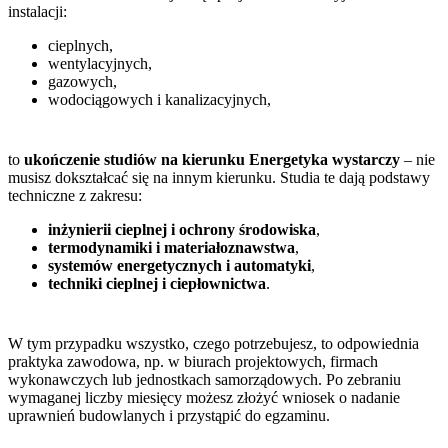
instalacji:
cieplnych,
wentylacyjnych,
gazowych,
wodociągowych i kanalizacyjnych,
to
ukończenie studiów na kierunku Energetyka wystarczy
– nie
musisz dokształcać się na innym kierunku. Studia te dają podstawy
techniczne z zakresu:
inżynierii cieplnej i ochrony środowiska
,
termodynamiki i materiałoznawstwa
,
systemów energetycznych i automatyki
,
techniki cieplnej i ciepłownictwa
.
W tym przypadku wszystko, czego potrzebujesz, to odpowiednia
praktyka zawodowa, np. w biurach projektowych, firmach
wykonawczych lub jednostkach samorządowych. Po zebraniu
wymaganej liczby miesięcy możesz złożyć wniosek o nadanie
uprawnień budowlanych i przystąpić do egzaminu.