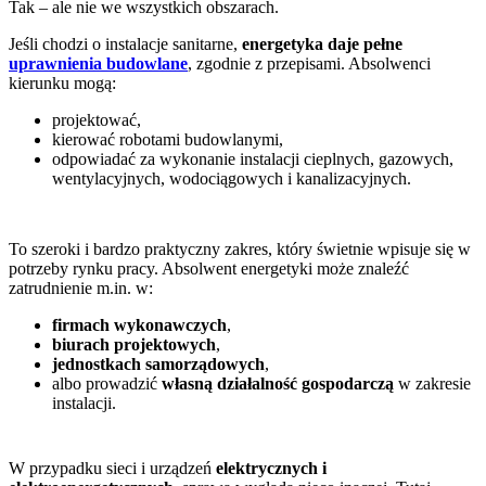
Tak – ale nie we wszystkich obszarach.
Jeśli chodzi o instalacje sanitarne,
energetyka daje pełne
uprawnienia budowlane
, zgodnie z przepisami. Absolwenci
kierunku mogą:
projektować,
kierować robotami budowlanymi,
odpowiadać za wykonanie instalacji cieplnych, gazowych,
wentylacyjnych, wodociągowych i kanalizacyjnych.
To szeroki i bardzo praktyczny zakres, który świetnie wpisuje się w
potrzeby rynku pracy. Absolwent energetyki może znaleźć
zatrudnienie m.in. w:
firmach wykonawczych
,
biurach projektowych
,
jednostkach samorządowych
,
albo prowadzić
własną działalność gospodarczą
w zakresie
instalacji.
W przypadku sieci i urządzeń
elektrycznych i