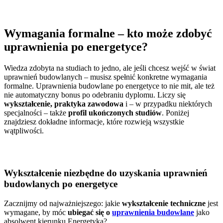
Wymagania formalne – kto może zdobyć
uprawnienia po energetyce?
Wiedza zdobyta na studiach to jedno, ale jeśli chcesz wejść w świat
uprawnień budowlanych – musisz spełnić konkretne wymagania
formalne. Uprawnienia budowlane po energetyce to nie mit, ale też
nie automatyczny bonus po odebraniu dyplomu. Liczy się
wykształcenie, praktyka zawodowa
i – w przypadku niektórych
specjalności – także
profil ukończonych studiów
. Poniżej
znajdziesz dokładne informacje, które rozwieją wszystkie
wątpliwości.
Wykształcenie niezbędne do uzyskania uprawnień
budowlanych po energetyce
Zacznijmy od najważniejszego: jakie
wykształcenie techniczne
jest
wymagane, by móc
ubiegać się o
uprawnienia budowlane
jako
absolwent kierunku Energetyka?