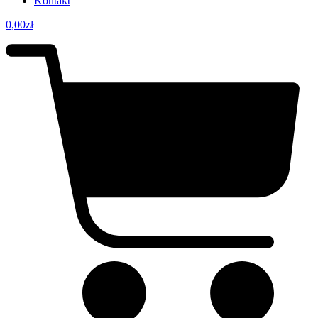
Kontakt
0,00
zł