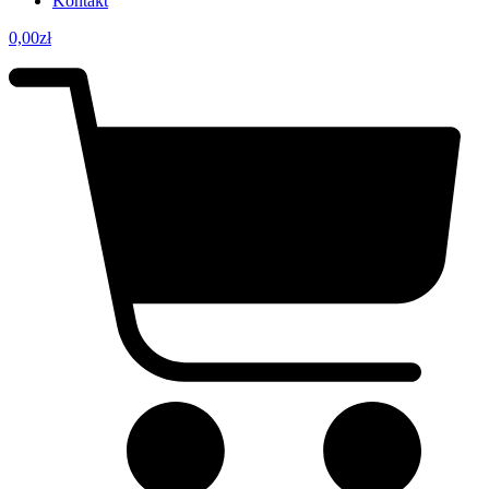
Kontakt
0,00
zł