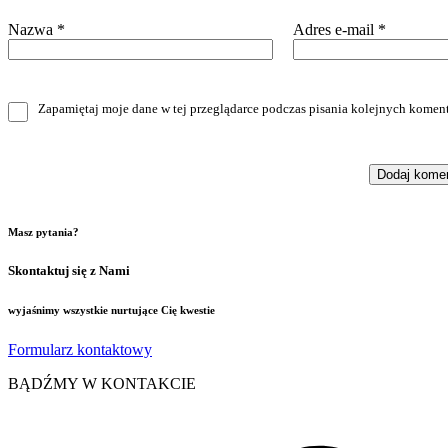
Nazwa
*
Adres e-mail
*
Zapamiętaj moje dane w tej przeglądarce podczas pisania kolejnych koment
Masz pytania?
Skontaktuj się z Nami
wyjaśnimy wszystkie nurtujące Cię kwestie
Formularz kontaktowy
BĄDŹMY W KONTAKCIE