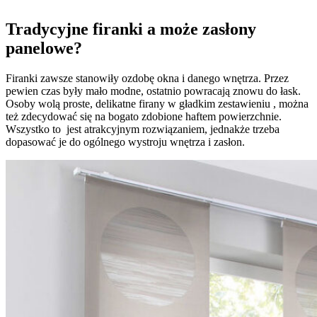
Tradycyjne firanki a może zasłony
panelowe?
Firanki zawsze stanowiły ozdobę okna i danego wnętrza. Przez
pewien czas były mało modne, ostatnio powracają znowu do łask.
Osoby wolą proste, delikatne firany w gładkim zestawieniu , można
też zdecydować się na bogato zdobione haftem powierzchnie.
Wszystko to jest atrakcyjnym rozwiązaniem, jednakże trzeba
dopasować je do ogólnego wystroju wnętrza i zasłon.