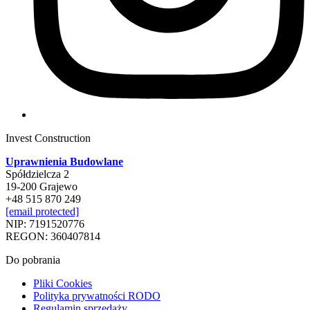
Invest Construction
Uprawnienia Budowlane
Spółdzielcza 2
19-200 Grajewo
+48 515 870 249
[email protected]
NIP: 7191520776
REGON: 360407814
Do pobrania
Pliki Cookies
Polityka prywatności RODO
Regulamin sprzedaży