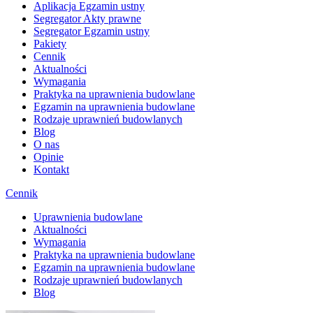
Aplikacja Egzamin ustny
Segregator Akty prawne
Segregator Egzamin ustny
Pakiety
Cennik
Aktualności
Wymagania
Praktyka na uprawnienia budowlane
Egzamin na uprawnienia budowlane
Rodzaje uprawnień budowlanych
Blog
O nas
Opinie
Kontakt
Cennik
Uprawnienia budowlane
Aktualności
Wymagania
Praktyka na uprawnienia budowlane
Egzamin na uprawnienia budowlane
Rodzaje uprawnień budowlanych
Blog