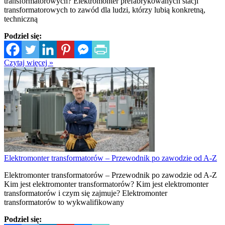
transformatorowych? Elektromonter prefabrykowanych stacji
transformatorowych to zawód dla ludzi, którzy lubią konkretną,
techniczną
Podziel się:
Czytaj więcej »
Elektromonter transformatorów – Przewodnik po zawodzie od A-Z
Elektromonter transformatorów – Przewodnik po zawodzie od A-Z
Kim jest elektromonter transformatorów? Kim jest elektromonter
transformatorów i czym się zajmuje? Elektromonter
transformatorów to wykwalifikowany
Podziel się: