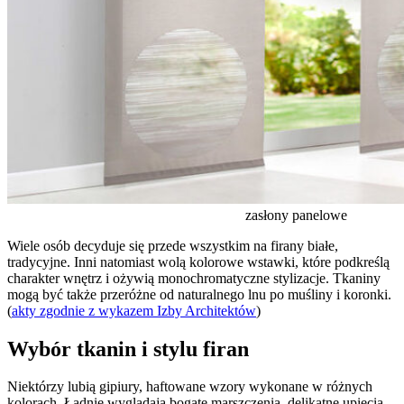
zasłony panelowe
Wiele osób decyduje się przede wszystkim na firany białe,
tradycyjne. Inni natomiast wolą kolorowe wstawki, które podkreślą
charakter wnętrz i ożywią monochromatyczne stylizacje. Tkaniny
mogą być także przeróżne od naturalnego lnu po muśliny i koronki.
(
akty zgodnie z wykazem Izby Architektów
)
Wybór tkanin i stylu firan
Niektórzy lubią gipiury, haftowane wzory wykonane w różnych
kolorach. Ładnie wyglądają bogate marszczenia, delikatne upięcia,