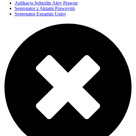
Aplikacja Jednolite Akty Prawne
Segregator z Aktami Prawnymi
Segregator Egzamin Ustny