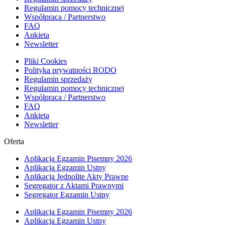
Regulamin pomocy technicznej
Współpraca / Partnerstwo
FAQ
Ankieta
Newsletter
Pliki Cookies
Polityka prywatności RODO
Regulamin sprzedaży
Regulamin pomocy technicznej
Współpraca / Partnerstwo
FAQ
Ankieta
Newsletter
Oferta
Aplikacja Egzamin Pisemny 2026
Aplikacja Egzamin Ustny
Aplikacja Jednolite Akty Prawne
Segregator z Aktami Prawnymi
Segregator Egzamin Ustny
Aplikacja Egzamin Pisemny 2026
Aplikacja Egzamin Ustny