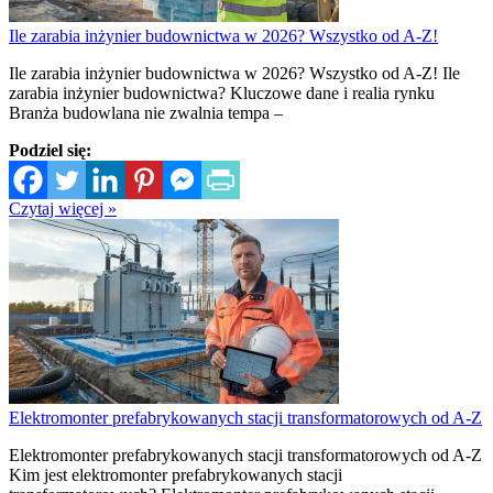
Ile zarabia inżynier budownictwa w 2026? Wszystko od A-Z!
Ile zarabia inżynier budownictwa w 2026? Wszystko od A-Z! Ile
zarabia inżynier budownictwa? Kluczowe dane i realia rynku
Branża budowlana nie zwalnia tempa –
Podziel się:
Czytaj więcej »
Elektromonter prefabrykowanych stacji transformatorowych od A-Z
Elektromonter prefabrykowanych stacji transformatorowych od A-Z
Kim jest elektromonter prefabrykowanych stacji