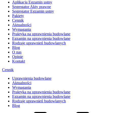
Aplikacja Egzamin ustny
Segregator Akty prawne
Segregator Egzamin ustny
Pakiety
Cennik
Aktualności
Wymagania
Praktyka na uprawnienia budowlane
Egzamin na uprawnienia budowlane
Rodzaje uprawnień budowlanych
Blog
O nas
Opinie
Kontakt
Cennik
Uprawnienia budowlane
Aktualności
Wymagania
Praktyka na uprawnienia budowlane
Egzamin na uprawnienia budowlane
Rodzaje uprawnień budowlanych
Blog