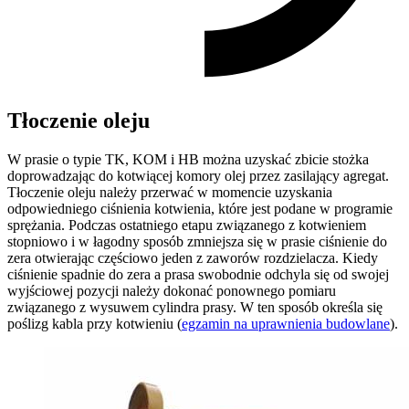
Tłoczenie oleju
W prasie o typie TK, KOM i HB można uzyskać zbicie stożka
doprowadzając do kotwiącej komory olej przez zasilający agregat.
Tłoczenie oleju należy przerwać w momencie uzyskania
odpowiedniego ciśnienia kotwienia, które jest podane w programie
sprężania. Podczas ostatniego etapu związanego z kotwieniem
stopniowo i w łagodny sposób zmniejsza się w prasie ciśnienie do
zera otwierając częściowo jeden z zaworów rozdzielacza. Kiedy
ciśnienie spadnie do zera a prasa swobodnie odchyla się od swojej
wyjściowej pozycji należy dokonać ponownego pomiaru
związanego z wysuwem cylindra prasy. W ten sposób określa się
poślizg kabla przy kotwieniu (
egzamin na uprawnienia budowlane
).