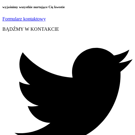
wyjaśnimy wszystkie nurtujące Cię kwestie
Formularz kontaktowy
BĄDŹMY W KONTAKCIE