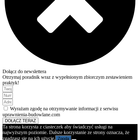
Dołącz do newslettera
Otrzymaj poradnik wraz z wypełnionym zbiorczym zestawieniem
praktyk!
Wyrażam zgodę na otrzymywanie informacji z serwisu
uprawnienia-budowlane.com
DOŁĄCZ TERAZ
Ta strona korzysta z ciasteczek aby świadczyć usługi na
najwyższym poziomie. Dalsze korzystanie ze strony oznacza, że
zgadzasz się na ich użycie.
Zgoda