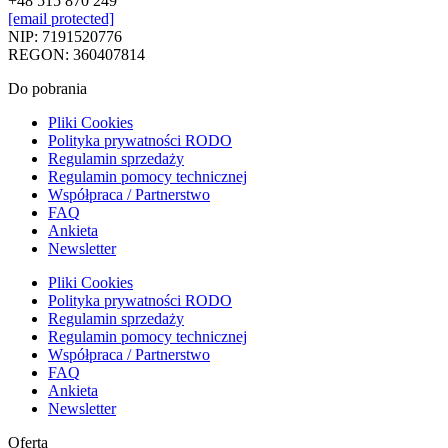
+48 515 870 249
[email protected]
NIP: 7191520776
REGON: 360407814
Do pobrania
Pliki Cookies
Polityka prywatności RODO
Regulamin sprzedaży
Regulamin pomocy technicznej
Współpraca / Partnerstwo
FAQ
Ankieta
Newsletter
Pliki Cookies
Polityka prywatności RODO
Regulamin sprzedaży
Regulamin pomocy technicznej
Współpraca / Partnerstwo
FAQ
Ankieta
Newsletter
Oferta