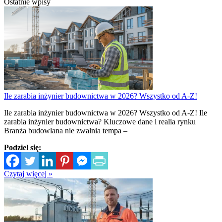
Ostatnie wpisy
Ile zarabia inżynier budownictwa w 2026? Wszystko od A-Z!
Ile zarabia inżynier budownictwa w 2026? Wszystko od A-Z! Ile
zarabia inżynier budownictwa? Kluczowe dane i realia rynku
Branża budowlana nie zwalnia tempa –
Podziel się:
Czytaj więcej »