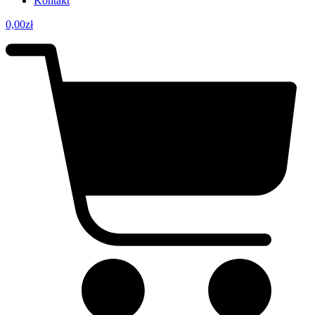
Kontakt
0,00
zł