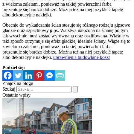
z wieloma zaletami, ponieważ na takiej powierzchni farba
prezentuje się bardzo dobrze. Można też na niej przykleić tapetę
albo dekoracyjne naklejki.
Obecnie do wykańczania ścian stosuje się różnego rodzaju gipsowe
gładzie oraz szpachlowy gips. Warstwa nałożona na ścianę po tym
jak wyschnie musi zostać wyrównana oraz oszlifowana. Właśnie w
taki sposób otrzymuje się efekt gładkiej idealnie ściany. Wiąże się to
z wieloma zaletami, ponieważ na takiej powierzchni farba
prezentuje się bardzo dobrze. Można też na niej przykleić tapetę
albo dekoracyjne naklejki.
uprawnienia budowlane koszt
Podziel się:
Znajdź na blogu
Szukaj
Ostatnie wpisy