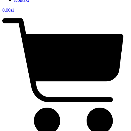
Kontakt
0,00
zł