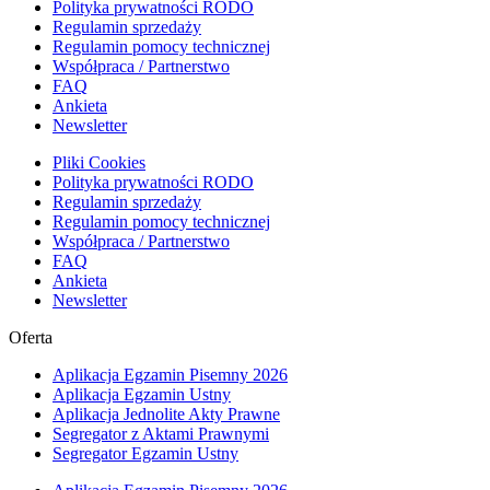
Polityka prywatności RODO
Regulamin sprzedaży
Regulamin pomocy technicznej
Współpraca / Partnerstwo
FAQ
Ankieta
Newsletter
Pliki Cookies
Polityka prywatności RODO
Regulamin sprzedaży
Regulamin pomocy technicznej
Współpraca / Partnerstwo
FAQ
Ankieta
Newsletter
Oferta
Aplikacja Egzamin Pisemny 2026
Aplikacja Egzamin Ustny
Aplikacja Jednolite Akty Prawne
Segregator z Aktami Prawnymi
Segregator Egzamin Ustny