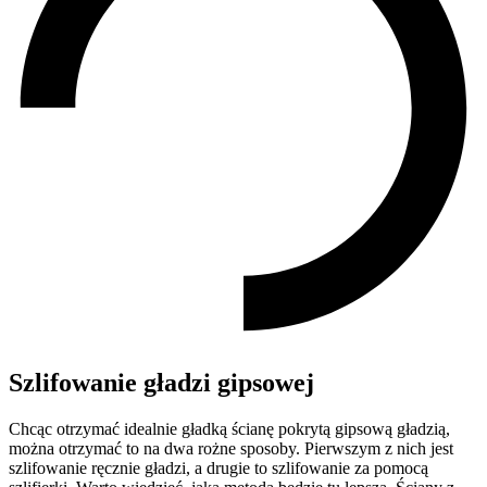
Szlifowanie gładzi gipsowej
Chcąc otrzymać idealnie gładką ścianę pokrytą gipsową gładzią,
można otrzymać to na dwa rożne sposoby. Pierwszym z nich jest
szlifowanie ręcznie gładzi, a drugie to szlifowanie za pomocą