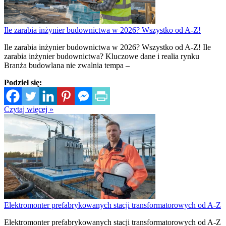
Ile zarabia inżynier budownictwa w 2026? Wszystko od A-Z!
Ile zarabia inżynier budownictwa w 2026? Wszystko od A-Z! Ile
zarabia inżynier budownictwa? Kluczowe dane i realia rynku
Branża budowlana nie zwalnia tempa –
Podziel się:
Czytaj więcej »
Elektromonter prefabrykowanych stacji transformatorowych od A-Z
Elektromonter prefabrykowanych stacji transformatorowych od A-Z