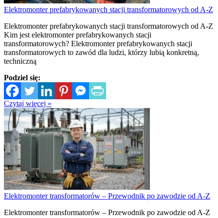
Elektromonter prefabrykowanych stacji transformatorowych od A-Z
Elektromonter prefabrykowanych stacji transformatorowych od A-Z
Kim jest elektromonter prefabrykowanych stacji
transformatorowych? Elektromonter prefabrykowanych stacji
transformatorowych to zawód dla ludzi, którzy lubią konkretną,
techniczną
Podziel się:
Czytaj więcej »
Elektromonter transformatorów – Przewodnik po zawodzie od A-Z
Elektromonter transformatorów – Przewodnik po zawodzie od A-Z