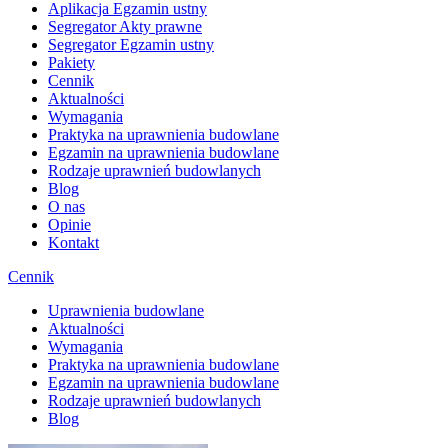
Aplikacja Egzamin ustny
Segregator Akty prawne
Segregator Egzamin ustny
Pakiety
Cennik
Aktualności
Wymagania
Praktyka na uprawnienia budowlane
Egzamin na uprawnienia budowlane
Rodzaje uprawnień budowlanych
Blog
O nas
Opinie
Kontakt
Cennik
Uprawnienia budowlane
Aktualności
Wymagania
Praktyka na uprawnienia budowlane
Egzamin na uprawnienia budowlane
Rodzaje uprawnień budowlanych
Blog