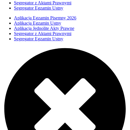
Segregator z Aktami Prawnymi
Segregator Egzamin Ustny
Aplikacja Egzamin Pisemny 2026
Aplikacja Egzamin Ustny
Aplikacja Jednolite Akty Prawne
Segregator z Aktami Prawnymi
Segregator Egzamin Ustny