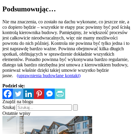
Podsumowując…
Nie ma znaczenia, co zostało na dachu wykonane, co jeszcze nie, a
co dopiero będzie – wszystkie te etapy prac powinny być pod ścisłą
kontrolą kierownika budowy. Pamiętajmy, że większość procesów
jest całkowicie nieodwracalnych, więc nie mamy możliwości
powrotu do nich później. Kontrola nie powinna być tylko jedna i to
jest naprawdę bardzo ważne. Powinna obejmować kilka długich
spotkań, obfitujących w sprawdzenie dokładnie wszystkich
elementów. Ponadto powinna być wykonywana bardzo regularnie,
dlatego tak bardzo niezbędna jest umowa z kierownikiem budowy,
ponieważ właśnie dzięki takiej umowie wszystko będzie
jasne.
(uprawnienia budowlane kontakt)
Podziel się:
Znajdź na blogu
Szukaj
Ostatnie wpisy