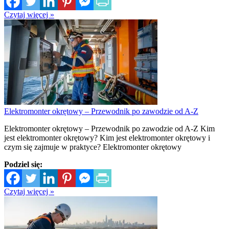
Czytaj więcej »
Elektromonter okrętowy – Przewodnik po zawodzie od A-Z
Elektromonter okrętowy – Przewodnik po zawodzie od A-Z Kim
jest elektromonter okrętowy? Kim jest elektromonter okrętowy i
czym się zajmuje w praktyce? Elektromonter okrętowy
Podziel się:
Czytaj więcej »