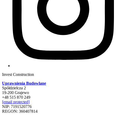
Invest Construction
Uprawnienia Budowlane
Spółdzielcza 2
19-200 Grajewo
+48 515 870 249
[email protected]
NIP: 7191520776
REGON: 360407814