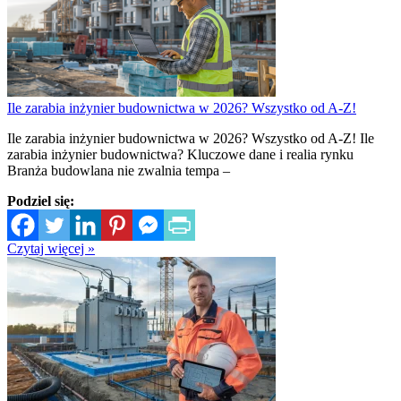
Ile zarabia inżynier budownictwa w 2026? Wszystko od A-Z!
Ile zarabia inżynier budownictwa w 2026? Wszystko od A-Z! Ile
zarabia inżynier budownictwa? Kluczowe dane i realia rynku
Branża budowlana nie zwalnia tempa –
Podziel się:
Czytaj więcej »