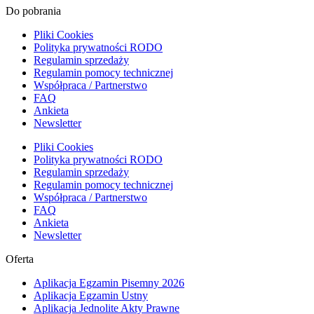
Do pobrania
Pliki Cookies
Polityka prywatności RODO
Regulamin sprzedaży
Regulamin pomocy technicznej
Współpraca / Partnerstwo
FAQ
Ankieta
Newsletter
Pliki Cookies
Polityka prywatności RODO
Regulamin sprzedaży
Regulamin pomocy technicznej
Współpraca / Partnerstwo
FAQ
Ankieta
Newsletter
Oferta
Aplikacja Egzamin Pisemny 2026
Aplikacja Egzamin Ustny
Aplikacja Jednolite Akty Prawne