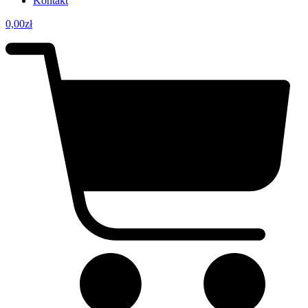
Kontakt
0,00
zł