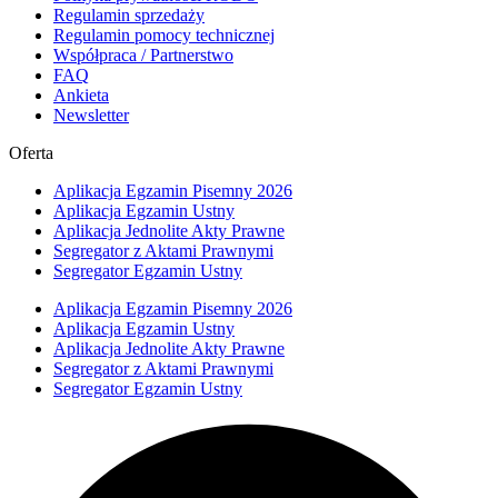
Regulamin sprzedaży
Regulamin pomocy technicznej
Współpraca / Partnerstwo
FAQ
Ankieta
Newsletter
Oferta
Aplikacja Egzamin Pisemny 2026
Aplikacja Egzamin Ustny
Aplikacja Jednolite Akty Prawne
Segregator z Aktami Prawnymi
Segregator Egzamin Ustny
Aplikacja Egzamin Pisemny 2026
Aplikacja Egzamin Ustny
Aplikacja Jednolite Akty Prawne
Segregator z Aktami Prawnymi
Segregator Egzamin Ustny