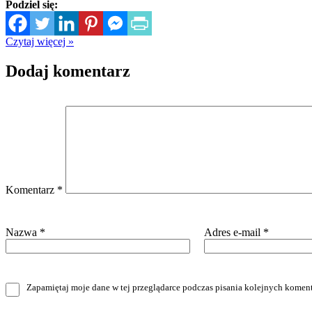
Podziel się:
Czytaj więcej »
Dodaj komentarz
Komentarz
*
Nazwa
*
Adres e-mail
*
Zapamiętaj moje dane w tej przeglądarce podczas pisania kolejnych koment