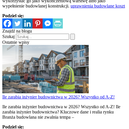
wykorzystać go jako wykończeniową warstwę albo jako
wypełnienie budowlanej konstrukcji.
uprawnienia budowlane koszt
Podziel się:
Znajdź na blogu
Szukaj
Ostatnie wpisy
Ile zarabia inżynier budownictwa w 2026? Wszystko od A-Z!
Ile zarabia inżynier budownictwa w 2026? Wszystko od A-Z! Ile
zarabia inżynier budownictwa? Kluczowe dane i realia rynku
Branża budowlana nie zwalnia tempa –
Podziel się: