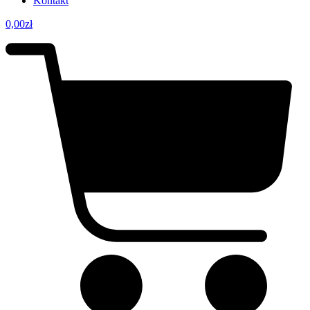
Kontakt
0,00
zł