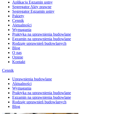
Aplikacja Egzamin ustny
Segregator Akty prawne
Segregator Egzamin ustny
Pakiety
Cennik
Aktualności
Wymagania
Praktyka na uprawnienia budowlane
Egzamin na uprawnienia budowlane
Rodzaje uprawnień budowlanych
Blog
O nas
Opinie
Kontakt
Cennik
Uprawnienia budowlane
Aktualności
Wymagania
Praktyka na uprawnienia budowlane
Egzamin na uprawnienia budowlane
Rodzaje uprawnień budowlanych
Blog