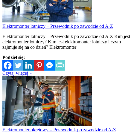
Elektromonter lotniczy – Przewodnik po zawodzie od A-Z
Elektromonter lotniczy – Przewodnik po zawodzie od A-Z Kim jest
elektromonter lotniczy? Kim jest elektromonter lotniczy i czym
zajmuje się na co dzień? Elektromonter
Podziel się:
Czytaj więcej »
Elektromonter okrętowy – Przewodnik po zawodzie od A-Z