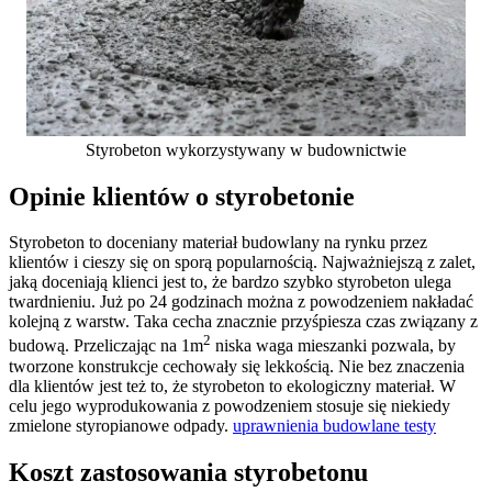
Styrobeton wykorzystywany w budownictwie
Opinie klientów o styrobetonie
Styrobeton to doceniany materiał budowlany na rynku przez
klientów i cieszy się on sporą popularnością. Najważniejszą z zalet,
jaką doceniają klienci jest to, że bardzo szybko styrobeton ulega
twardnieniu. Już po 24 godzinach można z powodzeniem nakładać
kolejną z warstw. Taka cecha znacznie przyśpiesza czas związany z
2
budową. Przeliczając na 1m
niska waga mieszanki pozwala, by
tworzone konstrukcje cechowały się lekkością. Nie bez znaczenia
dla klientów jest też to, że styrobeton to ekologiczny materiał. W
celu jego wyprodukowania z powodzeniem stosuje się niekiedy
zmielone styropianowe odpady.
uprawnienia budowlane testy
Koszt zastosowania styrobetonu