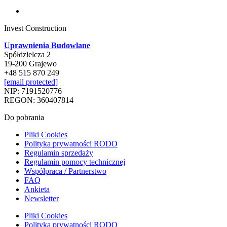
Invest Construction
Uprawnienia Budowlane
Spółdzielcza 2
19-200 Grajewo
+48 515 870 249
[email protected]
NIP: 7191520776
REGON: 360407814
Do pobrania
Pliki Cookies
Polityka prywatności RODO
Regulamin sprzedaży
Regulamin pomocy technicznej
Współpraca / Partnerstwo
FAQ
Ankieta
Newsletter
Pliki Cookies
Polityka prywatności RODO