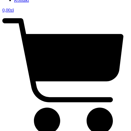
Kontakt
0,00
zł