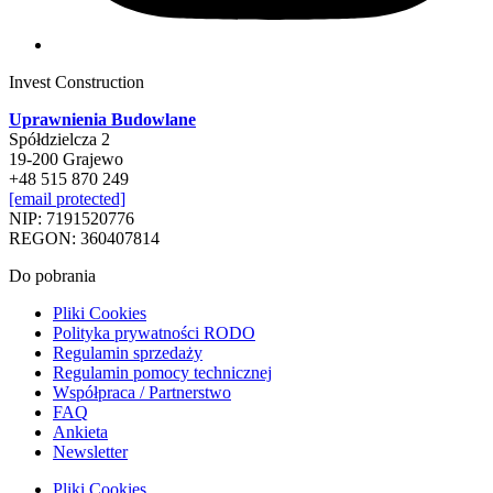
Invest Construction
Uprawnienia Budowlane
Spółdzielcza 2
19-200 Grajewo
+48 515 870 249
[email protected]
NIP: 7191520776
REGON: 360407814
Do pobrania
Pliki Cookies
Polityka prywatności RODO
Regulamin sprzedaży
Regulamin pomocy technicznej
Współpraca / Partnerstwo
FAQ
Ankieta
Newsletter
Pliki Cookies