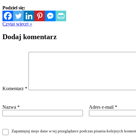
Podziel się:
Czytaj więcej »
Dodaj komentarz
Komentarz
*
Nazwa
*
Adres e-mail
*
Zapamiętaj moje dane w tej przeglądarce podczas pisania kolejnych koment