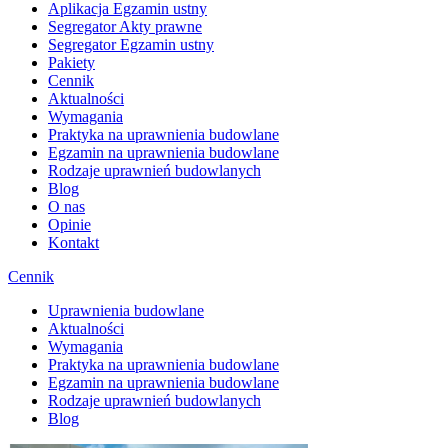
Aplikacja Egzamin ustny
Segregator Akty prawne
Segregator Egzamin ustny
Pakiety
Cennik
Aktualności
Wymagania
Praktyka na uprawnienia budowlane
Egzamin na uprawnienia budowlane
Rodzaje uprawnień budowlanych
Blog
O nas
Opinie
Kontakt
Cennik
Uprawnienia budowlane
Aktualności
Wymagania
Praktyka na uprawnienia budowlane
Egzamin na uprawnienia budowlane
Rodzaje uprawnień budowlanych
Blog