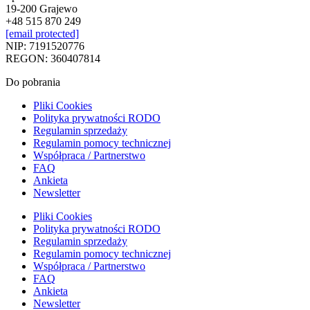
19-200 Grajewo
+48 515 870 249
[email protected]
NIP: 7191520776
REGON: 360407814
Do pobrania
Pliki Cookies
Polityka prywatności RODO
Regulamin sprzedaży
Regulamin pomocy technicznej
Współpraca / Partnerstwo
FAQ
Ankieta
Newsletter
Pliki Cookies
Polityka prywatności RODO
Regulamin sprzedaży
Regulamin pomocy technicznej
Współpraca / Partnerstwo
FAQ
Ankieta
Newsletter