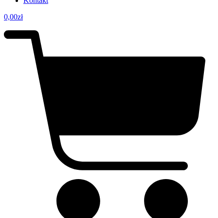
Kontakt
0,00
zł