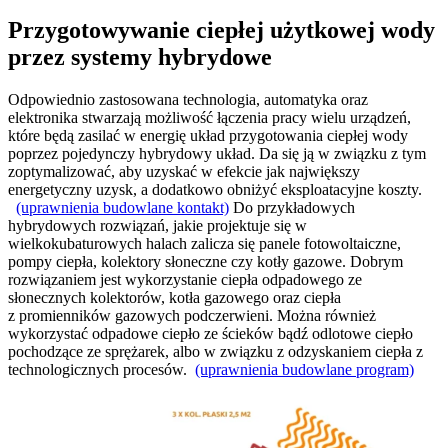
Przygotowywanie ciepłej użytkowej wody
przez systemy hybrydowe
Odpowiednio zastosowana technologia, automatyka oraz
elektronika stwarzają możliwość łączenia pracy wielu urządzeń,
które będą zasilać w energię układ przygotowania ciepłej wody
poprzez pojedynczy hybrydowy układ. Da się ją w związku z tym
zoptymalizować, aby uzyskać w efekcie jak największy
energetyczny uzysk, a dodatkowo obniżyć eksploatacyjne koszty.
(uprawnienia budowlane kontakt)
Do przykładowych
hybrydowych rozwiązań, jakie projektuje się w
wielkokubaturowych halach zalicza się panele fotowoltaiczne,
pompy ciepła, kolektory słoneczne czy kotły gazowe. Dobrym
rozwiązaniem jest wykorzystanie ciepła odpadowego ze
słonecznych kolektorów, kotła gazowego oraz ciepła
z promienników gazowych podczerwieni. Można również
wykorzystać odpadowe ciepło ze ścieków bądź odlotowe ciepło
pochodzące ze sprężarek, albo w związku z odzyskaniem ciepła z
technologicznych procesów.
(uprawnienia budowlane program)