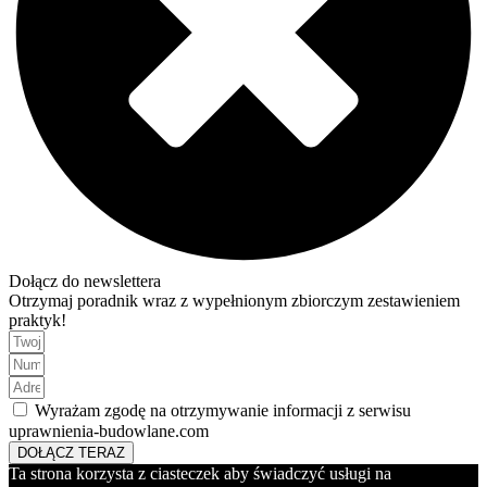
Dołącz do newslettera
Otrzymaj poradnik wraz z wypełnionym zbiorczym zestawieniem
praktyk!
Wyrażam zgodę na otrzymywanie informacji z serwisu
uprawnienia-budowlane.com
DOŁĄCZ TERAZ
Ta strona korzysta z ciasteczek aby świadczyć usługi na