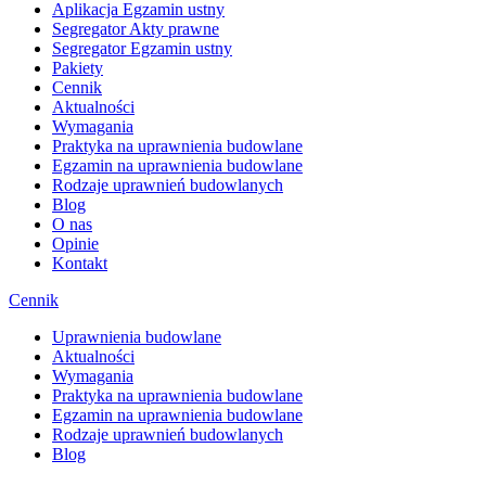
Aplikacja Egzamin ustny
Segregator Akty prawne
Segregator Egzamin ustny
Pakiety
Cennik
Aktualności
Wymagania
Praktyka na uprawnienia budowlane
Egzamin na uprawnienia budowlane
Rodzaje uprawnień budowlanych
Blog
O nas
Opinie
Kontakt
Cennik
Uprawnienia budowlane
Aktualności
Wymagania
Praktyka na uprawnienia budowlane
Egzamin na uprawnienia budowlane
Rodzaje uprawnień budowlanych
Blog