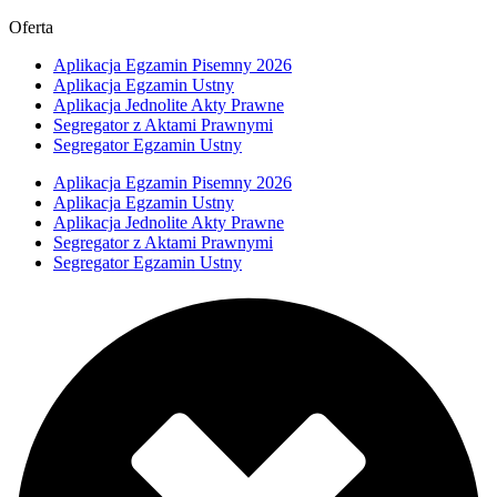
Oferta
Aplikacja Egzamin Pisemny 2026
Aplikacja Egzamin Ustny
Aplikacja Jednolite Akty Prawne
Segregator z Aktami Prawnymi
Segregator Egzamin Ustny
Aplikacja Egzamin Pisemny 2026
Aplikacja Egzamin Ustny
Aplikacja Jednolite Akty Prawne
Segregator z Aktami Prawnymi
Segregator Egzamin Ustny