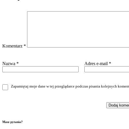
Komentarz
*
Nazwa
*
Adres e-mail
*
Zapamiętaj moje dane w tej przeglądarce podczas pisania kolejnych koment
Masz pytania?