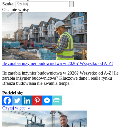
Szukaj
Ostatnie wpisy
Ile zarabia inżynier budownictwa w 2026? Wszystko od A-Z!
Ile zarabia inżynier budownictwa w 2026? Wszystko od A-Z! Ile
zarabia inżynier budownictwa? Kluczowe dane i realia rynku
Branża budowlana nie zwalnia tempa –
Podziel się:
Czytaj więcej »