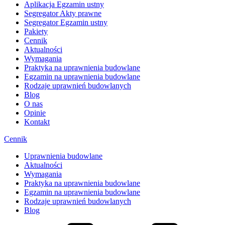
Aplikacja Egzamin ustny
Segregator Akty prawne
Segregator Egzamin ustny
Pakiety
Cennik
Aktualności
Wymagania
Praktyka na uprawnienia budowlane
Egzamin na uprawnienia budowlane
Rodzaje uprawnień budowlanych
Blog
O nas
Opinie
Kontakt
Cennik
Uprawnienia budowlane
Aktualności
Wymagania
Praktyka na uprawnienia budowlane
Egzamin na uprawnienia budowlane
Rodzaje uprawnień budowlanych
Blog