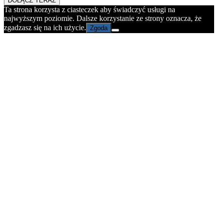
DOŁĄCZ TERAZ
Ta strona korzysta z ciasteczek aby świadczyć usługi na
najwyższym poziomie. Dalsze korzystanie ze strony oznacza, że
zgadzasz się na ich użycie.
Zgoda