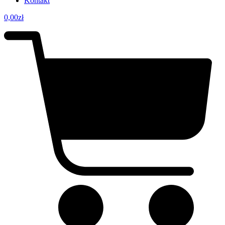
Kontakt
0,00
zł