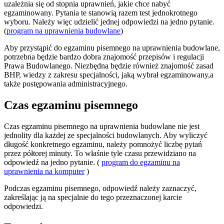
uzależnia się od stopnia uprawnień, jakie chce nabyć
egzaminowany. Pytania te stanowią razem test jednokrotnego
wyboru. Należy więc udzielić jednej odpowiedzi na jedno pytanie.
(
program na uprawnienia budowlane
)
Aby przystąpić do egzaminu pisemnego na uprawnienia budowlane,
potrzebna będzie bardzo dobra znajomość przepisów i regulacji
Prawa Budowlanego. Niezbędna będzie również znajomość zasad
BHP, wiedzy z zakresu specjalności, jaką wybrał egzaminowany,a
także postępowania administracyjnego.
Czas egzaminu pisemnego
Czas egzaminu pisemnego na uprawnienia budowlane nie jest
jednolity dla każdej ze specjalności budowlanych. Aby wyliczyć
długość konkretnego egzaminu, należy pomnożyć liczbę pytań
przez półtorej minuty. To właśnie tyle czasu przewidziano na
odpowiedź na jedno pytanie. (
program do egzaminu na
uprawnienia na komputer
)
Podczas egzaminu pisemnego, odpowiedź należy zaznaczyć,
zakreślając ją na specjalnie do tego przeznaczonej karcie
odpowiedzi.