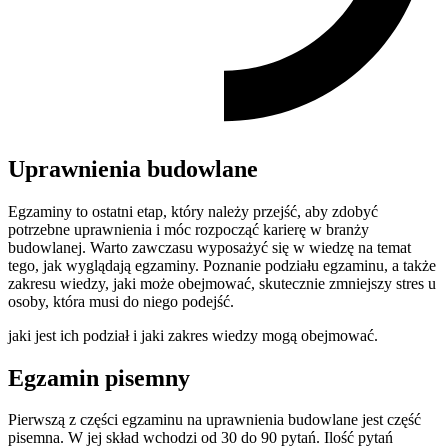
Uprawnienia budowlane
Egzaminy to ostatni etap, który należy przejść, aby zdobyć
potrzebne uprawnienia i móc rozpocząć karierę w branży
budowlanej. Warto zawczasu wyposażyć się w wiedzę na temat
tego, jak wyglądają egzaminy. Poznanie podziału egzaminu, a także
zakresu wiedzy, jaki może obejmować, skutecznie zmniejszy stres u
osoby, która musi do niego podejść.
jaki jest ich podział i jaki zakres wiedzy mogą obejmować.
Egzamin pisemny
Pierwszą z części egzaminu na uprawnienia budowlane jest część
pisemna. W jej skład wchodzi od 30 do 90 pytań. Ilość pytań