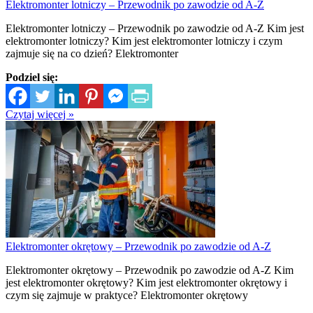
Elektromonter lotniczy – Przewodnik po zawodzie od A-Z
Elektromonter lotniczy – Przewodnik po zawodzie od A-Z Kim jest
elektromonter lotniczy? Kim jest elektromonter lotniczy i czym
zajmuje się na co dzień? Elektromonter
Podziel się:
Czytaj więcej »
Elektromonter okrętowy – Przewodnik po zawodzie od A-Z
Elektromonter okrętowy – Przewodnik po zawodzie od A-Z Kim
jest elektromonter okrętowy? Kim jest elektromonter okrętowy i
czym się zajmuje w praktyce? Elektromonter okrętowy