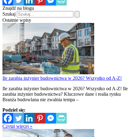
Znajdź na blogu
Szukaj
Ostatnie wpisy
Ile zarabia inżynier budownictwa w 2026? Wszystko od A-Z!
Ile zarabia inżynier budownictwa w 2026? Wszystko od A-Z! Ile
zarabia inżynier budownictwa? Kluczowe dane i realia rynku
Branża budowlana nie zwalnia tempa –
Podziel się:
Czytaj więcej »