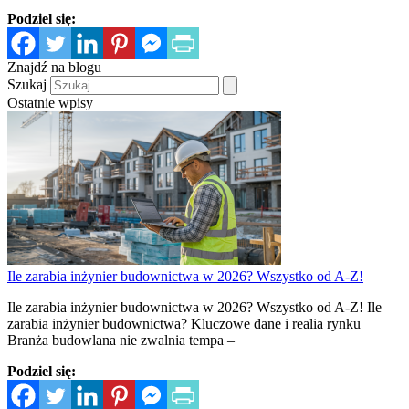
Podziel się:
Znajdź na blogu
Szukaj
Ostatnie wpisy
Ile zarabia inżynier budownictwa w 2026? Wszystko od A-Z!
Ile zarabia inżynier budownictwa w 2026? Wszystko od A-Z! Ile
zarabia inżynier budownictwa? Kluczowe dane i realia rynku
Branża budowlana nie zwalnia tempa –
Podziel się: