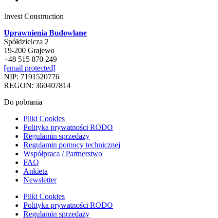
Invest Construction
Uprawnienia Budowlane
Spółdzielcza 2
19-200 Grajewo
+48 515 870 249
[email protected]
NIP: 7191520776
REGON: 360407814
Do pobrania
Pliki Cookies
Polityka prywatności RODO
Regulamin sprzedaży
Regulamin pomocy technicznej
Współpraca / Partnerstwo
FAQ
Ankieta
Newsletter
Pliki Cookies
Polityka prywatności RODO
Regulamin sprzedaży