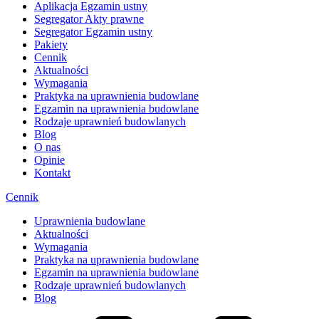
Aplikacja Egzamin ustny
Segregator Akty prawne
Segregator Egzamin ustny
Pakiety
Cennik
Aktualności
Wymagania
Praktyka na uprawnienia budowlane
Egzamin na uprawnienia budowlane
Rodzaje uprawnień budowlanych
Blog
O nas
Opinie
Kontakt
Cennik
Uprawnienia budowlane
Aktualności
Wymagania
Praktyka na uprawnienia budowlane
Egzamin na uprawnienia budowlane
Rodzaje uprawnień budowlanych
Blog