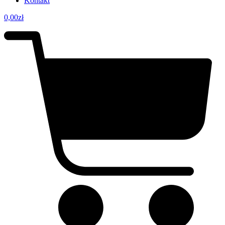
Kontakt
0,00
zł