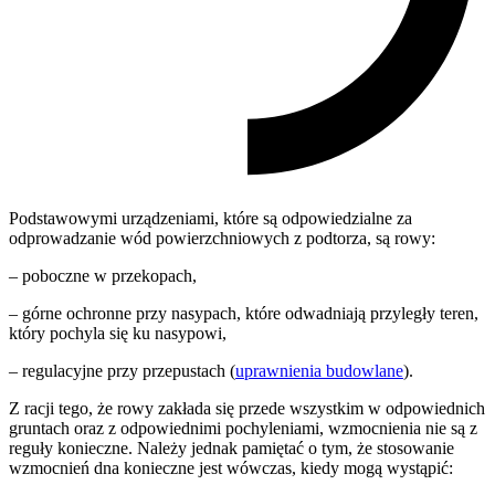
Podstawowymi urządzeniami, które są odpowiedzialne za
odprowadzanie wód powierzchniowych z podtorza, są rowy:
– poboczne w przekopach,
– górne ochronne przy nasypach, które odwadniają przyległy teren,
który pochyla się ku nasypowi,
– regulacyjne przy przepustach (
uprawnienia budowlane
).
Z racji tego, że rowy zakłada się przede wszystkim w odpowiednich
gruntach oraz z odpowiednimi pochyleniami, wzmocnienia nie są z
reguły konieczne. Należy jednak pamiętać o tym, że stosowanie
wzmocnień dna konieczne jest wówczas, kiedy mogą wystąpić: