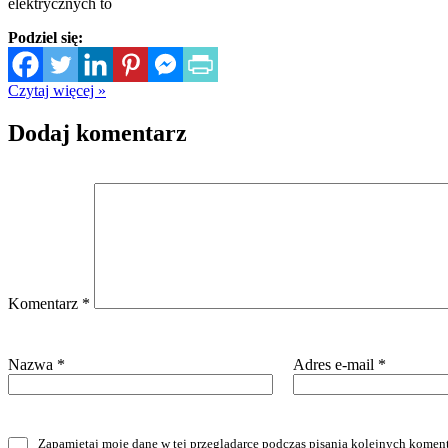
elektrycznych to
Podziel się:
Czytaj więcej »
Dodaj komentarz
Komentarz
*
Nazwa
*
Adres e-mail
*
Zapamiętaj moje dane w tej przeglądarce podczas pisania kolejnych koment