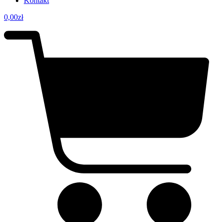
Kontakt
0,00
zł