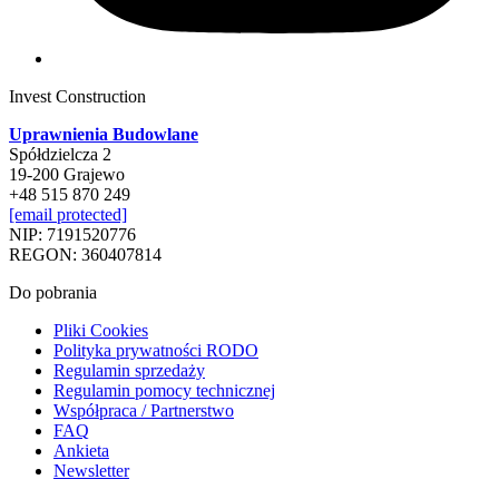
Invest Construction
Uprawnienia Budowlane
Spółdzielcza 2
19-200 Grajewo
+48 515 870 249
[email protected]
NIP: 7191520776
REGON: 360407814
Do pobrania
Pliki Cookies
Polityka prywatności RODO
Regulamin sprzedaży
Regulamin pomocy technicznej
Współpraca / Partnerstwo
FAQ
Ankieta
Newsletter