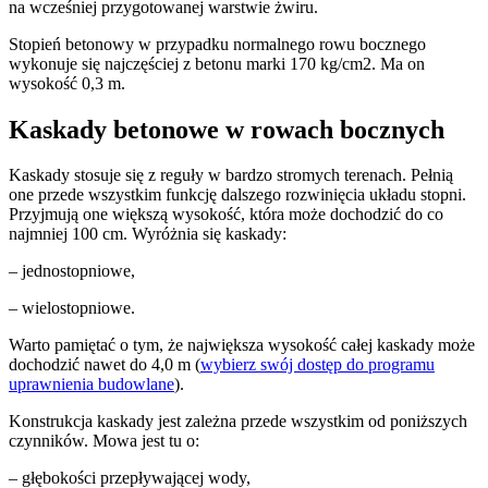
na wcześniej przygotowanej warstwie żwiru.
Stopień betonowy w przypadku normalnego rowu bocznego
wykonuje się najczęściej z betonu marki 170 kg/cm2. Ma on
wysokość 0,3 m.
Kaskady betonowe w rowach bocznych
Kaskady stosuje się z reguły w bardzo stromych terenach. Pełnią
one przede wszystkim funkcję dalszego rozwinięcia układu stopni.
Przyjmują one większą wysokość, która może dochodzić do co
najmniej 100 cm. Wyróżnia się kaskady:
– jednostopniowe,
– wielostopniowe.
Warto pamiętać o tym, że największa wysokość całej kaskady może
dochodzić nawet do 4,0 m (
wybierz swój dostęp do programu
uprawnienia budowlane
).
Konstrukcja kaskady jest zależna przede wszystkim od poniższych
czynników. Mowa jest tu o:
– głębokości przepływającej wody,