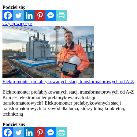
Podziel się:
Czytaj więcej »
Elektromonter prefabrykowanych stacji transformatorowych od A-Z
Elektromonter prefabrykowanych stacji transformatorowych od A-Z
Kim jest elektromonter prefabrykowanych stacji
transformatorowych? Elektromonter prefabrykowanych stacji
transformatorowych to zawód dla ludzi, którzy lubią konkretną,
techniczną
Podziel się: