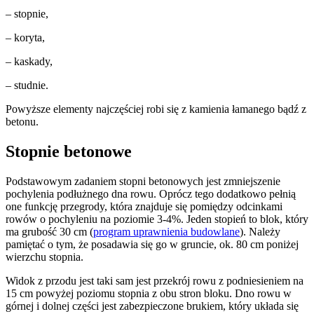
– stopnie,
– koryta,
– kaskady,
– studnie.
Powyższe elementy najczęściej robi się z kamienia łamanego bądź z
betonu.
Stopnie betonowe
Podstawowym zadaniem stopni betonowych jest zmniejszenie
pochylenia podłużnego dna rowu. Oprócz tego dodatkowo pełnią
one funkcję przegrody, która znajduje się pomiędzy odcinkami
rowów o pochyleniu na poziomie 3-4%. Jeden stopień to blok, który
ma grubość 30 cm (
program uprawnienia budowlane
). Należy
pamiętać o tym, że posadawia się go w gruncie, ok. 80 cm poniżej
wierzchu stopnia.
Widok z przodu jest taki sam jest przekrój rowu z podniesieniem na
15 cm powyżej poziomu stopnia z obu stron bloku. Dno rowu w
górnej i dolnej części jest zabezpieczone brukiem, który układa się