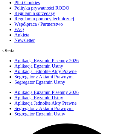
Pliki Cookies
Polityka prywatności RODO
Regulamin sprzedaży
Regulamin pomocy technicznej
Współpraca / Partnerstwo
FAQ
Ankieta
Newsletter
Oferta
Aplikacja Egzamin Pisemny 2026
Aplikacja Egzamin Ustny
Aplikacja Jednolite Akty Prawne
Segregator z Aktami Prawnymi
Segregator Egzamin Ustny
Aplikacja Egzamin Pisemny 2026
Aplikacja Egzamin Ustny
Aplikacja Jednolite Akty Prawne
Segregator z Aktami Prawnymi
Segregator Egzamin Ustny