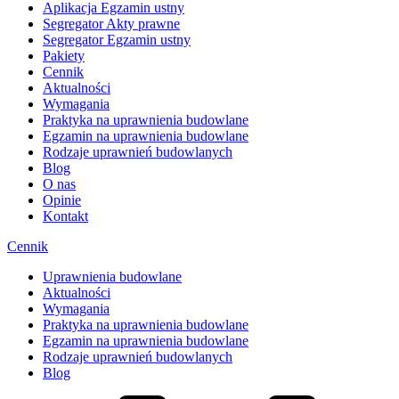
Aplikacja Egzamin ustny
Segregator Akty prawne
Segregator Egzamin ustny
Pakiety
Cennik
Aktualności
Wymagania
Praktyka na uprawnienia budowlane
Egzamin na uprawnienia budowlane
Rodzaje uprawnień budowlanych
Blog
O nas
Opinie
Kontakt
Cennik
Uprawnienia budowlane
Aktualności
Wymagania
Praktyka na uprawnienia budowlane
Egzamin na uprawnienia budowlane
Rodzaje uprawnień budowlanych
Blog