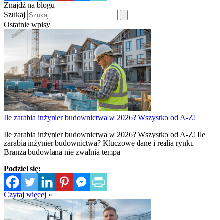
Znajdź na blogu
Szukaj
Ostatnie wpisy
Ile zarabia inżynier budownictwa w 2026? Wszystko od A-Z!
Ile zarabia inżynier budownictwa w 2026? Wszystko od A-Z! Ile
zarabia inżynier budownictwa? Kluczowe dane i realia rynku
Branża budowlana nie zwalnia tempa –
Podziel się:
Czytaj więcej »