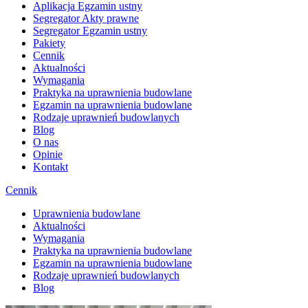
Aplikacja Egzamin ustny
Segregator Akty prawne
Segregator Egzamin ustny
Pakiety
Cennik
Aktualności
Wymagania
Praktyka na uprawnienia budowlane
Egzamin na uprawnienia budowlane
Rodzaje uprawnień budowlanych
Blog
O nas
Opinie
Kontakt
Cennik
Uprawnienia budowlane
Aktualności
Wymagania
Praktyka na uprawnienia budowlane
Egzamin na uprawnienia budowlane
Rodzaje uprawnień budowlanych
Blog