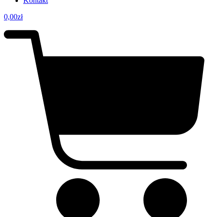
Kontakt
0,00
zł