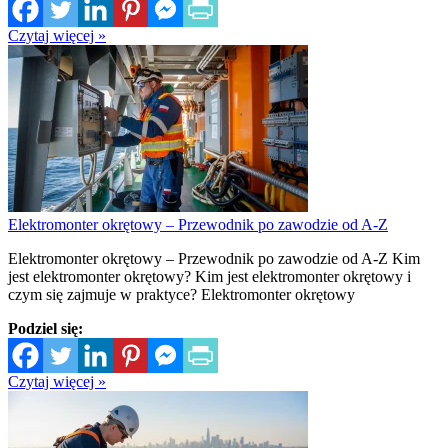
Czytaj więcej »
Elektromonter okrętowy – Przewodnik po zawodzie od A-Z
Elektromonter okrętowy – Przewodnik po zawodzie od A-Z Kim
jest elektromonter okrętowy? Kim jest elektromonter okrętowy i
czym się zajmuje w praktyce? Elektromonter okrętowy
Podziel się:
Czytaj więcej »