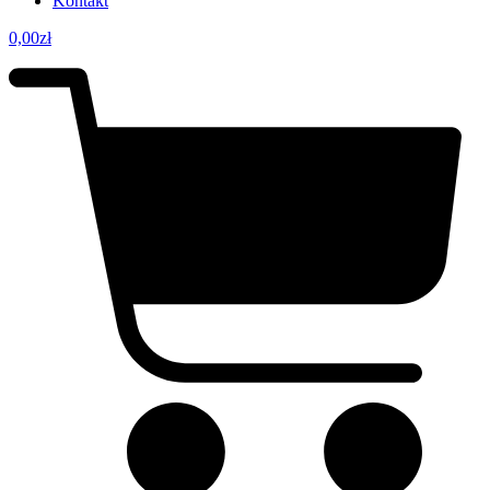
Kontakt
0,00
zł