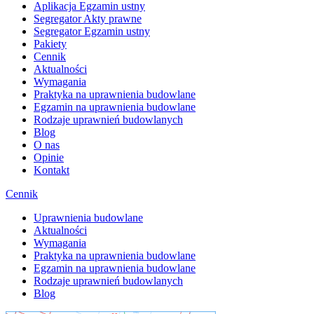
Aplikacja Egzamin ustny
Segregator Akty prawne
Segregator Egzamin ustny
Pakiety
Cennik
Aktualności
Wymagania
Praktyka na uprawnienia budowlane
Egzamin na uprawnienia budowlane
Rodzaje uprawnień budowlanych
Blog
O nas
Opinie
Kontakt
Cennik
Uprawnienia budowlane
Aktualności
Wymagania
Praktyka na uprawnienia budowlane
Egzamin na uprawnienia budowlane
Rodzaje uprawnień budowlanych
Blog