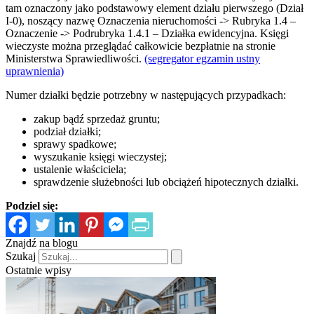
tam oznaczony jako podstawowy element działu pierwszego (Dział
I-0), noszący nazwę Oznaczenia nieruchomości -> Rubryka 1.4 –
Oznaczenie -> Podrubryka 1.4.1 – Działka ewidencyjna. Księgi
wieczyste można przeglądać całkowicie bezpłatnie na stronie
Ministerstwa Sprawiedliwości.
(segregator egzamin ustny
uprawnienia)
Numer działki będzie potrzebny w następujących przypadkach:
zakup bądź sprzedaż gruntu;
podział działki;
sprawy spadkowe;
wyszukanie księgi wieczystej;
ustalenie właściciela;
sprawdzenie służebności lub obciążeń hipotecznych działki.
Podziel się:
Znajdź na blogu
Szukaj
Ostatnie wpisy