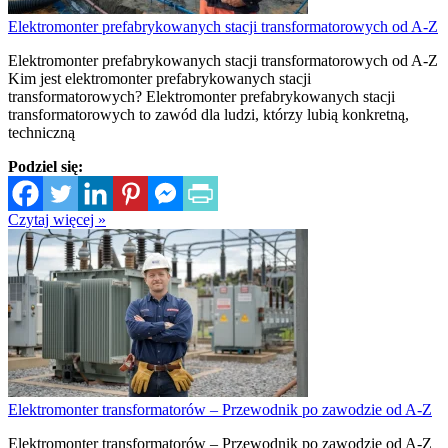
Elektromonter prefabrykowanych stacji transformatorowych od A-Z
Elektromonter prefabrykowanych stacji transformatorowych od A-Z
Kim jest elektromonter prefabrykowanych stacji
transformatorowych? Elektromonter prefabrykowanych stacji
transformatorowych to zawód dla ludzi, którzy lubią konkretną,
techniczną
Podziel się:
Czytaj więcej »
Elektromonter transformatorów – Przewodnik po zawodzie od A-Z
Elektromonter transformatorów – Przewodnik po zawodzie od A-Z