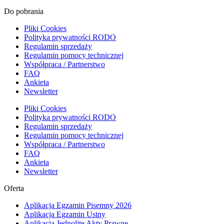
Do pobrania
Pliki Cookies
Polityka prywatności RODO
Regulamin sprzedaży
Regulamin pomocy technicznej
Współpraca / Partnerstwo
FAQ
Ankieta
Newsletter
Pliki Cookies
Polityka prywatności RODO
Regulamin sprzedaży
Regulamin pomocy technicznej
Współpraca / Partnerstwo
FAQ
Ankieta
Newsletter
Oferta
Aplikacja Egzamin Pisemny 2026
Aplikacja Egzamin Ustny
Aplikacja Jednolite Akty Prawne