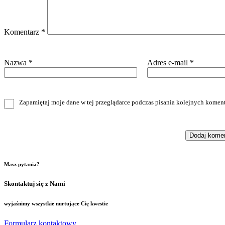
Komentarz
*
Nazwa
*
Adres e-mail
*
Zapamiętaj moje dane w tej przeglądarce podczas pisania kolejnych koment
Masz pytania?
Skontaktuj się z Nami
wyjaśnimy wszystkie nurtujące Cię kwestie
Formularz kontaktowy