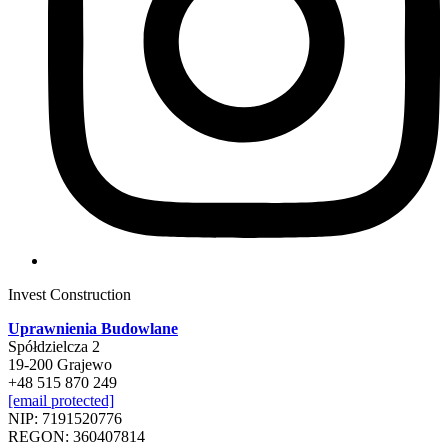
Invest Construction
Uprawnienia Budowlane
Spółdzielcza 2
19-200 Grajewo
+48 515 870 249
[email protected]
NIP: 7191520776
REGON: 360407814