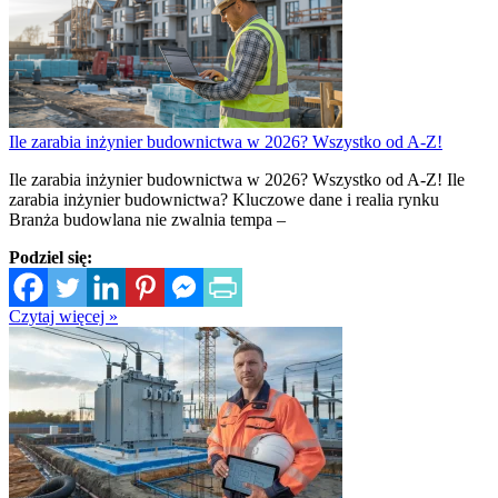
Ile zarabia inżynier budownictwa w 2026? Wszystko od A-Z!
Ile zarabia inżynier budownictwa w 2026? Wszystko od A-Z! Ile
zarabia inżynier budownictwa? Kluczowe dane i realia rynku
Branża budowlana nie zwalnia tempa –
Podziel się:
Czytaj więcej »