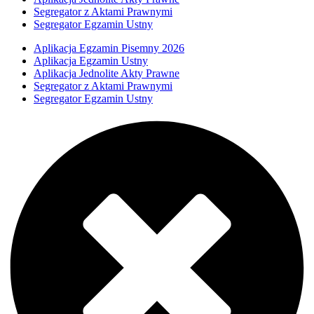
Segregator z Aktami Prawnymi
Segregator Egzamin Ustny
Aplikacja Egzamin Pisemny 2026
Aplikacja Egzamin Ustny
Aplikacja Jednolite Akty Prawne
Segregator z Aktami Prawnymi
Segregator Egzamin Ustny