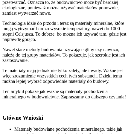
przetwarzać. Oznacza to, że budownictwo może być bardziej
ekologiczne, ponieważ można używać materiałów ponownie,
zamiast wytwarzać nowe.
Technologia idzie do przodu i teraz są materiały mineralne, które
mogą wytrzymać bardzo wysokie temperatury, nawet do 1000
stopni Celsjusza. To dobrze, bo można ich używać tam, gdzie jest
naprawdę gorąco.
Nawet stare metody budowania używające gliny czy nawozu,
należą do tej grupy materiałów. To pokazuje, jak szerokie jest ich
zastosowanie.
Te materiały mają jednak nie tylko zalety, ale i wady. Ważne jest
więc zrozumienie wszystkich cech tych substancji. Dzięki temu
można lepiej wybrać odpowiednie materiały do budowy.
Ten artykuł pokaże jak ważne są materiały pochodzenia
mineralnego w budownictwie. Zapraszamy do dalszego czytania!
Główne Wnioski
Materiały budowlane pochodzenia mineralnego, takie jak