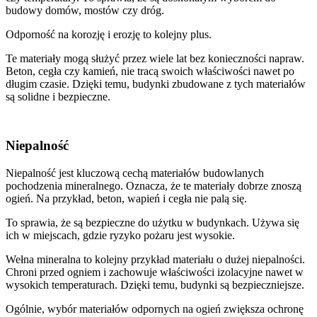
budowy domów, mostów czy dróg.
Odporność na korozję i erozję to kolejny plus.
Te materiały mogą służyć przez wiele lat bez konieczności napraw.
Beton, cegła czy kamień, nie tracą swoich właściwości nawet po
długim czasie. Dzięki temu, budynki zbudowane z tych materiałów
są solidne i bezpieczne.
Niepalność
Niepalność jest kluczową cechą materiałów budowlanych
pochodzenia mineralnego. Oznacza, że te materiały dobrze znoszą
ogień. Na przykład, beton, wapień i cegła nie palą się.
To sprawia, że są bezpieczne do użytku w budynkach. Używa się
ich w miejscach, gdzie ryzyko pożaru jest wysokie.
Wełna mineralna to kolejny przykład materiału o dużej niepalności.
Chroni przed ogniem i zachowuje właściwości izolacyjne nawet w
wysokich temperaturach. Dzięki temu, budynki są bezpieczniejsze.
Ogólnie, wybór materiałów odpornych na ogień zwiększa ochronę