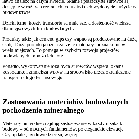
łatwo znaleźć na całym świecie. Skalne i piaszczyste surowce są
dostępne w różnych regionach, co ułatwia ich wydobycie i użycie w
budownictwie.
Dzięki temu, koszty transportu są mniejsze, a dostępność większa
dla miejscowych firm budowlanych.
Produkty takie jak cement, gips czy wapno są produkowane na dużą
skalę. Duża produkcja oznacza, że te materiały można kupić w
wielu miejscach. To pomaga w szybkim rozwoju projektów
budowlanych i obniża ich koszt.
Ponadto, wykorzystanie lokalnych surowców wspiera lokalną
gospodarkę i zmniejsza wpływ na środowisko przez ograniczenie
transportu długodystansowego.
Zastosowania materiałów budowlanych
pochodzenia mineralnego
Materiały mineralne znajdują zastosowanie w każdym zakątku
budowy – od mocnych fundamentów, po eleganckie elewacje.
Czytaj dalej, by dowiedzieć się więcej.