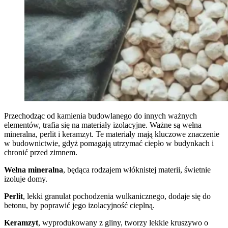
Przechodząc od kamienia budowlanego do innych ważnych
elementów, trafia się na materiały izolacyjne. Ważne są wełna
mineralna, perlit i keramzyt. Te materiały mają kluczowe znaczenie
w budownictwie, gdyż pomagają utrzymać ciepło w budynkach i
chronić przed zimnem.
Wełna mineralna
, będąca rodzajem włóknistej materii, świetnie
izoluje domy.
Perlit
, lekki granulat pochodzenia wulkanicznego, dodaje się do
betonu, by poprawić jego izolacyjność cieplną.
Keramzyt
, wyprodukowany z gliny, tworzy lekkie kruszywo o