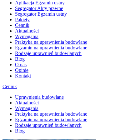
Aplikacja Egzamin ustny
Segregator Akty prawne
Segregator Egzamin ustny
Pakiety
Cennik
Aktualności
Wymagania
Praktyka na uprawnienia budowlane
Egzamin na uprawnienia budowlane
Rodzaje uprawnień budowlanych
Blog
O nas
Opinie
Kontakt
Cennik
Uprawnienia budowlane
Aktualności
Wymagania
Praktyka na uprawnienia budowlane
Egzamin na uprawnienia budowlane
Rodzaje uprawnień budowlanych
Blog