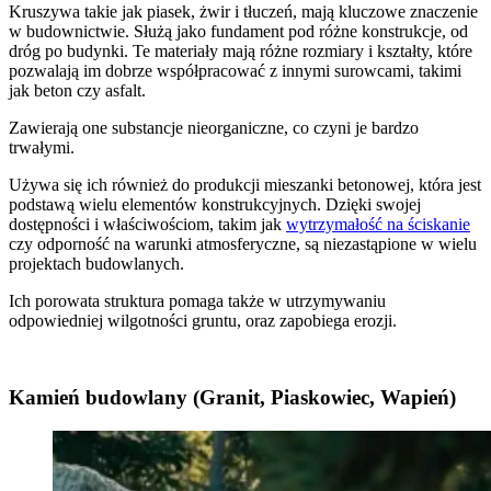
Kruszywa takie jak piasek, żwir i tłuczeń, mają kluczowe znaczenie
w budownictwie. Służą jako fundament pod różne konstrukcje, od
dróg po budynki. Te materiały mają różne rozmiary i kształty, które
pozwalają im dobrze współpracować z innymi surowcami, takimi
jak beton czy asfalt.
Zawierają one substancje nieorganiczne, co czyni je bardzo
trwałymi.
Używa się ich również do produkcji mieszanki betonowej, która jest
podstawą wielu elementów konstrukcyjnych. Dzięki swojej
dostępności i właściwościom, takim jak
wytrzymałość na ściskanie
czy odporność na warunki atmosferyczne, są niezastąpione w wielu
projektach budowlanych.
Ich porowata struktura pomaga także w utrzymywaniu
odpowiedniej wilgotności gruntu, oraz zapobiega erozji.
Kamień budowlany (Granit, Piaskowiec, Wapień)