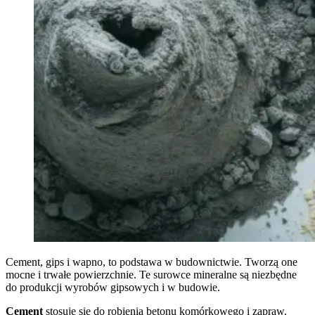
Cement, gips i wapno, to podstawa w budownictwie. Tworzą one
mocne i trwałe powierzchnie. Te surowce mineralne są niezbędne
do produkcji wyrobów gipsowych i w budowie.
Cement
stosuje się do robienia betonu komórkowego i zapraw.