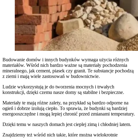
Budowanie domów i innych budynków wymaga użycia różnych
materiałów. Wśród nich bardzo ważne są materiały pochodzenia
mineralnego, jak cement, piasek czy granit. Te substancje pochodzą
z ziemi i mają wiele zastosowań w budownictwie.
Ludzie wykorzystują je do tworzenia mocnych i trwałych
konstrukcji, dzięki czemu nasze domy są stabilne i bezpieczne.
Materiały te mają różne zalety, na przykład są bardzo odporne na
ogień i dobrze izolują ciepło. To sprawia, że budynki są bardziej
energooszczędne i mogą lepiej chronić przed zmianami temperatury.
Dzięki temu w naszych domach jest cieplej zimą i chłodniej latem.
Znajdziemy też wśród nich takie, które można wielokrotnie