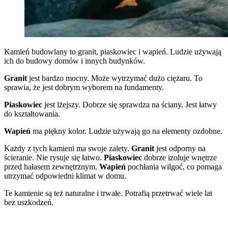
Kamień budowlany to granit, piaskowiec i wapień. Ludzie używają
ich do budowy domów i innych budynków.
Granit
jest bardzo mocny. Może wytrzymać dużo ciężaru. To
sprawia, że jest dobrym wyborem na fundamenty.
Piaskowiec
jest lżejszy. Dobrze się sprawdza na ściany. Jest łatwy
do kształtowania.
Wapień
ma piękny kolor. Ludzie używają go na elementy ozdobne.
Każdy z tych kamieni ma swoje zalety.
Granit
jest odporny na
ścieranie. Nie rysuje się łatwo.
Piaskowiec
dobrze izoluje wnętrze
przed hałasem zewnętrznym.
Wapień
pochłania wilgoć, co pomaga
utrzymać odpowiedni klimat w domu.
Te kamienie są też naturalne i trwałe. Potrafią przetrwać wiele lat
bez uszkodzeń.