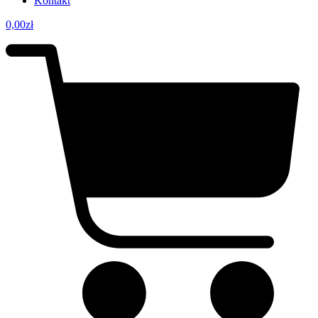
Kontakt
0,00
zł