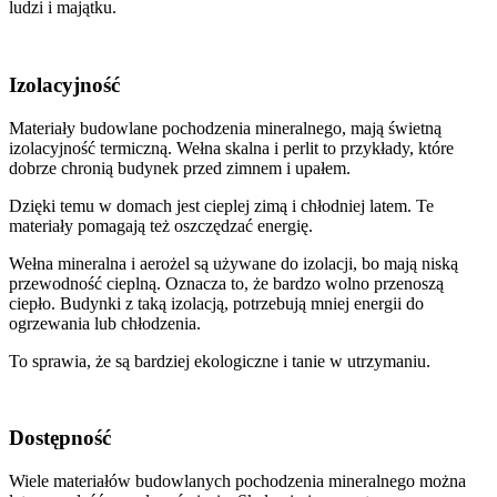
ludzi i majątku.
Izolacyjność
Materiały budowlane pochodzenia mineralnego, mają świetną
izolacyjność termiczną. Wełna skalna i perlit to przykłady, które
dobrze chronią budynek przed zimnem i upałem.
Dzięki temu w domach jest cieplej zimą i chłodniej latem. Te
materiały pomagają też oszczędzać energię.
Wełna mineralna i aerożel są używane do izolacji, bo mają niską
przewodność cieplną. Oznacza to, że bardzo wolno przenoszą
ciepło. Budynki z taką izolacją, potrzebują mniej energii do
ogrzewania lub chłodzenia.
To sprawia, że są bardziej ekologiczne i tanie w utrzymaniu.
Dostępność
Wiele materiałów budowlanych pochodzenia mineralnego można