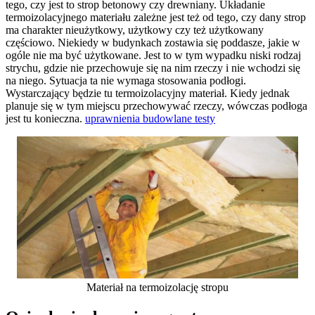
tego, czy jest to strop betonowy czy drewniany. Układanie
termoizolacyjnego materiału zależne jest też od tego, czy dany strop
ma charakter nieużytkowy, użytkowy czy też użytkowany
częściowo. Niekiedy w budynkach zostawia się poddasze, jakie w
ogóle nie ma być użytkowane. Jest to w tym wypadku niski rodzaj
strychu, gdzie nie przechowuje się na nim rzeczy i nie wchodzi się
na niego. Sytuacja ta nie wymaga stosowania podłogi.
Wystarczający będzie tu termoizolacyjny materiał. Kiedy jednak
planuje się w tym miejscu przechowywać rzeczy, wówczas podłoga
jest tu konieczna.
uprawnienia budowlane testy
Materiał na termoizolację stropu