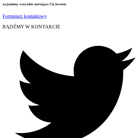
wyjaśnimy wszystkie nurtujące Cię kwestie
Formularz kontaktowy
BĄDŹMY W KONTAKCIE