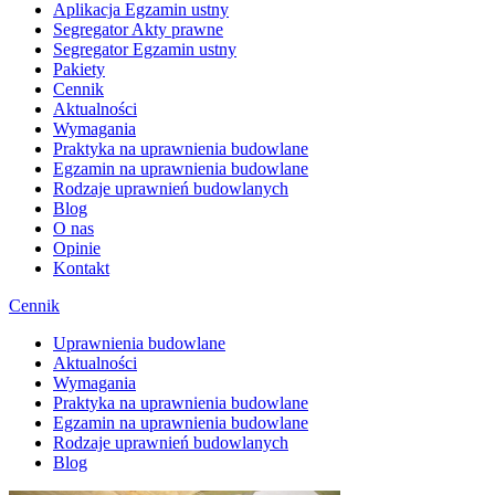
Aplikacja Egzamin ustny
Segregator Akty prawne
Segregator Egzamin ustny
Pakiety
Cennik
Aktualności
Wymagania
Praktyka na uprawnienia budowlane
Egzamin na uprawnienia budowlane
Rodzaje uprawnień budowlanych
Blog
O nas
Opinie
Kontakt
Cennik
Uprawnienia budowlane
Aktualności
Wymagania
Praktyka na uprawnienia budowlane
Egzamin na uprawnienia budowlane
Rodzaje uprawnień budowlanych
Blog