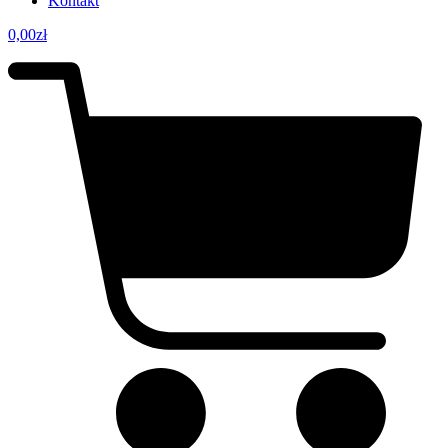
Kontakt
0,00
zł