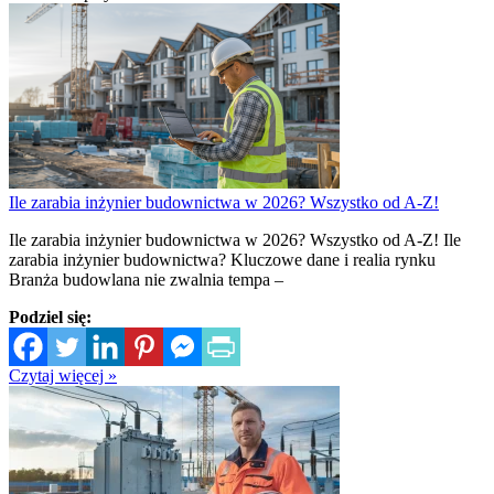
Ile zarabia inżynier budownictwa w 2026? Wszystko od A-Z!
Ile zarabia inżynier budownictwa w 2026? Wszystko od A-Z! Ile
zarabia inżynier budownictwa? Kluczowe dane i realia rynku
Branża budowlana nie zwalnia tempa –
Podziel się:
Czytaj więcej »