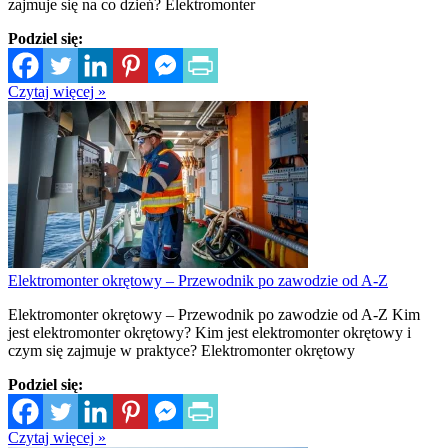
zajmuje się na co dzień? Elektromonter
Podziel się:
Czytaj więcej »
Elektromonter okrętowy – Przewodnik po zawodzie od A-Z
Elektromonter okrętowy – Przewodnik po zawodzie od A-Z Kim
jest elektromonter okrętowy? Kim jest elektromonter okrętowy i
czym się zajmuje w praktyce? Elektromonter okrętowy
Podziel się:
Czytaj więcej »