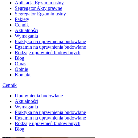
Aplikacja Egzamin ustny
Segregator Akty prawne
Segregator Egzamin ustny
Pakiety
Cennik
Aktualności
Wymagania
Praktyka na uprawnienia budowlane
Egzamin na uprawnienia budowlane
Rodzaje uprawnień budowlanych
Blog
O nas
Opinie
Kontakt
Cennik
Uprawnienia budowlane
Aktualności
Wymagania
Praktyka na uprawnienia budowlane
Egzamin na uprawnienia budowlane
Rodzaje uprawnień budowlanych
Blog