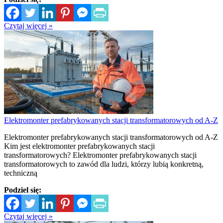
Czytaj więcej »
Elektromonter prefabrykowanych stacji transformatorowych od A-Z
Elektromonter prefabrykowanych stacji transformatorowych od A-Z
Kim jest elektromonter prefabrykowanych stacji
transformatorowych? Elektromonter prefabrykowanych stacji
transformatorowych to zawód dla ludzi, którzy lubią konkretną,
techniczną
Podziel się:
Czytaj więcej »