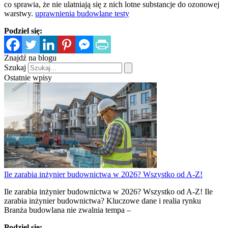
co sprawia, że nie ulatniają się z nich lotne substancje do ozonowej
warstwy.
uprawnienia budowlane testy
Podziel się:
Znajdź na blogu
Szukaj
Ostatnie wpisy
Ile zarabia inżynier budownictwa w 2026? Wszystko od A-Z!
Ile zarabia inżynier budownictwa w 2026? Wszystko od A-Z! Ile
zarabia inżynier budownictwa? Kluczowe dane i realia rynku
Branża budowlana nie zwalnia tempa –
Podziel się: