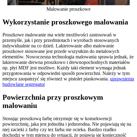
Malowanie proszkowe
Wykorzystanie proszkowego malowania
Proszkowe malowanie ma wiele możliwości zastosowań w
przemyśle, jak i przy przedmiotach i wyrobach stosowanych
indywidualnie na co dzień. Lakierowanie albo malowanie
proszkowe stosowane jest przede wszystkim do metalowych
elementów. Nowoczesna technologia malowania sprawia jednak, że
lakierowanie drewna proszkowo i drewnopochodnych materiałów
np. płyt MDF jest możliwe. Każdy taki element wymaga jednak
przygotowania w odpowiedni sposób powierzchni. Należy w tym
miejscu zaopatrzyć się również w pistolet piaskowania.
uprawnienia
budowlane segregator
Powierzchnia przy proszkowym
malowaniu
Stosując proszkową farbę otrzymuje się w konsekwencji
powierzchnię, jaka jest jednolita i jednorodna. Nie pojawiają się na
niej zacieki z farby czy tez farba nie ocieka. Bardzo rzadko
dochodzi w tym miejscu do sytuacji, że pojawia się konieczność