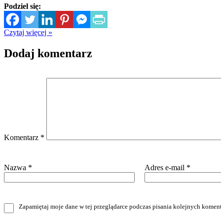
Podziel się:
Czytaj więcej »
Dodaj komentarz
Komentarz
*
Nazwa
*
Adres e-mail
*
Zapamiętaj moje dane w tej przeglądarce podczas pisania kolejnych koment