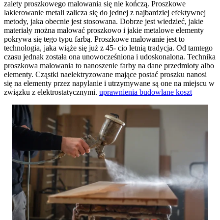
zalety proszkowego malowania się nie kończą. Proszkowe
lakierowanie metali zalicza się do jednej z najbardziej efektywnej
metody, jaka obecnie jest stosowana. Dobrze jest wiedzieć, jakie
materiały można malować proszkowo i jakie metalowe elementy
pokrywa się tego typu farbą. Proszkowe malowanie jest to
technologia, jaka wiąże się już z 45- cio letnią tradycja. Od tamtego
czasu jednak została ona unowocześniona i udoskonalona. Technika
proszkowa malowania to nanoszenie farby na dane przedmioty albo
elementy. Cząstki naelektryzowane mające postać proszku nanosi
się na elementy przez napylanie i utrzymywane są one na miejscu w
związku z elektrostatycznymi.
uprawnienia budowlane koszt