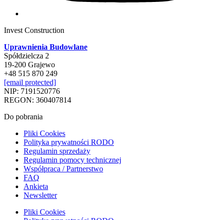
Invest Construction
Uprawnienia Budowlane
Spółdzielcza 2
19-200 Grajewo
+48 515 870 249
[email protected]
NIP: 7191520776
REGON: 360407814
Do pobrania
Pliki Cookies
Polityka prywatności RODO
Regulamin sprzedaży
Regulamin pomocy technicznej
Współpraca / Partnerstwo
FAQ
Ankieta
Newsletter
Pliki Cookies