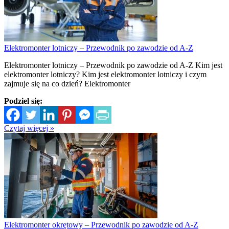
Elektromonter lotniczy – Przewodnik po zawodzie od A-Z
Elektromonter lotniczy – Przewodnik po zawodzie od A-Z Kim jest
elektromonter lotniczy? Kim jest elektromonter lotniczy i czym
zajmuje się na co dzień? Elektromonter
Podziel się:
Czytaj więcej »
Elektromonter okrętowy – Przewodnik po zawodzie od A-Z