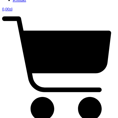
Kontakt
0,00
zł