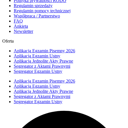
Polityka prywatności RODO
Regulamin sprzedaży
Regulamin pomocy technicznej
Współpraca / Partnerstwo
FAQ
Ankieta
Newsletter
Oferta
Aplikacja Egzamin Pisemny 2026
Aplikacja Egzamin Ustny
Aplikacja Jednolite Akty Prawne
Segregator z Aktami Prawnymi
Segregator Egzamin Ustny
Aplikacja Egzamin Pisemny 2026
Aplikacja Egzamin Ustny
Aplikacja Jednolite Akty Prawne
Segregator z Aktami Prawnymi
Segregator Egzamin Ustny