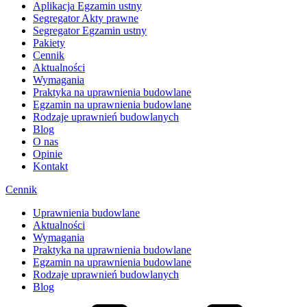
Aplikacja Egzamin ustny
Segregator Akty prawne
Segregator Egzamin ustny
Pakiety
Cennik
Aktualności
Wymagania
Praktyka na uprawnienia budowlane
Egzamin na uprawnienia budowlane
Rodzaje uprawnień budowlanych
Blog
O nas
Opinie
Kontakt
Cennik
Uprawnienia budowlane
Aktualności
Wymagania
Praktyka na uprawnienia budowlane
Egzamin na uprawnienia budowlane
Rodzaje uprawnień budowlanych
Blog