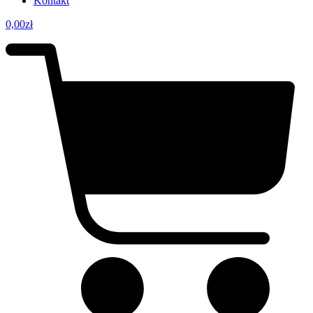
Kontakt
0,00
zł