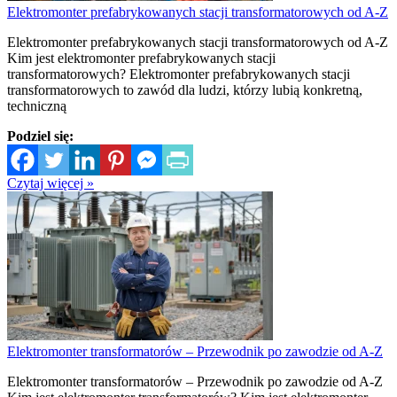
Elektromonter prefabrykowanych stacji transformatorowych od A-Z
Elektromonter prefabrykowanych stacji transformatorowych od A-Z
Kim jest elektromonter prefabrykowanych stacji
transformatorowych? Elektromonter prefabrykowanych stacji
transformatorowych to zawód dla ludzi, którzy lubią konkretną,
techniczną
Podziel się:
Czytaj więcej »
Elektromonter transformatorów – Przewodnik po zawodzie od A-Z
Elektromonter transformatorów – Przewodnik po zawodzie od A-Z