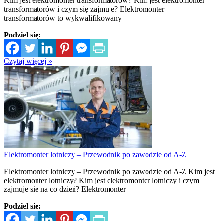
Kim jest elektromonter transformatorów? Kim jest elektromonter
transformatorów i czym się zajmuje? Elektromonter
transformatorów to wykwalifikowany
Podziel się:
Czytaj więcej »
Elektromonter lotniczy – Przewodnik po zawodzie od A-Z
Elektromonter lotniczy – Przewodnik po zawodzie od A-Z Kim jest
elektromonter lotniczy? Kim jest elektromonter lotniczy i czym
zajmuje się na co dzień? Elektromonter
Podziel się: