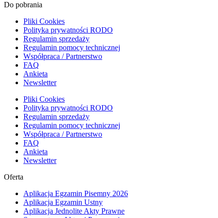
Do pobrania
Pliki Cookies
Polityka prywatności RODO
Regulamin sprzedaży
Regulamin pomocy technicznej
Współpraca / Partnerstwo
FAQ
Ankieta
Newsletter
Pliki Cookies
Polityka prywatności RODO
Regulamin sprzedaży
Regulamin pomocy technicznej
Współpraca / Partnerstwo
FAQ
Ankieta
Newsletter
Oferta
Aplikacja Egzamin Pisemny 2026
Aplikacja Egzamin Ustny
Aplikacja Jednolite Akty Prawne