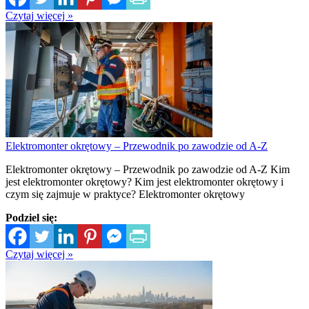
Czytaj więcej »
Elektromonter okrętowy – Przewodnik po zawodzie od A-Z
Elektromonter okrętowy – Przewodnik po zawodzie od A-Z Kim
jest elektromonter okrętowy? Kim jest elektromonter okrętowy i
czym się zajmuje w praktyce? Elektromonter okrętowy
Podziel się:
Czytaj więcej »