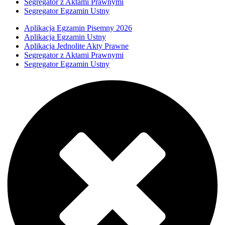
Segregator z Aktami Prawnymi
Segregator Egzamin Ustny
Aplikacja Egzamin Pisemny 2026
Aplikacja Egzamin Ustny
Aplikacja Jednolite Akty Prawne
Segregator z Aktami Prawnymi
Segregator Egzamin Ustny