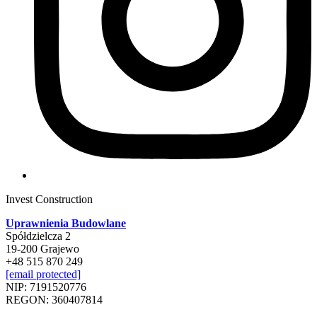
Invest Construction
Uprawnienia Budowlane
Spółdzielcza 2
19-200 Grajewo
+48 515 870 249
[email protected]
NIP: 7191520776
REGON: 360407814