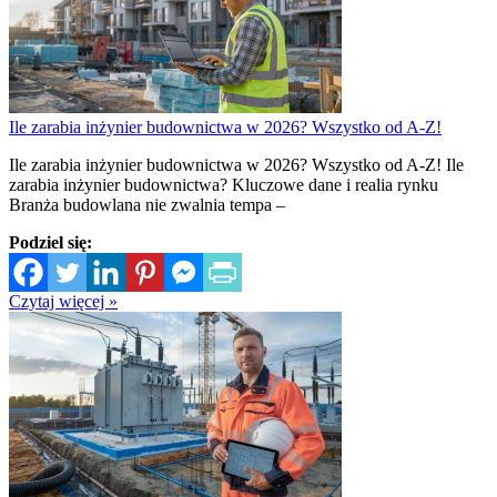
Ile zarabia inżynier budownictwa w 2026? Wszystko od A-Z!
Ile zarabia inżynier budownictwa w 2026? Wszystko od A-Z! Ile
zarabia inżynier budownictwa? Kluczowe dane i realia rynku
Branża budowlana nie zwalnia tempa –
Podziel się:
Czytaj więcej »