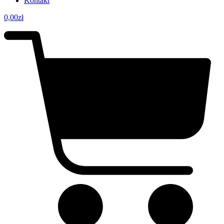
Kontakt
0,00
zł