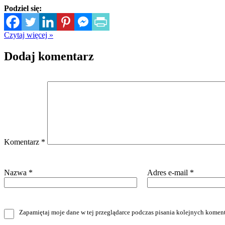
Podziel się:
Czytaj więcej »
Dodaj komentarz
Komentarz
*
Nazwa
*
Adres e-mail
*
Zapamiętaj moje dane w tej przeglądarce podczas pisania kolejnych koment