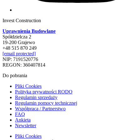
Invest Construction
Uprawnienia Budowlane
Spółdzielcza 2
19-200 Grajewo
+48 515 870 249
[email protected]
NIP: 7191520776
REGON: 360407814
Do pobrania
Pliki Cookies
Polityka prywatności RODO
Regulamin sprzedaży
Regulamin pomocy technicznej
Współpraca / Partnerstwo
FAQ
Ankieta
Newsletter
Pliki Cookies