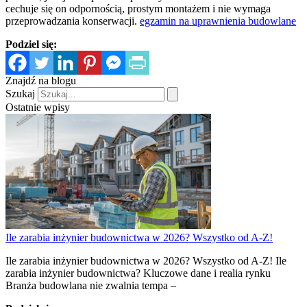
cechuje się on odpornością, prostym montażem i nie wymaga
przeprowadzania konserwacji.
egzamin na uprawnienia budowlane
Podziel się:
Znajdź na blogu
Szukaj
Ostatnie wpisy
Ile zarabia inżynier budownictwa w 2026? Wszystko od A-Z!
Ile zarabia inżynier budownictwa w 2026? Wszystko od A-Z! Ile
zarabia inżynier budownictwa? Kluczowe dane i realia rynku
Branża budowlana nie zwalnia tempa –