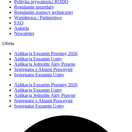
Polityka prywatności RODO
Regulamin sprzedaży
Regulamin pomocy technicznej
Współpraca / Partnerstwo
FAQ
Ankieta
Newsletter
Oferta
Aplikacja Egzamin Pisemny 2026
Aplikacja Egzamin Ustny
Aplikacja Jednolite Akty Prawne
Segregator z Aktami Prawnymi
Segregator Egzamin Ustny
Aplikacja Egzamin Pisemny 2026
Aplikacja Egzamin Ustny
Aplikacja Jednolite Akty Prawne
Segregator z Aktami Prawnymi
Segregator Egzamin Ustny