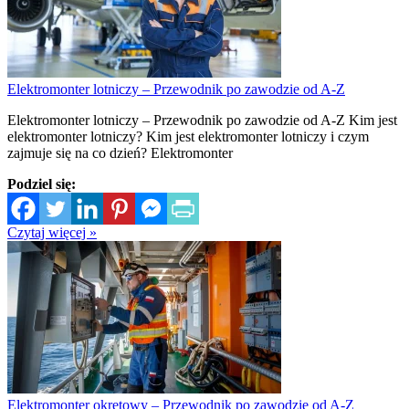
Elektromonter lotniczy – Przewodnik po zawodzie od A-Z
Elektromonter lotniczy – Przewodnik po zawodzie od A-Z Kim jest
elektromonter lotniczy? Kim jest elektromonter lotniczy i czym
zajmuje się na co dzień? Elektromonter
Podziel się:
Czytaj więcej »
Elektromonter okrętowy – Przewodnik po zawodzie od A-Z