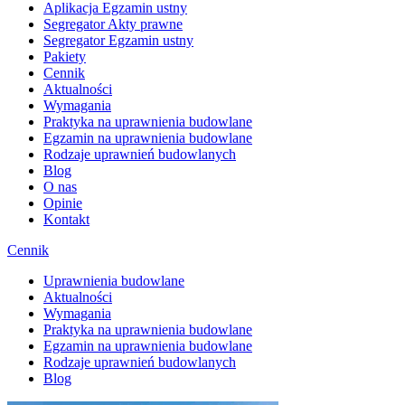
Aplikacja Egzamin ustny
Segregator Akty prawne
Segregator Egzamin ustny
Pakiety
Cennik
Aktualności
Wymagania
Praktyka na uprawnienia budowlane
Egzamin na uprawnienia budowlane
Rodzaje uprawnień budowlanych
Blog
O nas
Opinie
Kontakt
Cennik
Uprawnienia budowlane
Aktualności
Wymagania
Praktyka na uprawnienia budowlane
Egzamin na uprawnienia budowlane
Rodzaje uprawnień budowlanych
Blog