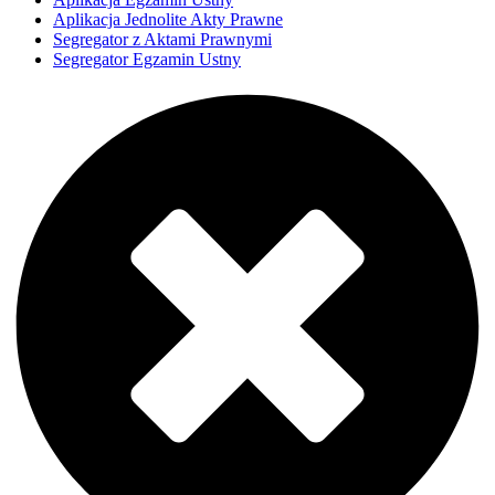
Aplikacja Jednolite Akty Prawne
Segregator z Aktami Prawnymi
Segregator Egzamin Ustny