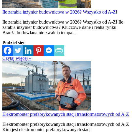
Ile zarabia inżynier budownictwa w 2026? Wszystko od A-Z!
Ile zarabia inżynier budownictwa w 2026? Wszystko od A-Z! Ile
zarabia inżynier budownictwa? Kluczowe dane i realia rynku
Branża budowlana nie zwalnia tempa –
Podziel się:
Czytaj więcej »
Elektromonter prefabrykowanych stacji transformatorowych od A-Z
Elektromonter prefabrykowanych stacji transformatorowych od A-Z
Kim jest elektromonter prefabrykowanych stacji