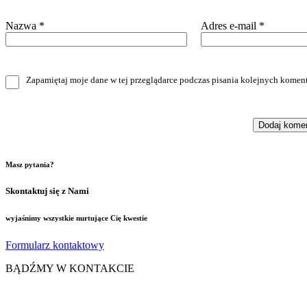
Nazwa
*
Adres e-mail
*
Zapamiętaj moje dane w tej przeglądarce podczas pisania kolejnych koment
Masz pytania?
Skontaktuj się z Nami
wyjaśnimy wszystkie nurtujące Cię kwestie
Formularz kontaktowy
BĄDŹMY W KONTAKCIE