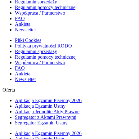
Regulamin sprzedaży
Regulamin pomocy technicznej
Współpraca / Partnerstwo
FAQ
Ankieta
Newsletter
Pliki Cookies
Polityka prywatności RODO
Regulamin sprzedaży
Regulamin pomocy technicznej
Współpraca / Partnerstwo
FAQ
Ankieta
Newsletter
Oferta
Aplikacja Egzamin Pisemny 2026
Aplikacja Egzamin Ustny
Aplikacja Jednolite Akty Prawne
Segregator z Aktami Prawnymi
Segregator Egzamin Ustny
Aplikacja Egzamin Pisemny 2026
Aplikacja Egzamin Ustny