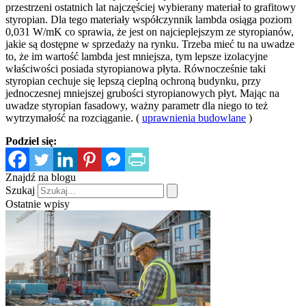
przestrzeni ostatnich lat najczęściej wybierany materiał to grafitowy
styropian. Dla tego materiały współczynnik lambda osiąga poziom
0,031 W/mK co sprawia, że jest on najcieplejszym ze styropianów,
jakie są dostępne w sprzedaży na rynku. Trzeba mieć tu na uwadze
to, że im wartość lambda jest mniejsza, tym lepsze izolacyjne
właściwości posiada styropianowa płyta. Równocześnie taki
styropian cechuje się lepszą cieplną ochroną budynku, przy
jednoczesnej mniejszej grubości styropianowych płyt. Mając na
uwadze styropian fasadowy, ważny parametr dla niego to też
wytrzymałość na rozciąganie. (
uprawnienia budowlane
)
Podziel się:
Znajdź na blogu
Szukaj
Ostatnie wpisy