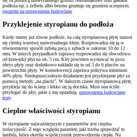
się za pomocą uniwersalnego gruntu. Nienasiąkliwe oraz gładkie
podłoża np. z żelbetu albo betonu gruntuje się gruntem sczepnym.
egzamin na uprawnienia budowlane
Przyklejenie styropianu do podłoża
Kiedy mamy już równe podłoże, na całą styropianową płytę nanosi
się cienką warstwę uniwersalnego kleju. Rozprowadza się ją w
równomierny sposób zębatą pacą o zębach w zakresie 10 do 12
mm. W innych przypadkach zaprawę rozprowadza się obwodowo
od krawędzi płyt na ok. 5 cm. Klej powinien wystawać tu poza
obrys płyty oraz dodatkowo nakłada się tu od 3 do 6 placów na
powierzchni płyty. W konsekwencji zaprawa pokrywa minimum
40% płyty. Niedopuszczalnym działaniem jest przyklejanie płyt za
pomocą metody „na placki”. W dalszym czasie styropianową płytę
przykleja się do ściany i lekko się ją dociska. Musi ona ściśle
przylegać do płyt, jakie z nią sąsiadują.
uprawnienia budowlane
testy
Cieplne właściwości styropianu
W styropianie najważniejszym z parametrów jest cieplna
izolacyjność. Z tego względu parametr, jaki trzeba sprawdzić to
lambda, która określa współczynnik przewodzenia ciepła. Na