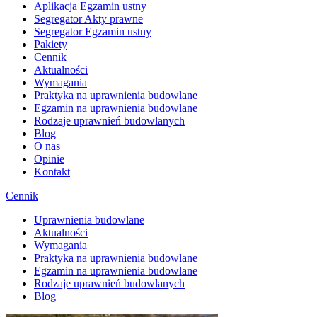
Aplikacja Egzamin ustny
Segregator Akty prawne
Segregator Egzamin ustny
Pakiety
Cennik
Aktualności
Wymagania
Praktyka na uprawnienia budowlane
Egzamin na uprawnienia budowlane
Rodzaje uprawnień budowlanych
Blog
O nas
Opinie
Kontakt
Cennik
Uprawnienia budowlane
Aktualności
Wymagania
Praktyka na uprawnienia budowlane
Egzamin na uprawnienia budowlane
Rodzaje uprawnień budowlanych
Blog