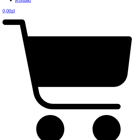
Kontakt
0,00
zł