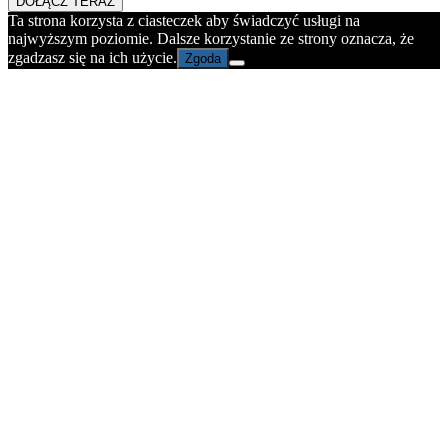
DOŁĄCZ TERAZ
Ta strona korzysta z ciasteczek aby świadczyć usługi na
najwyższym poziomie. Dalsze korzystanie ze strony oznacza, że
zgadzasz się na ich użycie.
Zgoda