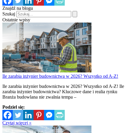
Znajdź na blogu
Szukaj
Ostatnie wpisy
Ile zarabia inżynier budownictwa w 2026? Wszystko od A-Z!
Ile zarabia inżynier budownictwa w 2026? Wszystko od A-Z! Ile
zarabia inżynier budownictwa? Kluczowe dane i realia rynku
Branża budowlana nie zwalnia tempa –
Podziel się:
Czytaj więcej »