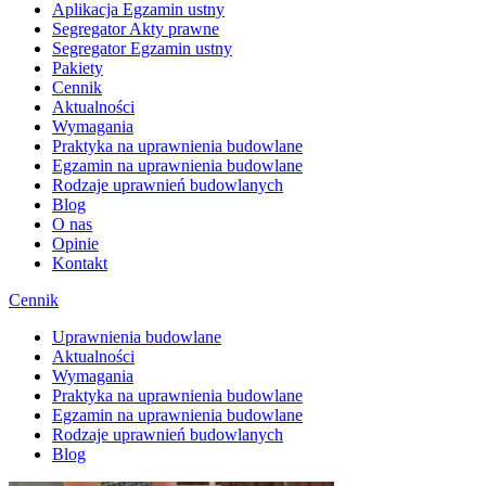
Aplikacja Egzamin ustny
Segregator Akty prawne
Segregator Egzamin ustny
Pakiety
Cennik
Aktualności
Wymagania
Praktyka na uprawnienia budowlane
Egzamin na uprawnienia budowlane
Rodzaje uprawnień budowlanych
Blog
O nas
Opinie
Kontakt
Cennik
Uprawnienia budowlane
Aktualności
Wymagania
Praktyka na uprawnienia budowlane
Egzamin na uprawnienia budowlane
Rodzaje uprawnień budowlanych
Blog