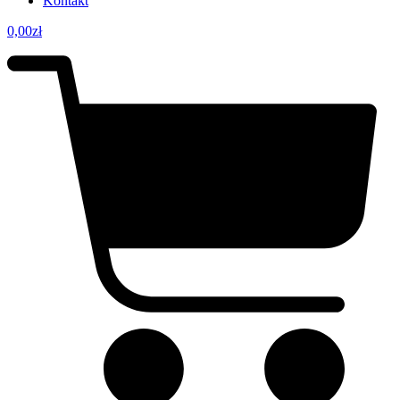
Kontakt
0,00
zł