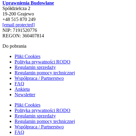
Uprawnienia Budowlane
Spółdzielcza 2
19-200 Grajewo
+48 515 870 249
[email protected]
NIP: 7191520776
REGON: 360407814
Do pobrania
Pliki Cookies
Polityka prywatności RODO
Regulamin sprzedaży
Regulamin pomocy technicznej
Współpraca / Partnerstwo
FAQ
Ankieta
Newsletter
Pliki Cookies
Polityka prywatności RODO
Regulamin sprzedaży
Regulamin pomocy technicznej
Współpraca / Partnerstwo
FAQ