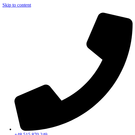
Skip to content
+48 515 870 249