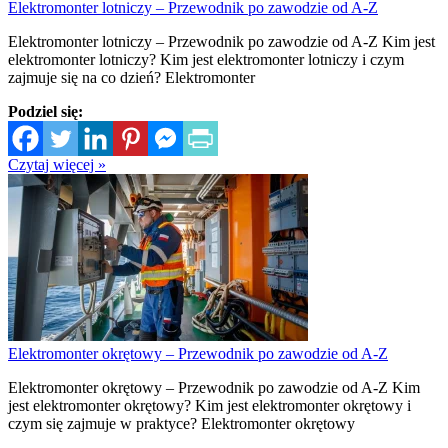
Elektromonter lotniczy – Przewodnik po zawodzie od A-Z
Elektromonter lotniczy – Przewodnik po zawodzie od A-Z Kim jest
elektromonter lotniczy? Kim jest elektromonter lotniczy i czym
zajmuje się na co dzień? Elektromonter
Podziel się:
Czytaj więcej »
Elektromonter okrętowy – Przewodnik po zawodzie od A-Z
Elektromonter okrętowy – Przewodnik po zawodzie od A-Z Kim
jest elektromonter okrętowy? Kim jest elektromonter okrętowy i
czym się zajmuje w praktyce? Elektromonter okrętowy