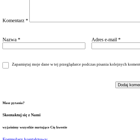
Komentarz
*
Nazwa
*
Adres e-mail
*
Zapamiętaj moje dane w tej przeglądarce podczas pisania kolejnych koment
Masz pytania?
Skontaktuj się z Nami
wyjaśnimy wszystkie nurtujące Cię kwestie
Formularz kontaktowy