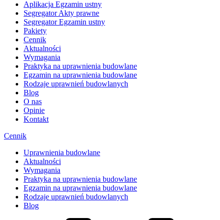
Aplikacja Egzamin ustny
Segregator Akty prawne
Segregator Egzamin ustny
Pakiety
Cennik
Aktualności
Wymagania
Praktyka na uprawnienia budowlane
Egzamin na uprawnienia budowlane
Rodzaje uprawnień budowlanych
Blog
O nas
Opinie
Kontakt
Cennik
Uprawnienia budowlane
Aktualności
Wymagania
Praktyka na uprawnienia budowlane
Egzamin na uprawnienia budowlane
Rodzaje uprawnień budowlanych
Blog