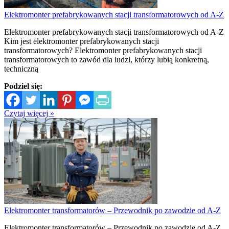
Elektromonter prefabrykowanych stacji transformatorowych od A-Z
Elektromonter prefabrykowanych stacji transformatorowych od A-Z
Kim jest elektromonter prefabrykowanych stacji
transformatorowych? Elektromonter prefabrykowanych stacji
transformatorowych to zawód dla ludzi, którzy lubią konkretną,
techniczną
Podziel się:
Czytaj więcej »
Elektromonter transformatorów – Przewodnik po zawodzie od A-Z
Elektromonter transformatorów – Przewodnik po zawodzie od A-Z