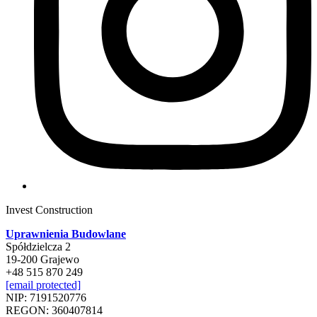
Invest Construction
Uprawnienia Budowlane
Spółdzielcza 2
19-200 Grajewo
+48 515 870 249
[email protected]
NIP: 7191520776
REGON: 360407814