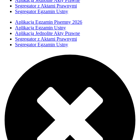
Aplikacja Jednolite Akty Prawne
Segregator z Aktami Prawnymi
Segregator Egzamin Ustny
Aplikacja Egzamin Pisemny 2026
Aplikacja Egzamin Ustny
Aplikacja Jednolite Akty Prawne
Segregator z Aktami Prawnymi
Segregator Egzamin Ustny