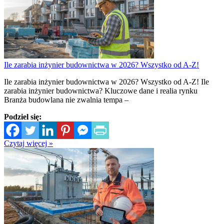
Ile zarabia inżynier budownictwa w 2026? Wszystko od A-Z!
Ile zarabia inżynier budownictwa w 2026? Wszystko od A-Z! Ile
zarabia inżynier budownictwa? Kluczowe dane i realia rynku
Branża budowlana nie zwalnia tempa –
Podziel się:
Czytaj więcej »