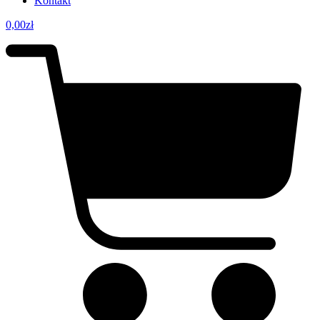
Kontakt
0,00
zł