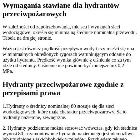
Wymagania stawiane dla hydrantów
przeciwpożarowych
W zależności od zapotrzebowania, miejsca i wymagań sieci
wodociągowej określa się minimalną średnice nominalną przewodu.
Tabela na drugiej stronie.
Ważna jest również prędkość przepływu wody i czy mieści się ona
w minimalnych określonych rygorach warunkującym oddanie do
użytku hydrantu. Prędkość wynika głównie z ciśnienia co za tym
idzie od średnicy. Ciśnienie nie powinno być mniejsze niż 0,2
MPa.
Hydranty przeciwpożarowe zgodnie z
przepisami prawa
1.Hydranty o średnicy nominalnej 80 stosuje się dla sieci
wodociągowych, które mają charakter przeciwpożarowy. Są to
hydranty naziemne, zewnętrzne.
2. Hydranty podziemne można stosować wówczas, gdy ich średnica
wynosi 80, a zamontowanie hydrantu naziemnego jest niemożliwe
lub utrudnione z jakichkolwiek względów. Przykładem takiego