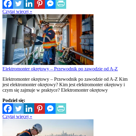
Czytaj więcej »
Elektromonter okrętowy – Przewodnik po zawodzie od A-Z
Elektromonter okrętowy – Przewodnik po zawodzie od A-Z Kim
jest elektromonter okrętowy? Kim jest elektromonter okrętowy i
czym się zajmuje w praktyce? Elektromonter okrętowy
Podziel się:
Czytaj więcej »