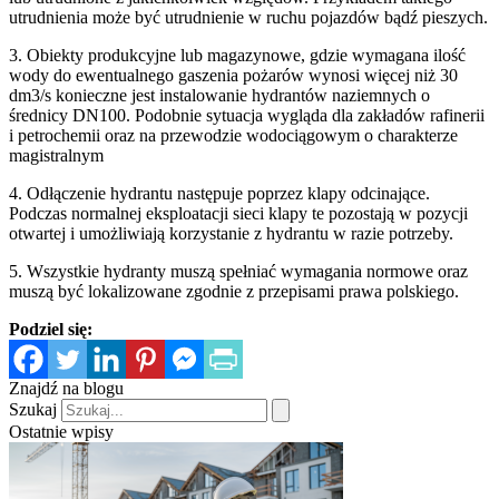
utrudnienia może być utrudnienie w ruchu pojazdów bądź pieszych.
3. Obiekty produkcyjne lub magazynowe, gdzie wymagana ilość
wody do ewentualnego gaszenia pożarów wynosi więcej niż 30
dm3/s konieczne jest instalowanie hydrantów naziemnych o
średnicy DN100. Podobnie sytuacja wygląda dla zakładów rafinerii
i petrochemii oraz na przewodzie wodociągowym o charakterze
magistralnym
4. Odłączenie hydrantu następuje poprzez klapy odcinające.
Podczas normalnej eksploatacji sieci klapy te pozostają w pozycji
otwartej i umożliwiają korzystanie z hydrantu w razie potrzeby.
5. Wszystkie hydranty muszą spełniać wymagania normowe oraz
muszą być lokalizowane zgodnie z przepisami prawa polskiego.
Podziel się:
Znajdź na blogu
Szukaj
Ostatnie wpisy