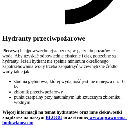
Hydranty przeciwpożarowe
Pierwszą i najpowszechniejszą rzeczą w gaszeniu pożarów jest
woda. Aby uzyskać odpowiednie ciśnienie i ciąg potrzebne są
hydranty. Jeżeli hydrant nie spełnia minimum określonego
zapotrzebowania wody trzeba zaopatrzyć w zewnętrzne źródło
wody takie jak:
studnia głębinowa, której wydajność jest nie mniejsza niż 10
l/s
zbiornik przeciwpożarowy
punkt czerpalny przy naturalnym lub sztucznym zbiorniku
wodnym
Więcej informacji na temat hydrantów oraz inne ciekawostki
znajdziesz na naszym
BLOGU
oraz stronie:
www.uprawnienia-
budowlane.com