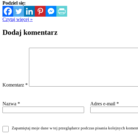
Podziel się:
Czytaj więcej »
Dodaj komentarz
Komentarz
*
Nazwa
*
Adres e-mail
*
Zapamiętaj moje dane w tej przeglądarce podczas pisania kolejnych koment