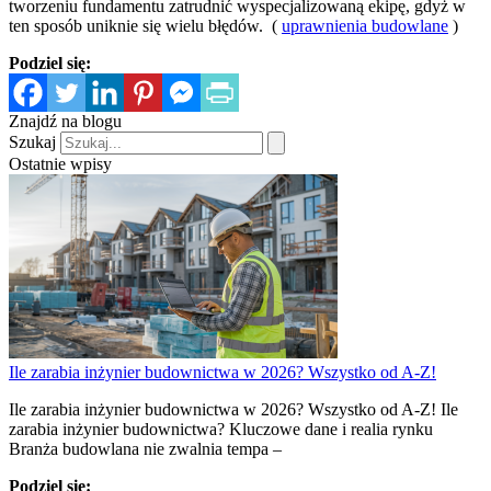
tworzeniu fundamentu zatrudnić wyspecjalizowaną ekipę, gdyż w
ten sposób uniknie się wielu błędów. (
uprawnienia budowlane
)
Podziel się:
Znajdź na blogu
Szukaj
Ostatnie wpisy
Ile zarabia inżynier budownictwa w 2026? Wszystko od A-Z!
Ile zarabia inżynier budownictwa w 2026? Wszystko od A-Z! Ile
zarabia inżynier budownictwa? Kluczowe dane i realia rynku
Branża budowlana nie zwalnia tempa –
Podziel się: