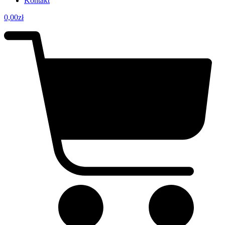
Kontakt
0,00
zł