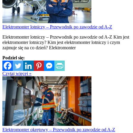
Elektromonter lotniczy – Przewodnik po zawodzie od A-Z
Elektromonter lotniczy – Przewodnik po zawodzie od A-Z Kim jest
elektromonter lotniczy? Kim jest elektromonter lotniczy i czym
zajmuje się na co dzień? Elektromonter
Podziel się:
Czytaj więcej »
Elektromonter okrętowy – Przewodnik po zawodzie od A-Z