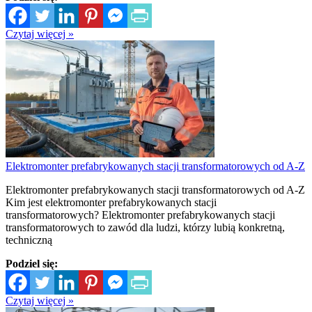
Czytaj więcej »
Elektromonter prefabrykowanych stacji transformatorowych od A-Z
Elektromonter prefabrykowanych stacji transformatorowych od A-Z
Kim jest elektromonter prefabrykowanych stacji
transformatorowych? Elektromonter prefabrykowanych stacji
transformatorowych to zawód dla ludzi, którzy lubią konkretną,
techniczną
Podziel się:
Czytaj więcej »