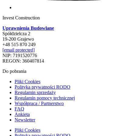
Invest Construction
Uprawnienia Budowlane
Spółdzielcza 2
19-200 Grajewo
+48 515 870 249
[email protected]
NIP: 7191520776
REGON: 360407814
Do pobrania
Pliki Cookies
Polityka prywatności RODO
Regulamin sprzedaży
Regulamin pomocy technicznej
Współpraca / Partnerstwo
FAQ
Ankieta
Newsletter
Pliki Cookies
Polityka prywatności RODO