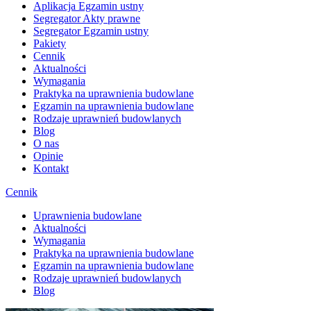
Aplikacja Egzamin ustny
Segregator Akty prawne
Segregator Egzamin ustny
Pakiety
Cennik
Aktualności
Wymagania
Praktyka na uprawnienia budowlane
Egzamin na uprawnienia budowlane
Rodzaje uprawnień budowlanych
Blog
O nas
Opinie
Kontakt
Cennik
Uprawnienia budowlane
Aktualności
Wymagania
Praktyka na uprawnienia budowlane
Egzamin na uprawnienia budowlane
Rodzaje uprawnień budowlanych
Blog