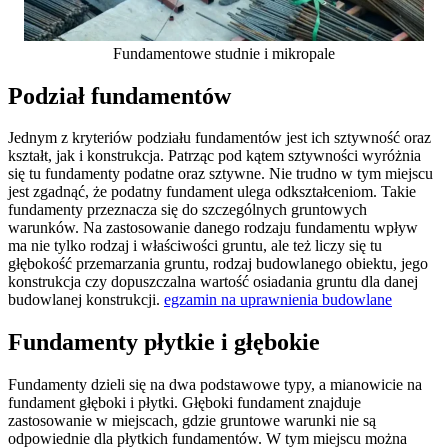
Fundamentowe studnie i mikropale
Podział fundamentów
Jednym z kryteriów podziału fundamentów jest ich sztywność oraz
kształt, jak i konstrukcja. Patrząc pod kątem sztywności wyróżnia
się tu fundamenty podatne oraz sztywne. Nie trudno w tym miejscu
jest zgadnąć, że podatny fundament ulega odkształceniom. Takie
fundamenty przeznacza się do szczególnych gruntowych
warunków. Na zastosowanie danego rodzaju fundamentu wpływ
ma nie tylko rodzaj i właściwości gruntu, ale też liczy się tu
głębokość przemarzania gruntu, rodzaj budowlanego obiektu, jego
konstrukcja czy dopuszczalna wartość osiadania gruntu dla danej
budowlanej konstrukcji.
egzamin na uprawnienia budowlane
Fundamenty płytkie i głębokie
Fundamenty dzieli się na dwa podstawowe typy, a mianowicie na
fundament głęboki i płytki. Głęboki fundament znajduje
zastosowanie w miejscach, gdzie gruntowe warunki nie są
odpowiednie dla płytkich fundamentów. W tym miejscu można