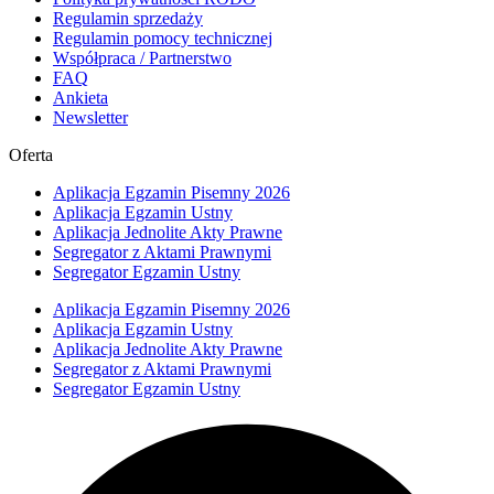
Regulamin sprzedaży
Regulamin pomocy technicznej
Współpraca / Partnerstwo
FAQ
Ankieta
Newsletter
Oferta
Aplikacja Egzamin Pisemny 2026
Aplikacja Egzamin Ustny
Aplikacja Jednolite Akty Prawne
Segregator z Aktami Prawnymi
Segregator Egzamin Ustny
Aplikacja Egzamin Pisemny 2026
Aplikacja Egzamin Ustny
Aplikacja Jednolite Akty Prawne
Segregator z Aktami Prawnymi
Segregator Egzamin Ustny